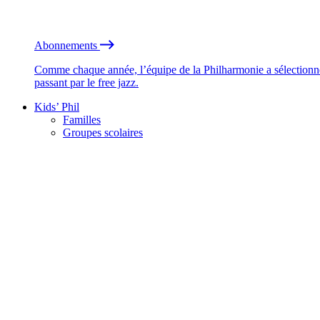
Abonnements
Comme chaque année, l’équipe de la Philharmonie a sélectionné
passant par le free jazz.
Kids’ Phil
Familles
Groupes scolaires