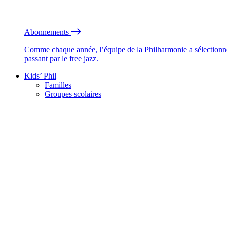
Abonnements
Comme chaque année, l’équipe de la Philharmonie a sélectionné
passant par le free jazz.
Kids’ Phil
Familles
Groupes scolaires