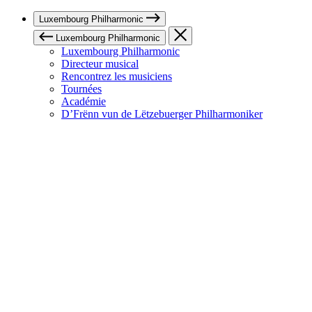
Luxembourg Philharmonic
Luxembourg Philharmonic
Luxembourg Philharmonic
Directeur musical
Rencontrez les musiciens
Tournées
Académie
D’Frënn vun de Lëtzebuerger Philharmoniker