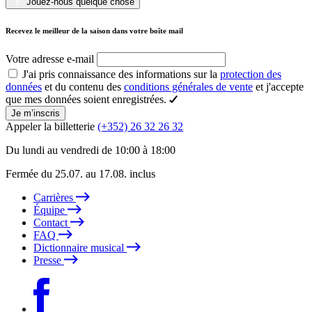
Jouez-nous quelque chose
Recevez le meilleur de la saison dans votre boîte mail
Votre adresse e-mail
J'ai pris connaissance des informations sur la
protection des
données
et du contenu des
conditions générales de vente
et j'accepte
que mes données soient enregistrées.
Je m’inscris
Appeler la billetterie
(+352) 26 32 26 32
Du lundi au vendredi de 10:00 à 18:00
Fermée du 25.07. au 17.08. inclus
Carrières
Équipe
Contact
FAQ
Dictionnaire musical
Presse