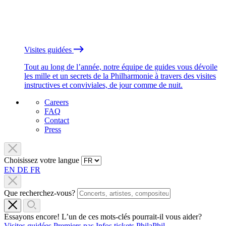
Visites guidées
Tout au long de l’année, notre équipe de guides vous dévoile
les mille et un secrets de la Philharmonie à travers des visites
instructives et conviviales, de jour comme de nuit.
Careers
FAQ
Contact
Press
Choisissez votre langue
EN
DE
FR
Que recherchez-vous?
Essayons encore! L’un de ces mots-clés pourrait-il vous aider?
Visites guidées
Premiers pas
Infos tickets
PhilaPhil