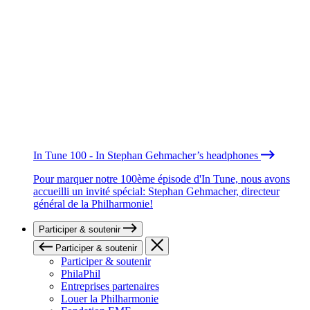
In Tune 100 - In Stephan Gehmacher’s headphones
Pour marquer notre 100ème épisode d'In Tune, nous avons
accueilli un invité spécial: Stephan Gehmacher, directeur
général de la Philharmonie!
Participer & soutenir
Participer & soutenir
Participer & soutenir
PhilaPhil
Entreprises partenaires
Louer la Philharmonie