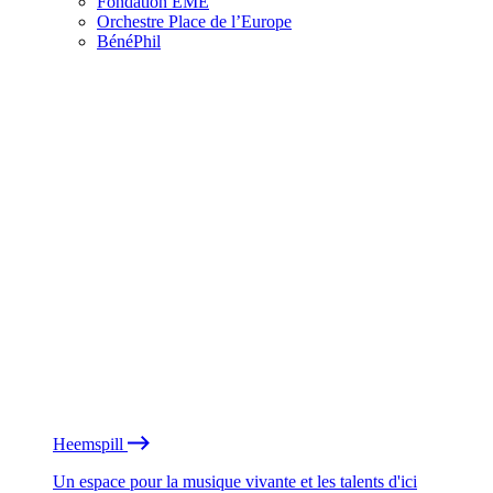
Fondation EME
Orchestre Place de l’Europe
BénéPhil
Heemspill
Un espace pour la musique vivante et les talents d'ici