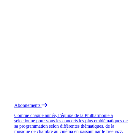
Abonnements
Comme chaque année, l’équipe de la Philharmonie a
sélectionné pour vous les concerts les plus emblématiques de
sa programmation selon différentes thématiques, de la
musique de chambre au cinéma en passant par le free jazz.