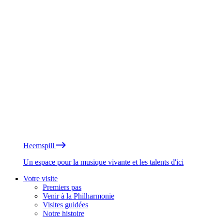
Heemspill
Un espace pour la musique vivante et les talents d'ici
Votre visite
Premiers pas
Venir à la Philharmonie
Visites guidées
Notre histoire