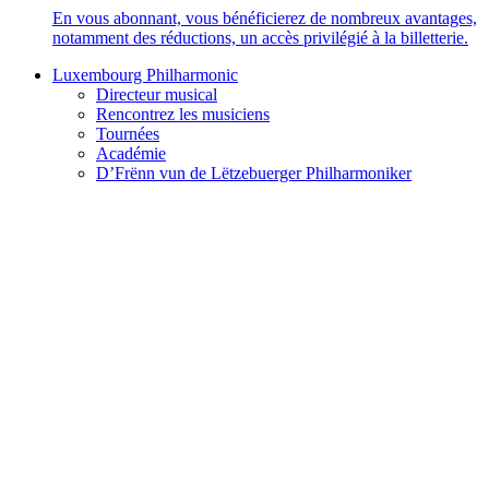
En vous abonnant, vous bénéficierez de nombreux avantages,
notamment des réductions, un accès privilégié à la billetterie.
Luxembourg Philharmonic
Directeur musical
Rencontrez les musiciens
Tournées
Académie
D’Frënn vun de Lëtzebuerger Philharmoniker