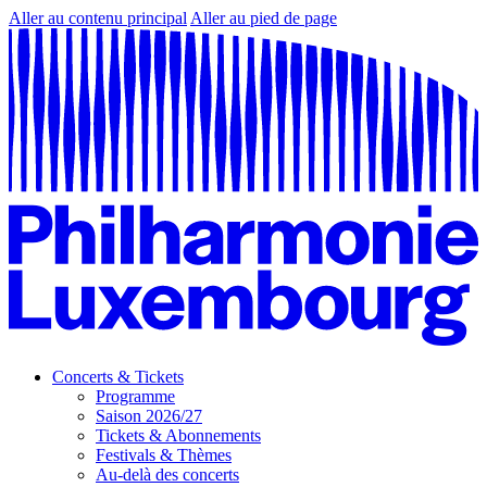
Aller au contenu principal
Aller au pied de page
Concerts & Tickets
Programme
Saison 2026/27
Tickets & Abonnements
Festivals & Thèmes
Au-delà des concerts