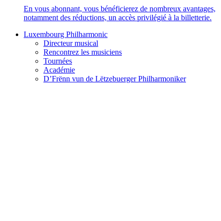
En vous abonnant, vous bénéficierez de nombreux avantages,
notamment des réductions, un accès privilégié à la billetterie.
Luxembourg Philharmonic
Directeur musical
Rencontrez les musiciens
Tournées
Académie
D’Frënn vun de Lëtzebuerger Philharmoniker