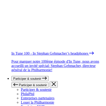
In Tune 100 - In Stephan Gehmacher’s headphones
Pour marquer notre 100ème épisode d'In Tune, nous avons
accueilli un invité spécial: Stephan Gehmacher, directeur
général de la Philharmonie!
Participer & soutenir
Participer & soutenir
Participer & soutenir
PhilaPhil
Entreprises partenaires
Louer la Philharmonie