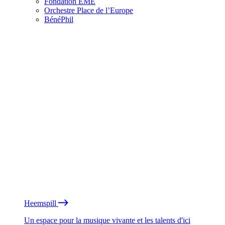
Fondation EME
Orchestre Place de l’Europe
BénéPhil
Heemspill
Un espace pour la musique vivante et les talents d'ici