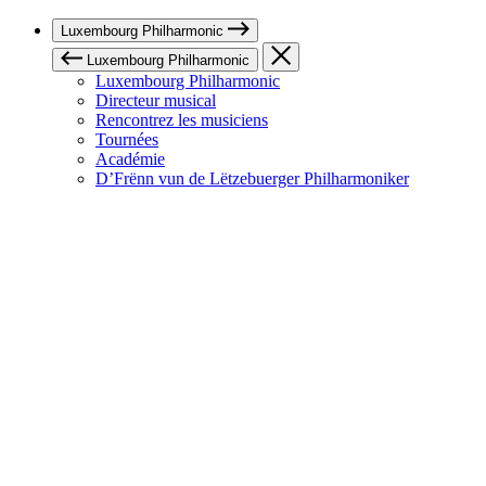
Luxembourg Philharmonic
Luxembourg Philharmonic
Luxembourg Philharmonic
Directeur musical
Rencontrez les musiciens
Tournées
Académie
D’Frënn vun de Lëtzebuerger Philharmoniker