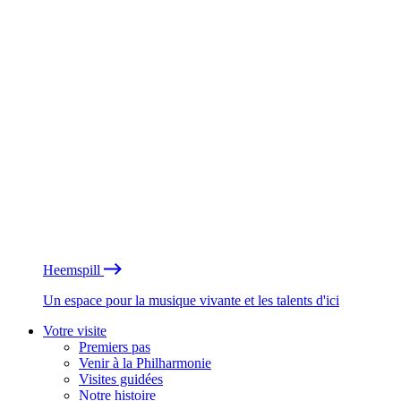
Heemspill
Un espace pour la musique vivante et les talents d'ici
Votre visite
Premiers pas
Venir à la Philharmonie
Visites guidées
Notre histoire