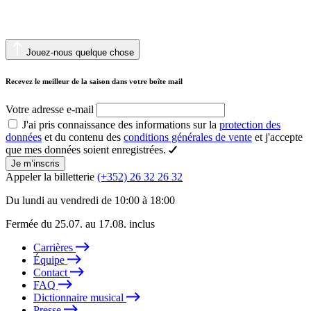
Jouez-nous quelque chose
Recevez le meilleur de la saison dans votre boîte mail
Votre adresse e-mail
J'ai pris connaissance des informations sur la
protection des
données
et du contenu des
conditions générales de vente
et j'accepte
que mes données soient enregistrées.
Je m’inscris
Appeler la billetterie
(+352) 26 32 26 32
Du lundi au vendredi de 10:00 à 18:00
Fermée du 25.07. au 17.08. inclus
Carrières
Équipe
Contact
FAQ
Dictionnaire musical
Presse