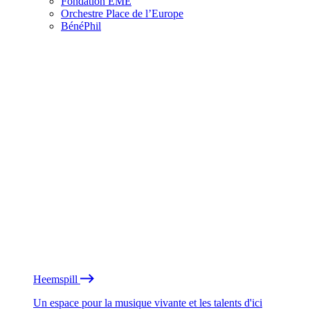
Fondation EME
Orchestre Place de l’Europe
BénéPhil
Heemspill
Un espace pour la musique vivante et les talents d'ici