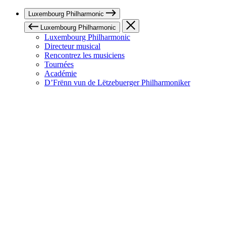
Luxembourg Philharmonic
Luxembourg Philharmonic
Luxembourg Philharmonic
Directeur musical
Rencontrez les musiciens
Tournées
Académie
D’Frënn vun de Lëtzebuerger Philharmoniker