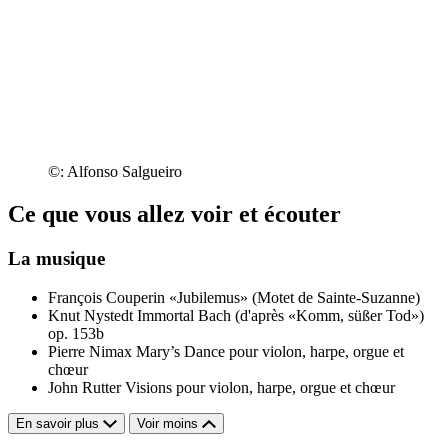
©: Alfonso Salgueiro
Ce que vous allez voir et écouter
La musique
François Couperin
«Jubilemus» (Motet de Sainte-Suzanne)
Knut Nystedt
Immortal Bach (d'après «Komm, süßer Tod»)
op. 153b
Pierre Nimax
Mary’s Dance pour violon, harpe, orgue et
chœur
John Rutter
Visions pour violon, harpe, orgue et chœur
En savoir plus
Voir moins