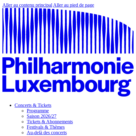
Aller au contenu principal
Aller au pied de page
Concerts & Tickets
Programme
Saison 2026/27
Tickets & Abonnements
Festivals & Thèmes
Au-delà des concerts