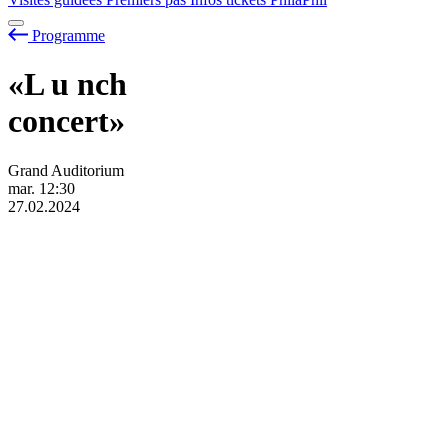
Programme
«L
u
nch
concert»
Grand Auditorium
mar.
12:30
27.02.2024