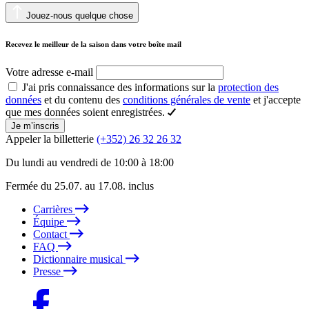
Jouez-nous quelque chose
Recevez le meilleur de la saison dans votre boîte mail
Votre adresse e-mail
J'ai pris connaissance des informations sur la
protection des
données
et du contenu des
conditions générales de vente
et j'accepte
que mes données soient enregistrées.
Je m’inscris
Appeler la billetterie
(+352) 26 32 26 32
Du lundi au vendredi de 10:00 à 18:00
Fermée du 25.07. au 17.08. inclus
Carrières
Équipe
Contact
FAQ
Dictionnaire musical
Presse