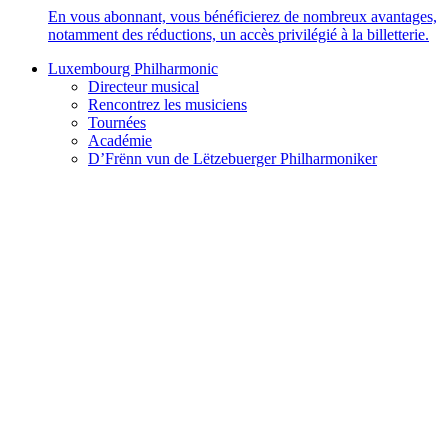
En vous abonnant, vous bénéficierez de nombreux avantages,
notamment des réductions, un accès privilégié à la billetterie.
Luxembourg Philharmonic
Directeur musical
Rencontrez les musiciens
Tournées
Académie
D’Frënn vun de Lëtzebuerger Philharmoniker