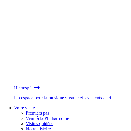
Heemspill
Un espace pour la musique vivante et les talents d'ici
Votre visite
Premiers pas
Venir à la Philharmonie
Visites guidées
Notre histoire