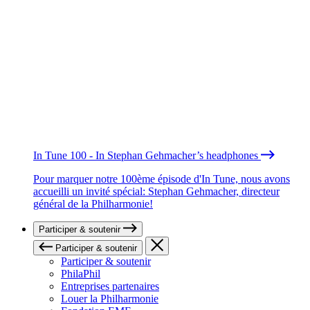
In Tune 100 - In Stephan Gehmacher’s headphones
Pour marquer notre 100ème épisode d'In Tune, nous avons
accueilli un invité spécial: Stephan Gehmacher, directeur
général de la Philharmonie!
Participer & soutenir
Participer & soutenir
Participer & soutenir
PhilaPhil
Entreprises partenaires
Louer la Philharmonie