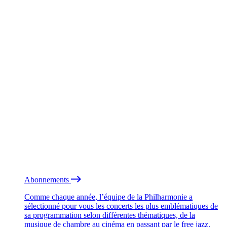
Abonnements
Comme chaque année, l’équipe de la Philharmonie a
sélectionné pour vous les concerts les plus emblématiques de
sa programmation selon différentes thématiques, de la
musique de chambre au cinéma en passant par le free jazz.