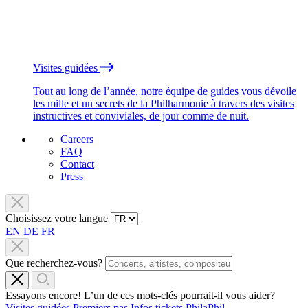
Visites guidées
Tout au long de l’année, notre équipe de guides vous dévoile
les mille et un secrets de la Philharmonie à travers des visites
instructives et conviviales, de jour comme de nuit.
Careers
FAQ
Contact
Press
Choisissez votre langue
EN
DE
FR
Que recherchez-vous?
Essayons encore! L’un de ces mots-clés pourrait-il vous aider?
Visites guidées
Premiers pas
Infos tickets
PhilaPhil