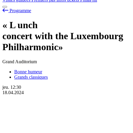
Programme
«
L
unch
concert with the Luxembourg
Philharmonic»
Grand Auditorium
Bonne humeur
Grands classiques
jeu.
12:30
18.04.2024