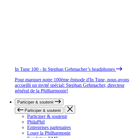
In Tune 100 - In Stephan Gehmacher’s headphones
Pour marquer notre 100ème épisode d'In Tune, nous avons
accueilli un invité spécial: Stephan Gehmacher, directeur
général de la Philharmonie!
Participer & soutenir
Participer & soutenir
Participer & soutenir
PhilaPhil
Entreprises partenaires
Louer la Philharmonie