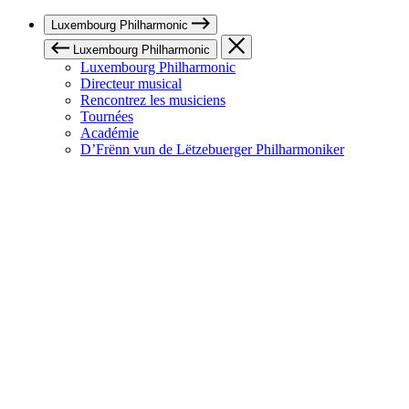
Luxembourg Philharmonic
Luxembourg Philharmonic
Luxembourg Philharmonic
Directeur musical
Rencontrez les musiciens
Tournées
Académie
D’Frënn vun de Lëtzebuerger Philharmoniker