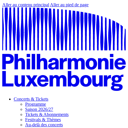
Aller au contenu principal
Aller au pied de page
Concerts & Tickets
Programme
Saison 2026/27
Tickets & Abonnements
Festivals & Thèmes
Au-delà des concerts