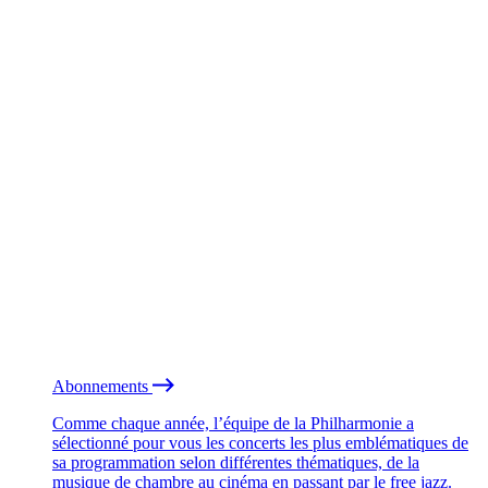
Abonnements
Comme chaque année, l’équipe de la Philharmonie a
sélectionné pour vous les concerts les plus emblématiques de
sa programmation selon différentes thématiques, de la
musique de chambre au cinéma en passant par le free jazz.