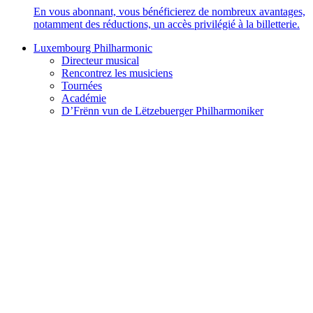
En vous abonnant, vous bénéficierez de nombreux avantages,
notamment des réductions, un accès privilégié à la billetterie.
Luxembourg Philharmonic
Directeur musical
Rencontrez les musiciens
Tournées
Académie
D’Frënn vun de Lëtzebuerger Philharmoniker