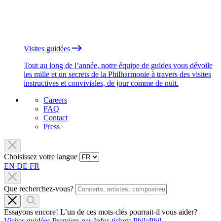
Visites guidées
Tout au long de l’année, notre équipe de guides vous dévoile
les mille et un secrets de la Philharmonie à travers des visites
instructives et conviviales, de jour comme de nuit.
Careers
FAQ
Contact
Press
Choisissez votre langue
EN
DE
FR
Que recherchez-vous?
Essayons encore! L’un de ces mots-clés pourrait-il vous aider?
Visites guidées
Premiers pas
Infos tickets
PhilaPhil