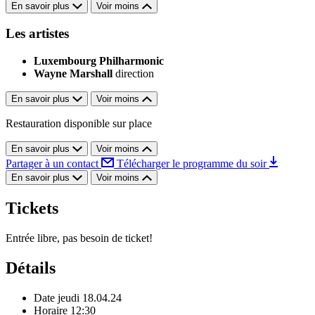
En savoir plus
Voir moins
Les artistes
Luxembourg Philharmonic
Wayne Marshall
direction
En savoir plus
Voir moins
Restauration disponible sur place
En savoir plus
Voir moins
Partager à un contact
Télécharger le programme du soir
En savoir plus
Voir moins
Tickets
Entrée libre, pas besoin de ticket!
Détails
Date
jeudi 18.04.24
Horaire
12:30