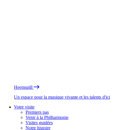
Heemspill
Un espace pour la musique vivante et les talents d'ici
Votre visite
Premiers pas
Venir à la Philharmonie
Visites guidées
Notre histoire