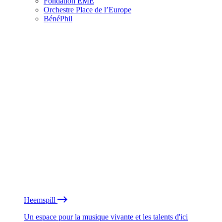
Fondation EME
Orchestre Place de l’Europe
BénéPhil
Heemspill
Un espace pour la musique vivante et les talents d'ici