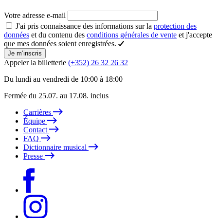
Votre adresse e-mail
J'ai pris connaissance des informations sur la
protection des
données
et du contenu des
conditions générales de vente
et j'accepte
que mes données soient enregistrées.
Je m’inscris
Appeler la billetterie
(+352) 26 32 26 32
Du lundi au vendredi de 10:00 à 18:00
Fermée du 25.07. au 17.08. inclus
Carrières
Équipe
Contact
FAQ
Dictionnaire musical
Presse