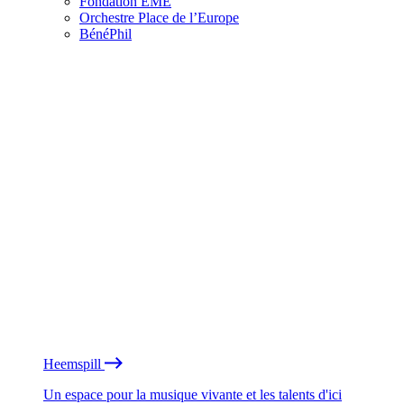
Fondation EME
Orchestre Place de l’Europe
BénéPhil
Heemspill
Un espace pour la musique vivante et les talents d'ici