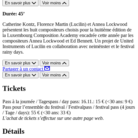
En savoir plus
Voir moins
Durée: 45’
Catherine Kontz, Florence Martin (Lucilin) et Annea Lockwood
présentent les huit compositeurs choisis pour la huitième édition de
la Luxembourg Composition Academy encadrée cette année par les
compositeurs Annea Lockwood et Ed Bennett. Un projet de United
Instruments of Lucilin en collaboration avec neimënster et le festival
rainy days.
En savoir plus
Voir moins
Partager à un contact
En savoir plus
Voir moins
Tickets
Pass à la journée / Tagespass / day pass: 16.11.: 15 € (<30 ans: 9 €)
Pass pour l’ensemble du festival / Festivalpass / festival pass (4 jours
/ Tage / days): 55 € (<30 ans: 33 €)
L’achat de tickets s’effectue sur une autre page web.
Détails