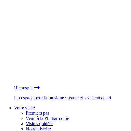
Heemspill
Un espace pour la musique vivante et les talents d'ici
Votre visite
Premiers pas
Venir à la Philharmonie
Visites guidées
Notre histoire