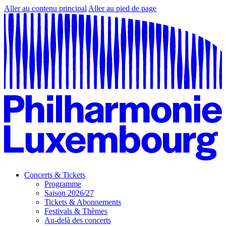
Aller au contenu principal
Aller au pied de page
Concerts & Tickets
Programme
Saison 2026/27
Tickets & Abonnements
Festivals & Thèmes
Au-delà des concerts