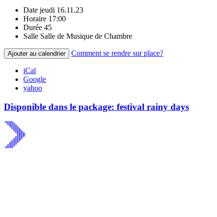
Date
jeudi 16.11.23
Horaire
17:00
Durée
45
Salle
Salle de Musique de Chambre
Comment se rendre sur place?
Ajouter au calendrier
iCal
Google
yahoo
Disponible dans le package: festival rainy days