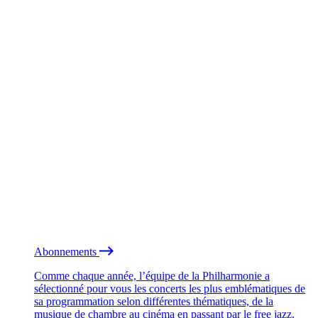
Abonnements
Comme chaque année, l’équipe de la Philharmonie a
sélectionné pour vous les concerts les plus emblématiques de
sa programmation selon différentes thématiques, de la
musique de chambre au cinéma en passant par le free jazz.