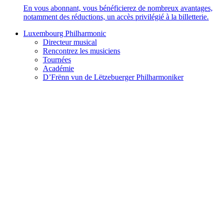
En vous abonnant, vous bénéficierez de nombreux avantages,
notamment des réductions, un accès privilégié à la billetterie.
Luxembourg Philharmonic
Directeur musical
Rencontrez les musiciens
Tournées
Académie
D’Frënn vun de Lëtzebuerger Philharmoniker