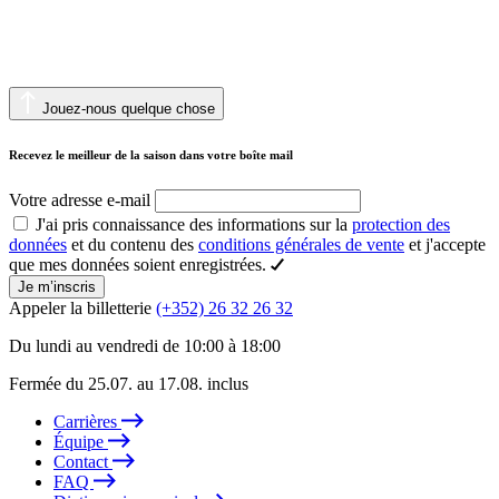
Jouez-nous quelque chose
Recevez le meilleur de la saison dans votre boîte mail
Votre adresse e-mail
J'ai pris connaissance des informations sur la
protection des
données
et du contenu des
conditions générales de vente
et j'accepte
que mes données soient enregistrées.
Je m’inscris
Appeler la billetterie
(+352) 26 32 26 32
Du lundi au vendredi de 10:00 à 18:00
Fermée du 25.07. au 17.08. inclus
Carrières
Équipe
Contact
FAQ