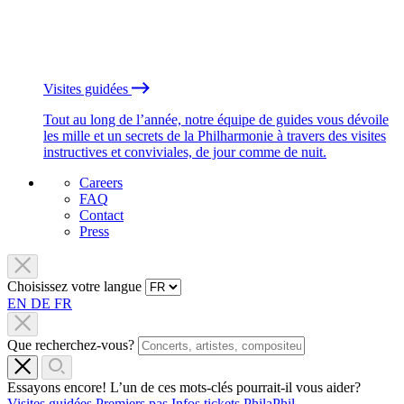
Visites guidées
Tout au long de l’année, notre équipe de guides vous dévoile
les mille et un secrets de la Philharmonie à travers des visites
instructives et conviviales, de jour comme de nuit.
Careers
FAQ
Contact
Press
Choisissez votre langue
EN
DE
FR
Que recherchez-vous?
Essayons encore! L’un de ces mots-clés pourrait-il vous aider?
Visites guidées
Premiers pas
Infos tickets
PhilaPhil