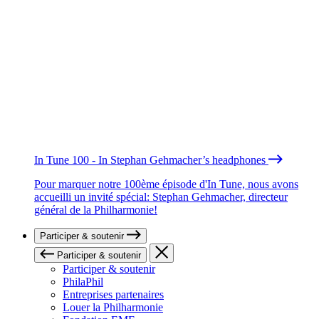
In Tune 100 - In Stephan Gehmacher’s headphones
Pour marquer notre 100ème épisode d'In Tune, nous avons
accueilli un invité spécial: Stephan Gehmacher, directeur
général de la Philharmonie!
Participer & soutenir
Participer & soutenir
Participer & soutenir
PhilaPhil
Entreprises partenaires
Louer la Philharmonie