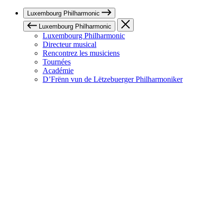
Luxembourg Philharmonic
Luxembourg Philharmonic
Luxembourg Philharmonic
Directeur musical
Rencontrez les musiciens
Tournées
Académie
D’Frënn vun de Lëtzebuerger Philharmoniker