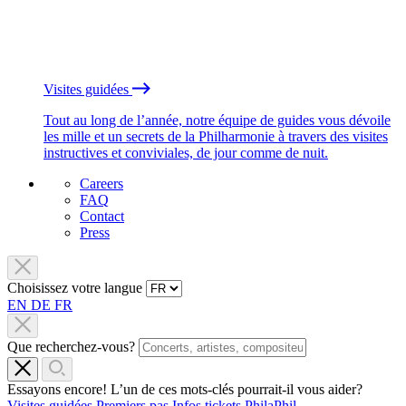
Visites guidées
Tout au long de l’année, notre équipe de guides vous dévoile
les mille et un secrets de la Philharmonie à travers des visites
instructives et conviviales, de jour comme de nuit.
Careers
FAQ
Contact
Press
Choisissez votre langue
EN
DE
FR
Que recherchez-vous?
Essayons encore! L’un de ces mots-clés pourrait-il vous aider?
Visites guidées
Premiers pas
Infos tickets
PhilaPhil