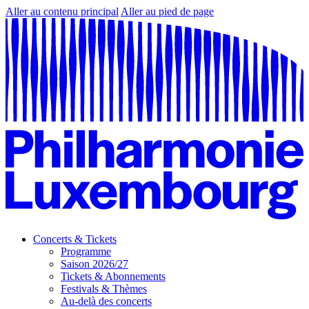
Aller au contenu principal
Aller au pied de page
Concerts & Tickets
Programme
Saison 2026/27
Tickets & Abonnements
Festivals & Thèmes
Au-delà des concerts