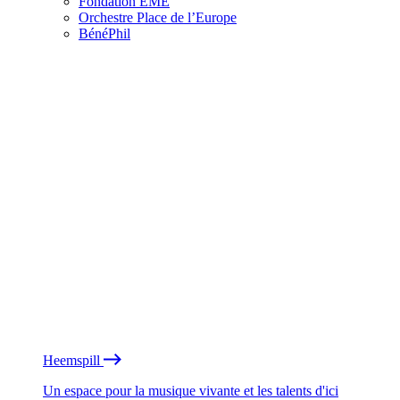
Fondation EME
Orchestre Place de l’Europe
BénéPhil
Heemspill
Un espace pour la musique vivante et les talents d'ici