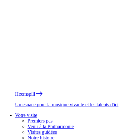
Heemspill
Un espace pour la musique vivante et les talents d'ici
Votre visite
Premiers pas
Venir à la Philharmonie
Visites guidées
Notre histoire