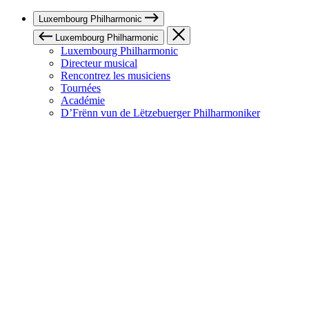
Luxembourg Philharmonic
Luxembourg Philharmonic
Luxembourg Philharmonic
Directeur musical
Rencontrez les musiciens
Tournées
Académie
D’Frënn vun de Lëtzebuerger Philharmoniker