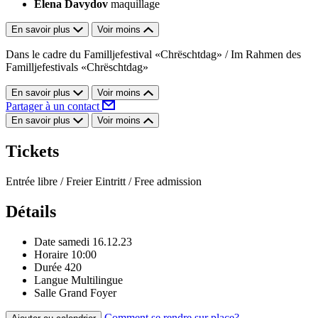
Elena Davydov
maquillage
En savoir plus
Voir moins
Dans le cadre du Familljefestival «Chrëschtdag» / Im Rahmen des
Familljefestivals «Chrëschtdag»
En savoir plus
Voir moins
Partager à un contact
En savoir plus
Voir moins
Tickets
Entrée libre / Freier Eintritt / Free admission
Détails
Date
samedi 16.12.23
Horaire
10:00
Durée
420
Langue
Multilingue
Salle
Grand Foyer
Comment se rendre sur place?