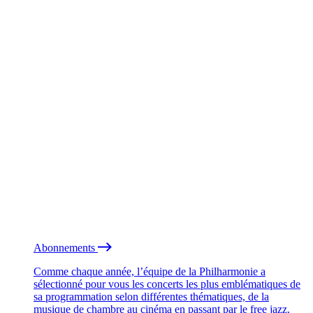
Abonnements
Comme chaque année, l’équipe de la Philharmonie a
sélectionné pour vous les concerts les plus emblématiques de
sa programmation selon différentes thématiques, de la
musique de chambre au cinéma en passant par le free jazz.