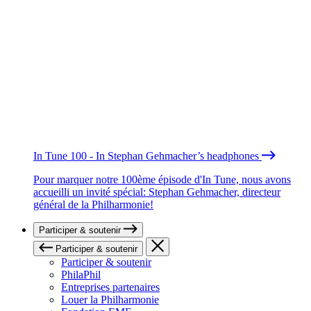
In Tune 100 - In Stephan Gehmacher’s headphones
Pour marquer notre 100ème épisode d'In Tune, nous avons
accueilli un invité spécial: Stephan Gehmacher, directeur
général de la Philharmonie!
Participer & soutenir
Participer & soutenir
Participer & soutenir
PhilaPhil
Entreprises partenaires
Louer la Philharmonie