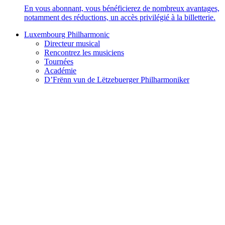
En vous abonnant, vous bénéficierez de nombreux avantages,
notamment des réductions, un accès privilégié à la billetterie.
Luxembourg Philharmonic
Directeur musical
Rencontrez les musiciens
Tournées
Académie
D’Frënn vun de Lëtzebuerger Philharmoniker