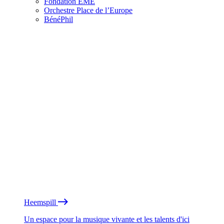
Fondation EME
Orchestre Place de l’Europe
BénéPhil
Heemspill
Un espace pour la musique vivante et les talents d'ici