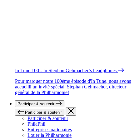
In Tune 100 - In Stephan Gehmacher’s headphones
Pour marquer notre 100ème épisode d'In Tune, nous avons
accueilli un invité spécial: Stephan Gehmacher, directeur
général de la Philharmonie!
Participer & soutenir
Participer & soutenir
Participer & soutenir
PhilaPhil
Entreprises partenaires
Louer la Philharmonie