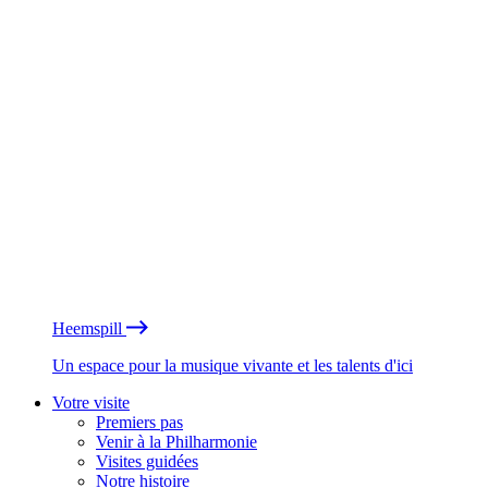
Heemspill
Un espace pour la musique vivante et les talents d'ici
Votre visite
Premiers pas
Venir à la Philharmonie
Visites guidées
Notre histoire