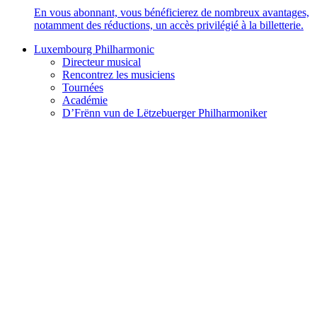
En vous abonnant, vous bénéficierez de nombreux avantages,
notamment des réductions, un accès privilégié à la billetterie.
Luxembourg Philharmonic
Directeur musical
Rencontrez les musiciens
Tournées
Académie
D’Frënn vun de Lëtzebuerger Philharmoniker