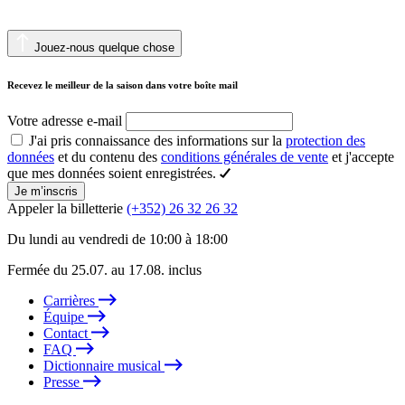
Jouez-nous quelque chose
Recevez le meilleur de la saison dans votre boîte mail
Votre adresse e-mail
J'ai pris connaissance des informations sur la
protection des
données
et du contenu des
conditions générales de vente
et j'accepte
que mes données soient enregistrées.
Je m’inscris
Appeler la billetterie
(+352) 26 32 26 32
Du lundi au vendredi de 10:00 à 18:00
Fermée du 25.07. au 17.08. inclus
Carrières
Équipe
Contact
FAQ
Dictionnaire musical
Presse