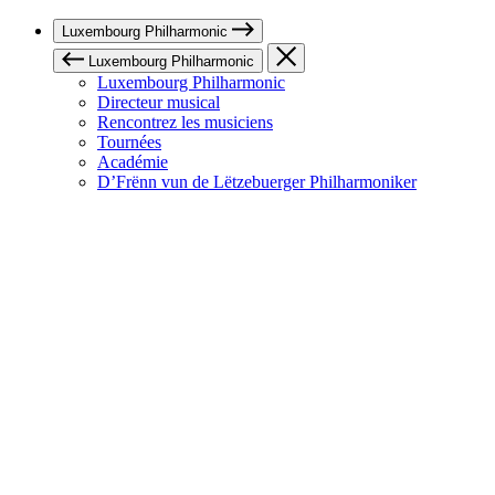
Luxembourg Philharmonic
Luxembourg Philharmonic
Luxembourg Philharmonic
Directeur musical
Rencontrez les musiciens
Tournées
Académie
D’Frënn vun de Lëtzebuerger Philharmoniker