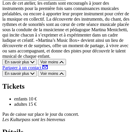
Lors de cet atelier, les enfants sont encouragés à jouer des
instruments pour la première fois sans connaissances musicales
préalables, ou encore à apporter leur propre instrument pour créer de
la musique en collectif. La découverte des instruments, du chant, des
rythmes et de sonorités sont au cœur de cette séance musicale placée
sous la conduite de la musicienne et pédagogue Martina Menichetti,
qui incite chacun à s’exprimer et à expérimenter dans un cadre
ludique et créatif. «Martina’s Music Box» devient ainsi un lieu de
découverte et de surprises, offre un moment de partage, à vivre avec
ou sans accompagnant, et donne des pistes pour découvrir le talent
musical de chaque enfant.
En savoir plus
Voir moins
Partager à un contact
En savoir plus
Voir moins
Tickets
enfants
10 €
adultes
15 €
Pas de caisse sur place le jour du concert.
Les Kulturpass sont les bienvenus
Détails