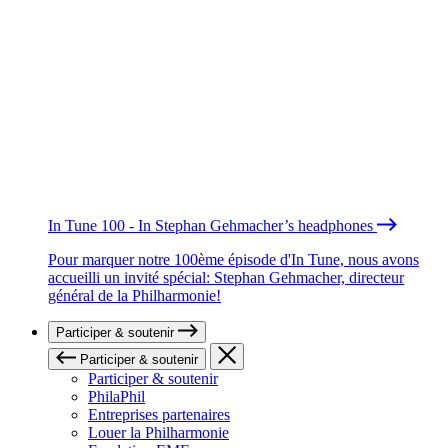
In Tune 100 - In Stephan Gehmacher’s headphones
Pour marquer notre 100ème épisode d'In Tune, nous avons
accueilli un invité spécial: Stephan Gehmacher, directeur
général de la Philharmonie!
Participer & soutenir
Participer & soutenir
Participer & soutenir
PhilaPhil
Entreprises partenaires
Louer la Philharmonie