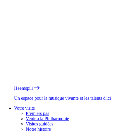
Heemspill
Un espace pour la musique vivante et les talents d'ici
Votre visite
Premiers pas
Venir à la Philharmonie
Visites guidées
Notre histoire