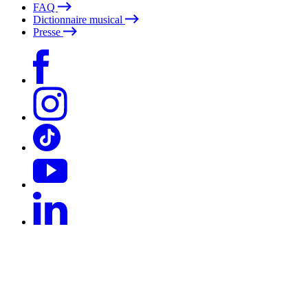
FAQ
Dictionnaire musical
Presse