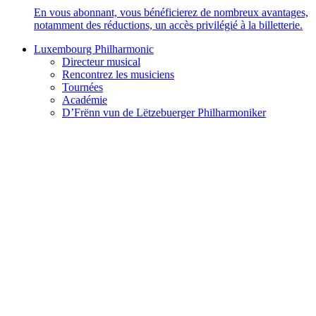
En vous abonnant, vous bénéficierez de nombreux avantages,
notamment des réductions, un accès privilégié à la billetterie.
Luxembourg Philharmonic
Directeur musical
Rencontrez les musiciens
Tournées
Académie
D’Frënn vun de Lëtzebuerger Philharmoniker