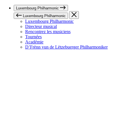
Luxembourg Philharmonic
Luxembourg Philharmonic
Luxembourg Philharmonic
Directeur musical
Rencontrez les musiciens
Tournées
Académie
D’Frënn vun de Lëtzebuerger Philharmoniker