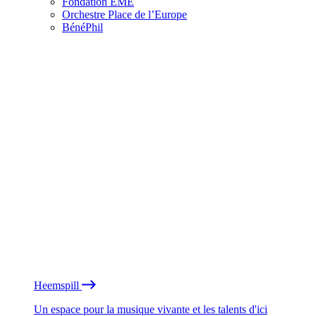
Fondation EME
Orchestre Place de l’Europe
BénéPhil
Heemspill
Un espace pour la musique vivante et les talents d'ici