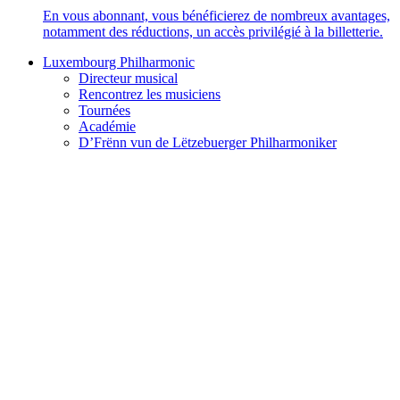
En vous abonnant, vous bénéficierez de nombreux avantages,
notamment des réductions, un accès privilégié à la billetterie.
Luxembourg Philharmonic
Directeur musical
Rencontrez les musiciens
Tournées
Académie
D’Frënn vun de Lëtzebuerger Philharmoniker