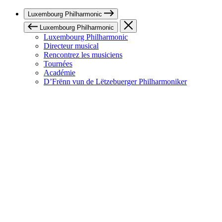
Luxembourg Philharmonic
Luxembourg Philharmonic
Luxembourg Philharmonic
Directeur musical
Rencontrez les musiciens
Tournées
Académie
D’Frënn vun de Lëtzebuerger Philharmoniker