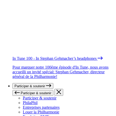
In Tune 100 - In Stephan Gehmacher’s headphones
Pour marquer notre 100ème épisode d'In Tune, nous avons
accueilli un invité spécial: Stephan Gehmacher, directeur
général de la Philharmonie!
Participer & soutenir
Participer & soutenir
Participer & soutenir
PhilaPhil
Entreprises partenaires
Louer la Philharmonie