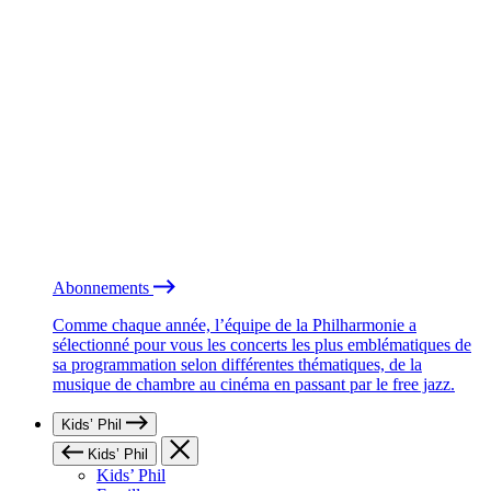
Abonnements
Comme chaque année, l’équipe de la Philharmonie a
sélectionné pour vous les concerts les plus emblématiques de
sa programmation selon différentes thématiques, de la
musique de chambre au cinéma en passant par le free jazz.
Kids’ Phil
Kids’ Phil
Kids’ Phil