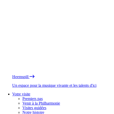
Heemspill
Un espace pour la musique vivante et les talents d'ici
Votre visite
Premiers pas
Venir à la Philharmonie
Visites guidées
Notre histoire