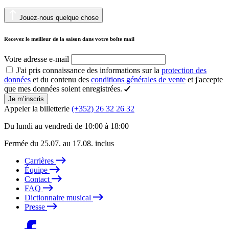
Jouez-nous quelque chose
Recevez le meilleur de la saison dans votre boîte mail
Votre adresse e-mail
J'ai pris connaissance des informations sur la
protection des
données
et du contenu des
conditions générales de vente
et j'accepte
que mes données soient enregistrées.
Je m’inscris
Appeler la billetterie
(+352) 26 32 26 32
Du lundi au vendredi de 10:00 à 18:00
Fermée du 25.07. au 17.08. inclus
Carrières
Équipe
Contact
FAQ
Dictionnaire musical
Presse