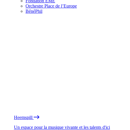
Fondation EME
Orchestre Place de l’Europe
BénéPhil
Heemspill
Un espace pour la musique vivante et les talents d'ici