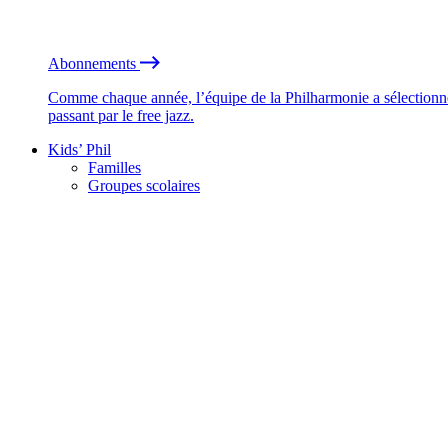
Abonnements
Comme chaque année, l’équipe de la Philharmonie a sélectionné
passant par le free jazz.
Kids’ Phil
Familles
Groupes scolaires