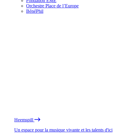
Fondation EME
Orchestre Place de l’Europe
BénéPhil
Heemspill
Un espace pour la musique vivante et les talents d'ici