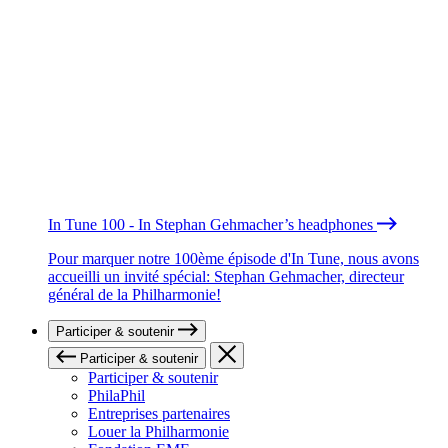
In Tune 100 - In Stephan Gehmacher’s headphones
Pour marquer notre 100ème épisode d'In Tune, nous avons
accueilli un invité spécial: Stephan Gehmacher, directeur
général de la Philharmonie!
Participer & soutenir
Participer & soutenir
Participer & soutenir
PhilaPhil
Entreprises partenaires
Louer la Philharmonie