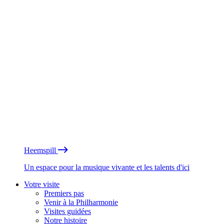
Heemspill
Un espace pour la musique vivante et les talents d'ici
Votre visite
Premiers pas
Venir à la Philharmonie
Visites guidées
Notre histoire