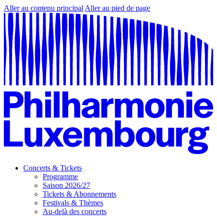
Aller au contenu principal
Aller au pied de page
Concerts & Tickets
Programme
Saison 2026/27
Tickets & Abonnements
Festivals & Thèmes
Au-delà des concerts