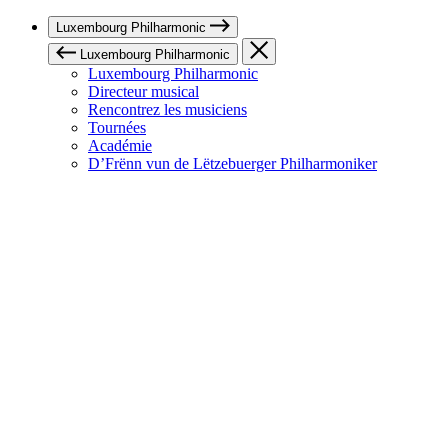
Luxembourg Philharmonic
Luxembourg Philharmonic
Luxembourg Philharmonic
Directeur musical
Rencontrez les musiciens
Tournées
Académie
D’Frënn vun de Lëtzebuerger Philharmoniker