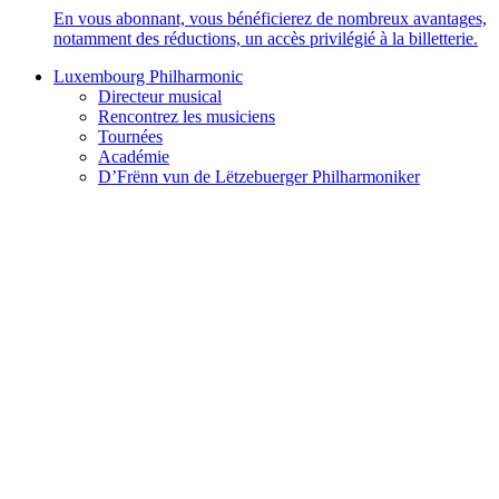
En vous abonnant, vous bénéficierez de nombreux avantages,
notamment des réductions, un accès privilégié à la billetterie.
Luxembourg Philharmonic
Directeur musical
Rencontrez les musiciens
Tournées
Académie
D’Frënn vun de Lëtzebuerger Philharmoniker