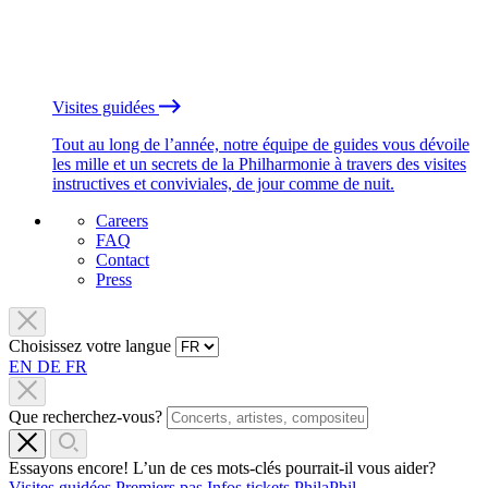
Visites guidées
Tout au long de l’année, notre équipe de guides vous dévoile
les mille et un secrets de la Philharmonie à travers des visites
instructives et conviviales, de jour comme de nuit.
Careers
FAQ
Contact
Press
Choisissez votre langue
EN
DE
FR
Que recherchez-vous?
Essayons encore! L’un de ces mots-clés pourrait-il vous aider?
Visites guidées
Premiers pas
Infos tickets
PhilaPhil