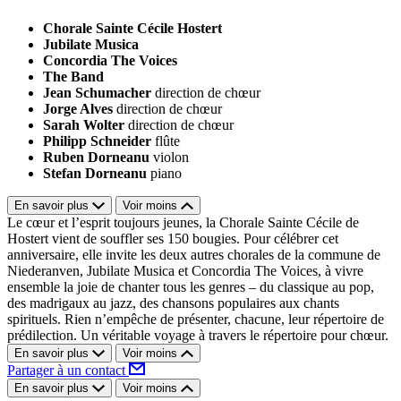
Chorale Sainte Cécile Hostert
Jubilate Musica
Concordia The Voices
The Band
Jean Schumacher
direction de chœur
Jorge Alves
direction de chœur
Sarah Wolter
direction de chœur
Philipp Schneider
flûte
Ruben Dorneanu
violon
Stefan Dorneanu
piano
En savoir plus
Voir moins
Le cœur et l’esprit toujours jeunes, la Chorale Sainte Cécile de
Hostert vient de souffler ses 150 bougies. Pour célébrer cet
anniversaire, elle invite les deux autres chorales de la commune de
Niederanven, Jubilate Musica et Concordia The Voices, à vivre
ensemble la joie de chanter tous les genres – du classique au pop,
des madrigaux au jazz, des chansons populaires aux chants
spirituels. Rien n’empêche de présenter, chacune, leur répertoire de
prédilection. Un véritable voyage à travers le répertoire pour chœur.
En savoir plus
Voir moins
Partager à un contact
En savoir plus
Voir moins