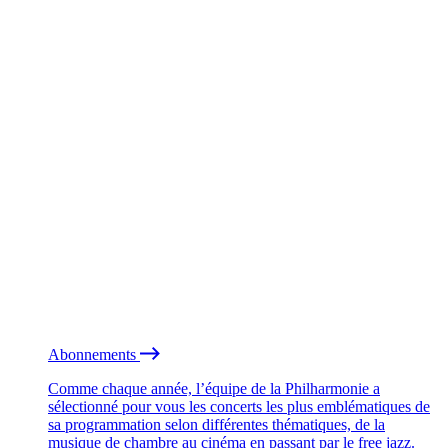
Abonnements
Comme chaque année, l’équipe de la Philharmonie a
sélectionné pour vous les concerts les plus emblématiques de
sa programmation selon différentes thématiques, de la
musique de chambre au cinéma en passant par le free jazz.