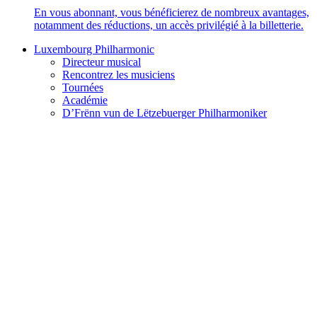
En vous abonnant, vous bénéficierez de nombreux avantages,
notamment des réductions, un accès privilégié à la billetterie.
Luxembourg Philharmonic
Directeur musical
Rencontrez les musiciens
Tournées
Académie
D’Frënn vun de Lëtzebuerger Philharmoniker