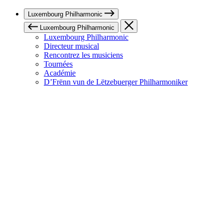
Luxembourg Philharmonic
Luxembourg Philharmonic
Luxembourg Philharmonic
Directeur musical
Rencontrez les musiciens
Tournées
Académie
D’Frënn vun de Lëtzebuerger Philharmoniker