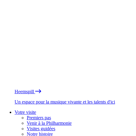
Heemspill
Un espace pour la musique vivante et les talents d'ici
Votre visite
Premiers pas
Venir à la Philharmonie
Visites guidées
Notre histoire