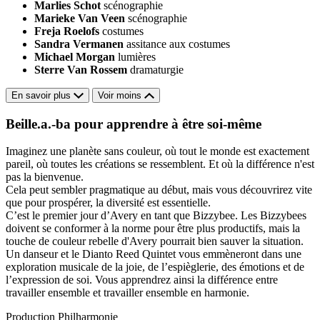
Marlies Schot
scénographie
Marieke Van Veen
scénographie
Freja Roelofs
costumes
Sandra Vermanen
assitance aux costumes
Michael Morgan
lumières
Sterre Van Rossem
dramaturgie
En savoir plus
Voir moins
Beille.a.-ba pour apprendre à être soi-même
Imaginez une planète sans couleur, où tout le monde est exactement
pareil, où toutes les créations se ressemblent. Et où la différence n'est
pas la bienvenue.
Cela peut sembler pragmatique au début, mais vous découvrirez vite
que pour prospérer, la diversité est essentielle.
C’est le premier jour d’Avery en tant que Bizzybee. Les Bizzybees
doivent se conformer à la norme pour être plus productifs, mais la
touche de couleur rebelle d'Avery pourrait bien sauver la situation.
Un danseur et le Dianto Reed Quintet vous emmèneront dans une
exploration musicale de la joie, de l’espièglerie, des émotions et de
l’expression de soi. Vous apprendrez ainsi la différence entre
travailler ensemble et travailler ensemble en harmonie.
Production Philharmonie