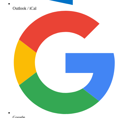
Outlook / iCal
Google