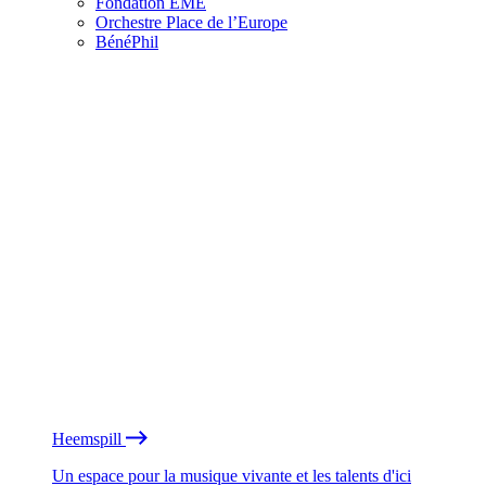
Fondation EME
Orchestre Place de l’Europe
BénéPhil
Heemspill
Un espace pour la musique vivante et les talents d'ici