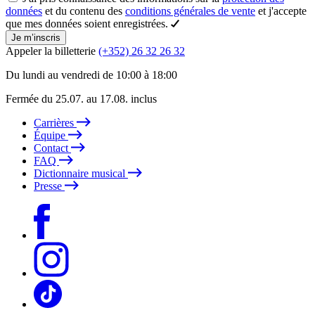
données
et du contenu des
conditions générales de vente
et j'accepte
que mes données soient enregistrées.
Je m’inscris
Appeler la billetterie
(+352) 26 32 26 32
Du lundi au vendredi de 10:00 à 18:00
Fermée du 25.07. au 17.08. inclus
Carrières
Équipe
Contact
FAQ
Dictionnaire musical
Presse