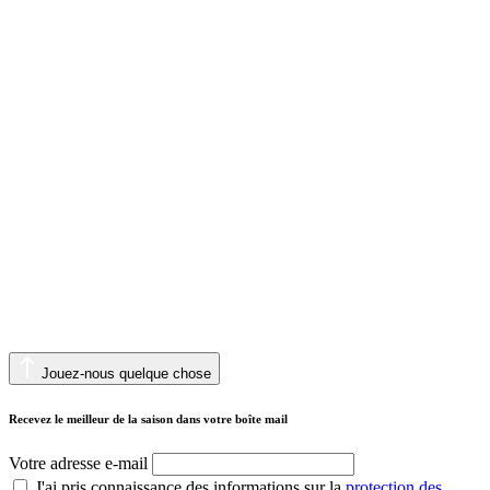
Jouez-nous quelque chose
Recevez le meilleur de la saison dans votre boîte mail
Votre adresse e-mail
J'ai pris connaissance des informations sur la
protection des