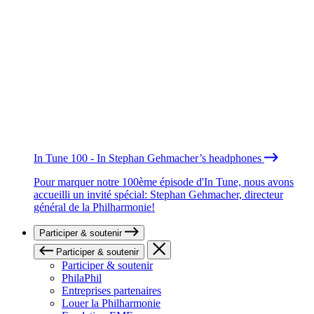
In Tune 100 - In Stephan Gehmacher’s headphones
Pour marquer notre 100ème épisode d'In Tune, nous avons
accueilli un invité spécial: Stephan Gehmacher, directeur
général de la Philharmonie!
Participer & soutenir
Participer & soutenir
Participer & soutenir
PhilaPhil
Entreprises partenaires
Louer la Philharmonie