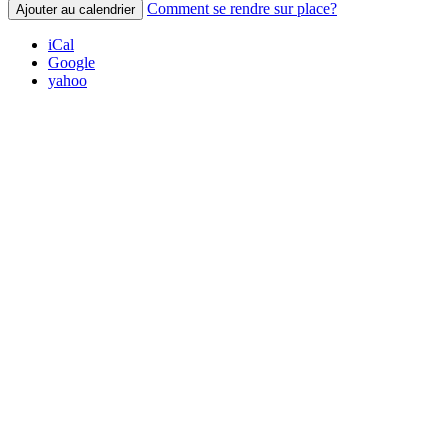
Comment se rendre sur place?
Ajouter au calendrier
iCal
Google
yahoo