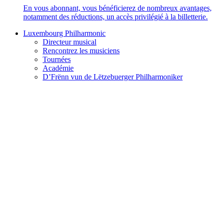
En vous abonnant, vous bénéficierez de nombreux avantages,
notamment des réductions, un accès privilégié à la billetterie.
Luxembourg Philharmonic
Directeur musical
Rencontrez les musiciens
Tournées
Académie
D’Frënn vun de Lëtzebuerger Philharmoniker