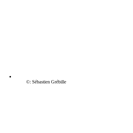
©: Sébastien Grébille