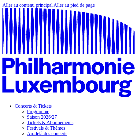
Aller au contenu principal
Aller au pied de page
Concerts & Tickets
Programme
Saison 2026/27
Tickets & Abonnements
Festivals & Thèmes
Au-delà des concerts