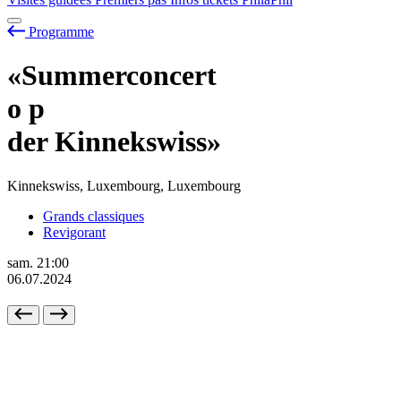
Programme
«Summerconcert
o
p
der Kinnekswiss»
Kinnekswiss, Luxembourg, Luxembourg
Grands classiques
Revigorant
sam.
21:00
06.07.2024