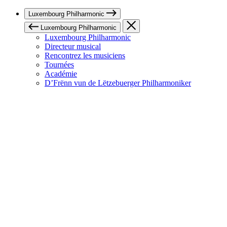
Luxembourg Philharmonic
Luxembourg Philharmonic
Luxembourg Philharmonic
Directeur musical
Rencontrez les musiciens
Tournées
Académie
D’Frënn vun de Lëtzebuerger Philharmoniker