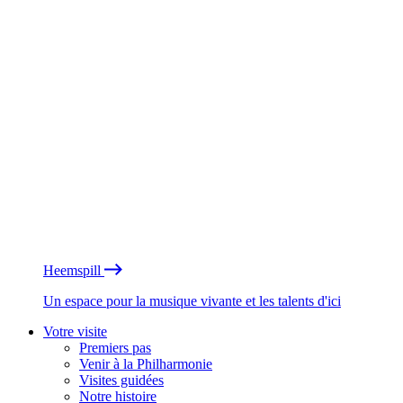
Heemspill
Un espace pour la musique vivante et les talents d'ici
Votre visite
Premiers pas
Venir à la Philharmonie
Visites guidées
Notre histoire