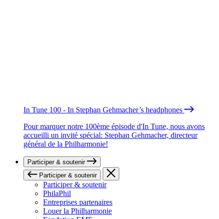
In Tune 100 - In Stephan Gehmacher’s headphones
Pour marquer notre 100ème épisode d'In Tune, nous avons
accueilli un invité spécial: Stephan Gehmacher, directeur
général de la Philharmonie!
Participer & soutenir
Participer & soutenir
Participer & soutenir
PhilaPhil
Entreprises partenaires
Louer la Philharmonie