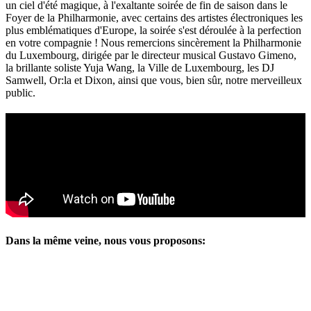
un ciel d'été magique, à l'exaltante soirée de fin de saison dans le
Foyer de la Philharmonie, avec certains des artistes électroniques les
plus emblématiques d'Europe, la soirée s'est déroulée à la perfection
en votre compagnie ! Nous remercions sincèrement la Philharmonie
du Luxembourg, dirigée par le directeur musical Gustavo Gimeno,
la brillante soliste Yuja Wang, la Ville de Luxembourg, les DJ
Samwell, Or:la et Dixon, ainsi que vous, bien sûr, notre merveilleux
public.
Dans la même veine, nous vous proposons: