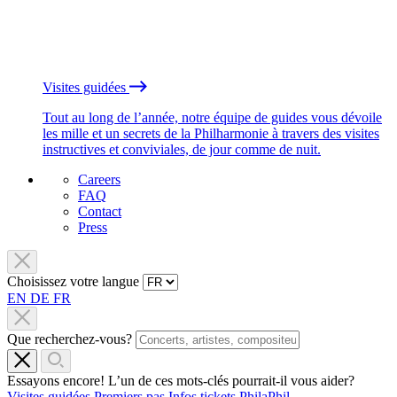
Visites guidées
Tout au long de l’année, notre équipe de guides vous dévoile
les mille et un secrets de la Philharmonie à travers des visites
instructives et conviviales, de jour comme de nuit.
Careers
FAQ
Contact
Press
Choisissez votre langue
EN
DE
FR
Que recherchez-vous?
Essayons encore! L’un de ces mots-clés pourrait-il vous aider?
Visites guidées
Premiers pas
Infos tickets
PhilaPhil