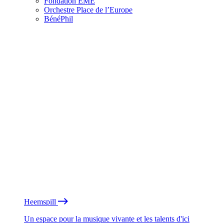
Fondation EME
Orchestre Place de l’Europe
BénéPhil
Heemspill
Un espace pour la musique vivante et les talents d'ici