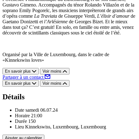
Gustavo Gimeno. Accompagnés du ténor Rolando Villazón et de la
soprano Emily Pogorelc, les musiciens interprèteront de grands airs
d’opéra comme
La Traviata
de Gisueppe Verdi,
L’élixir d’amour
de
Gaetano Donizetti et
l’Arlésienne
de Georges Bizet. Et le mieux
dans tout ça? C’est gratuit! En solo, en famille ou entre amis, venez
découvrir de scintillants classiques sous le ciel étoilé de l’été.
Organisé par la Ville de Luxembourg, dans le cadre de
«Kinnekswiss loves»
En savoir plus
Voir moins
Partager à un contact
En savoir plus
Voir moins
Détails
Date
samedi 06.07.24
Horaire
21:00
Durée
150
Lieu
Kinnekswiss, Luxembourg, Luxembourg
Ajouter au calendrier