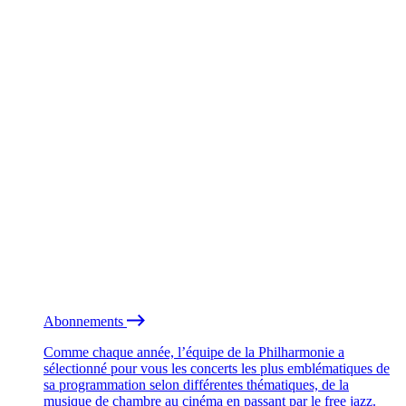
Abonnements
Comme chaque année, l’équipe de la Philharmonie a
sélectionné pour vous les concerts les plus emblématiques de
sa programmation selon différentes thématiques, de la
musique de chambre au cinéma en passant par le free jazz.