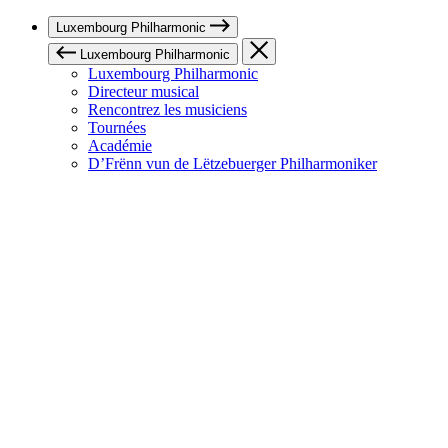
Luxembourg Philharmonic
Luxembourg Philharmonic
Luxembourg Philharmonic
Directeur musical
Rencontrez les musiciens
Tournées
Académie
D’Frënn vun de Lëtzebuerger Philharmoniker