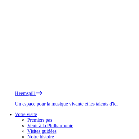
Heemspill
Un espace pour la musique vivante et les talents d'ici
Votre visite
Premiers pas
Venir à la Philharmonie
Visites guidées
Notre histoire