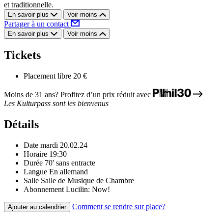
et traditionnelle.
En savoir plus
Voir moins
Partager à un contact
En savoir plus
Voir moins
Tickets
Placement libre
20 €
Moins de 31 ans? Profitez d’un prix réduit avec
Les Kulturpass sont les bienvenus
Détails
Date
mardi 20.02.24
Horaire
19:30
Durée
70' sans entracte
Langue
En allemand
Salle
Salle de Musique de Chambre
Abonnement
Lucilin: Now!
Comment se rendre sur place?
Ajouter au calendrier