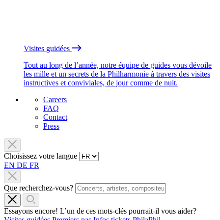
Visites guidées
Tout au long de l’année, notre équipe de guides vous dévoile
les mille et un secrets de la Philharmonie à travers des visites
instructives et conviviales, de jour comme de nuit.
Careers
FAQ
Contact
Press
Choisissez votre langue
EN
DE
FR
Que recherchez-vous?
Essayons encore! L’un de ces mots-clés pourrait-il vous aider?
Visites guidées
Premiers pas
Infos tickets
PhilaPhil