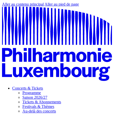
Aller au contenu principal
Aller au pied de page
Concerts & Tickets
Programme
Saison 2026/27
Tickets & Abonnements
Festivals & Thèmes
Au-delà des concerts