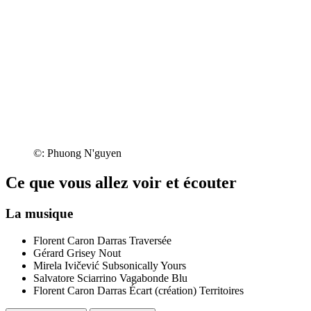
©: Phuong N'guyen
Ce que vous allez voir et écouter
La musique
Florent Caron Darras
Traversée
Gérard Grisey
Nout
Mirela Ivičević
Subsonically Yours
Salvatore Sciarrino
Vagabonde Blu
Florent Caron Darras
Écart (création)
Territoires