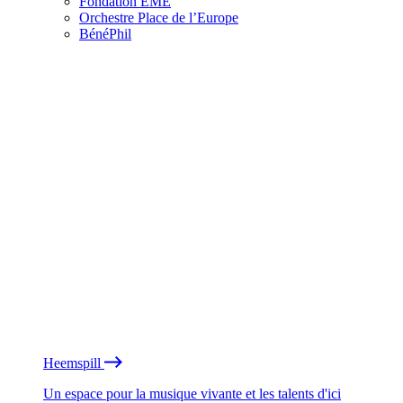
Fondation EME
Orchestre Place de l’Europe
BénéPhil
Heemspill
Un espace pour la musique vivante et les talents d'ici