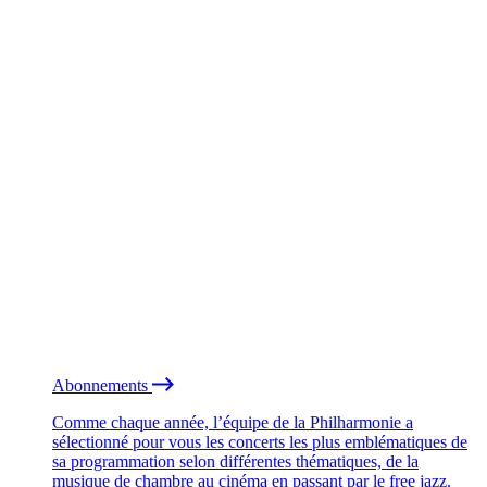
Abonnements
Comme chaque année, l’équipe de la Philharmonie a
sélectionné pour vous les concerts les plus emblématiques de
sa programmation selon différentes thématiques, de la
musique de chambre au cinéma en passant par le free jazz.