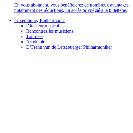
En vous abonnant, vous bénéficierez de nombreux avantages,
notamment des réductions, un accès privilégié à la billetterie.
Luxembourg Philharmonic
Directeur musical
Rencontrez les musiciens
Tournées
Académie
D’Frënn vun de Lëtzebuerger Philharmoniker