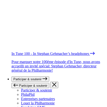
In Tune 100 - In Stephan Gehmacher’s headphones
Pour marquer notre 100ème épisode d'In Tune, nous avons
accueilli un invité spécial: Stephan Gehmacher, directeur
général de la Philharmonie!
Participer & soutenir
Participer & soutenir
Participer & soutenir
PhilaPhil
Entreprises partenaires
Louer la Philharmonie