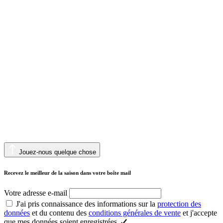
Jouez-nous quelque chose
Recevez le meilleur de la saison dans votre boîte mail
Votre adresse e-mail
J'ai pris connaissance des informations sur la
protection des
données
et du contenu des
conditions générales de vente
et j'accepte
que mes données soient enregistrées.