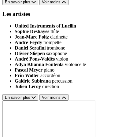
En savoir plus
Voir moins
Les artistes
United Instruments of Lucilin
Sophie Deshayes
flûte
Jean-Marc Foltz
clarinette
André Feydy
trompette
Daniel Serafini
trombone
Olivier Sliepen
saxophone
André Pons-Valdès
violon
Adya Khanna Fontenla
violoncelle
Pascal Meyer
piano
Frin Wolter
accordéon
Galdric Subirana
percussion
Julien Leroy
direction
En savoir plus
Voir moins