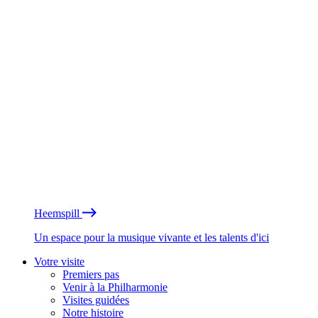
Heemspill
Un espace pour la musique vivante et les talents d'ici
Votre visite
Premiers pas
Venir à la Philharmonie
Visites guidées
Notre histoire