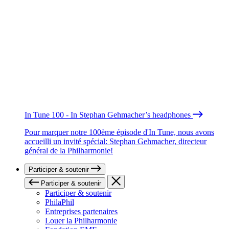
In Tune 100 - In Stephan Gehmacher’s headphones
Pour marquer notre 100ème épisode d'In Tune, nous avons
accueilli un invité spécial: Stephan Gehmacher, directeur
général de la Philharmonie!
Participer & soutenir
Participer & soutenir
Participer & soutenir
PhilaPhil
Entreprises partenaires
Louer la Philharmonie