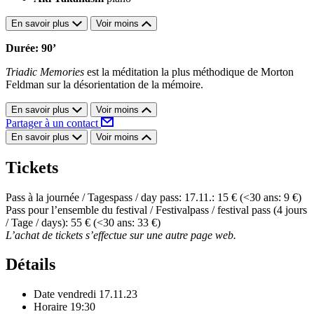
En savoir plus
Voir moins
Durée: 90’
Triadic Memories
est la méditation la plus méthodique de Morton
Feldman sur la désorientation de la mémoire.
En savoir plus
Voir moins
Partager à un contact
En savoir plus
Voir moins
Tickets
Pass à la journée / Tagespass / day pass: 17.11.: 15 € (<30 ans: 9 €)
Pass pour l’ensemble du festival / Festivalpass / festival pass (4 jours
/ Tage / days): 55 € (<30 ans: 33 €)
L’achat de tickets s’effectue sur une autre page web.
Détails
Date
vendredi 17.11.23
Horaire
19:30