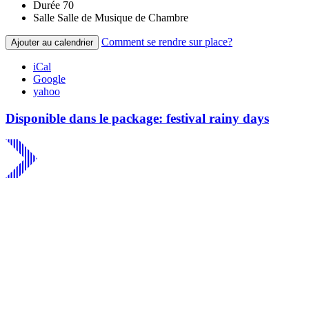
Durée
70
Salle
Salle de Musique de Chambre
Comment se rendre sur place?
Ajouter au calendrier
iCal
Google
yahoo
Disponible dans le package: festival rainy days