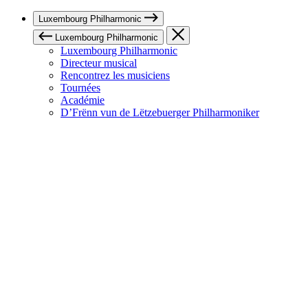
Luxembourg Philharmonic
Luxembourg Philharmonic
Luxembourg Philharmonic
Directeur musical
Rencontrez les musiciens
Tournées
Académie
D’Frënn vun de Lëtzebuerger Philharmoniker