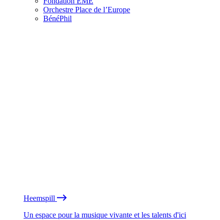
Fondation EME
Orchestre Place de l’Europe
BénéPhil
Heemspill
Un espace pour la musique vivante et les talents d'ici