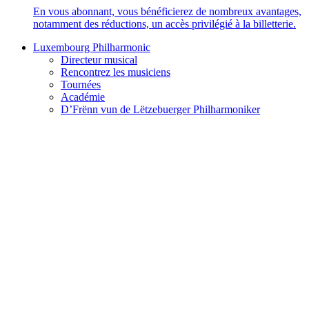
En vous abonnant, vous bénéficierez de nombreux avantages,
notamment des réductions, un accès privilégié à la billetterie.
Luxembourg Philharmonic
Directeur musical
Rencontrez les musiciens
Tournées
Académie
D’Frënn vun de Lëtzebuerger Philharmoniker