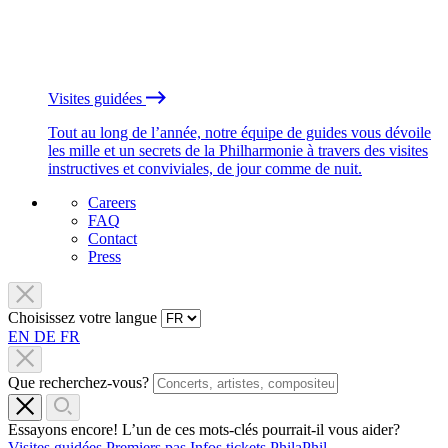
Visites guidées
Tout au long de l’année, notre équipe de guides vous dévoile
les mille et un secrets de la Philharmonie à travers des visites
instructives et conviviales, de jour comme de nuit.
Careers
FAQ
Contact
Press
Choisissez votre langue
EN
DE
FR
Que recherchez-vous?
Essayons encore! L’un de ces mots-clés pourrait-il vous aider?
Visites guidées
Premiers pas
Infos tickets
PhilaPhil