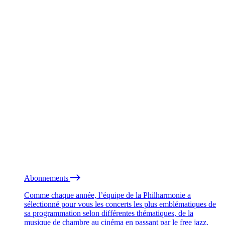
Abonnements
Comme chaque année, l’équipe de la Philharmonie a
sélectionné pour vous les concerts les plus emblématiques de
sa programmation selon différentes thématiques, de la
musique de chambre au cinéma en passant par le free jazz.