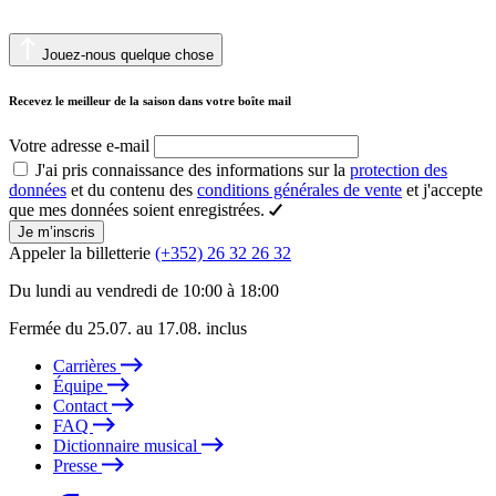
Jouez-nous quelque chose
Recevez le meilleur de la saison dans votre boîte mail
Votre adresse e-mail
J'ai pris connaissance des informations sur la
protection des
données
et du contenu des
conditions générales de vente
et j'accepte
que mes données soient enregistrées.
Je m’inscris
Appeler la billetterie
(+352) 26 32 26 32
Du lundi au vendredi de 10:00 à 18:00
Fermée du 25.07. au 17.08. inclus
Carrières
Équipe
Contact
FAQ
Dictionnaire musical
Presse