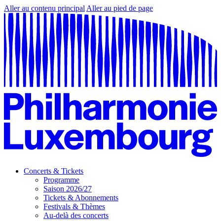
Aller au contenu principal
Aller au pied de page
Concerts & Tickets
Programme
Saison 2026/27
Tickets & Abonnements
Festivals & Thèmes
Au-delà des concerts