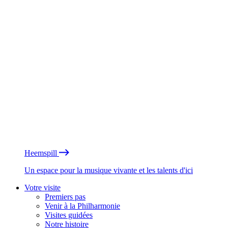
Heemspill
Un espace pour la musique vivante et les talents d'ici
Votre visite
Premiers pas
Venir à la Philharmonie
Visites guidées
Notre histoire