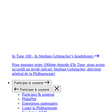
In Tune 100 - In Stephan Gehmacher’s headphones
Pour marquer notre 100ème épisode d'In Tune, nous avons
accueilli un invité spécial: Stephan Gehmacher, directeur
général de la Philharmonie!
Participer & soutenir
Participer & soutenir
Participer & soutenir
PhilaPhil
Entreprises partenaires
Louer la Philharmonie