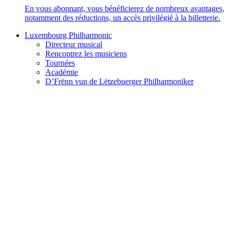
En vous abonnant, vous bénéficierez de nombreux avantages,
notamment des réductions, un accès privilégié à la billetterie.
Luxembourg Philharmonic
Directeur musical
Rencontrez les musiciens
Tournées
Académie
D’Frënn vun de Lëtzebuerger Philharmoniker