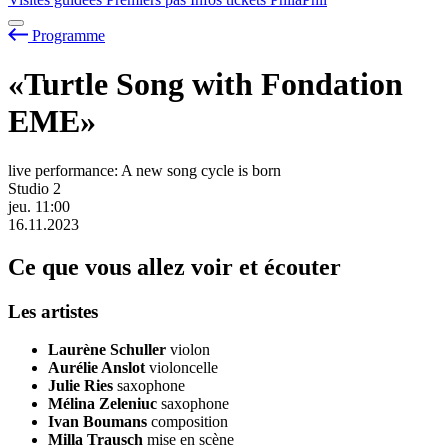
Programme
«Turtle Song with Fondation
EME»
live performance: A new song cycle is born
Studio 2
jeu.
11:00
16.11.2023
Ce que vous allez voir et écouter
Les artistes
Laurène Schuller
violon
Aurélie Anslot
violoncelle
Julie Ries
saxophone
Mélina Zeleniuc
saxophone
Ivan Boumans
composition
Milla Trausch
mise en scène