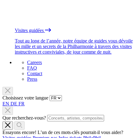
Visites guidées
Tout au long de l’année, notre équipe de guides vous dévoile
les mille et un secrets de la Philharmonie à travers des visites
instructives et conviviales, de jour comme de nuit.
Careers
FAQ
Contact
Press
Choisissez votre langue
EN
DE
FR
Que recherchez-vous?
Essayons encore! L’un de ces mots-clés pourrait-il vous aider?
Visites guidées
Premiers pas
Infos tickets
PhilaPhil