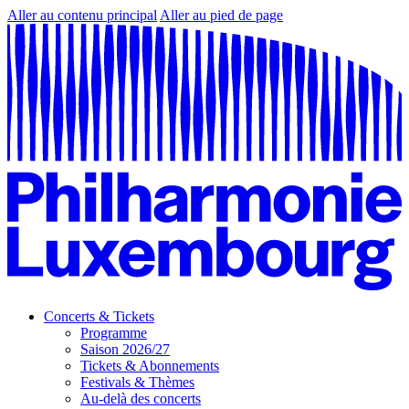
Aller au contenu principal
Aller au pied de page
Concerts & Tickets
Programme
Saison 2026/27
Tickets & Abonnements
Festivals & Thèmes
Au-delà des concerts