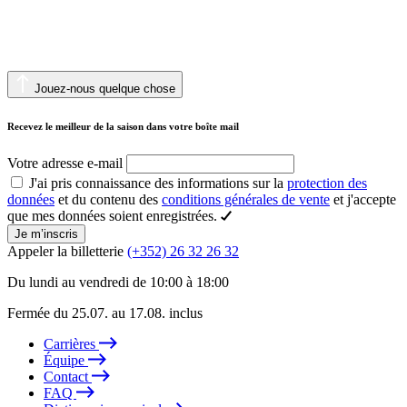
Jouez-nous quelque chose
Recevez le meilleur de la saison dans votre boîte mail
Votre adresse e-mail
J'ai pris connaissance des informations sur la
protection des
données
et du contenu des
conditions générales de vente
et j'accepte
que mes données soient enregistrées.
Je m’inscris
Appeler la billetterie
(+352) 26 32 26 32
Du lundi au vendredi de 10:00 à 18:00
Fermée du 25.07. au 17.08. inclus
Carrières
Équipe
Contact
FAQ