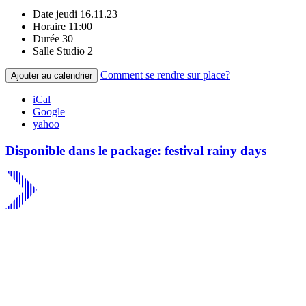
Date
jeudi 16.11.23
Horaire
11:00
Durée
30
Salle
Studio 2
Comment se rendre sur place?
Ajouter au calendrier
iCal
Google
yahoo
Disponible dans le package: festival rainy days