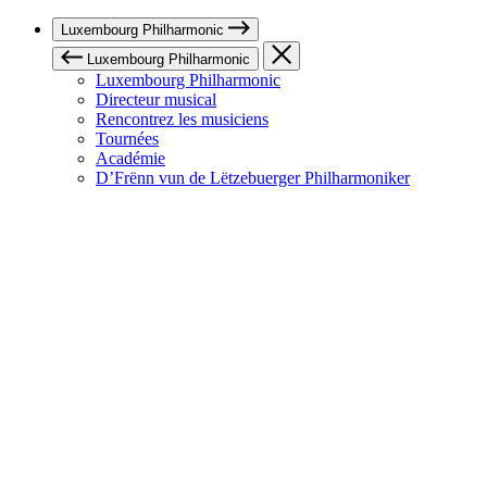
Luxembourg Philharmonic
Luxembourg Philharmonic
Luxembourg Philharmonic
Directeur musical
Rencontrez les musiciens
Tournées
Académie
D’Frënn vun de Lëtzebuerger Philharmoniker