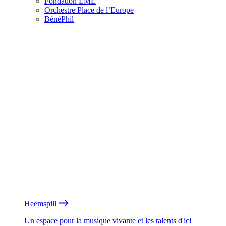
Fondation EME
Orchestre Place de l’Europe
BénéPhil
Heemspill
Un espace pour la musique vivante et les talents d'ici