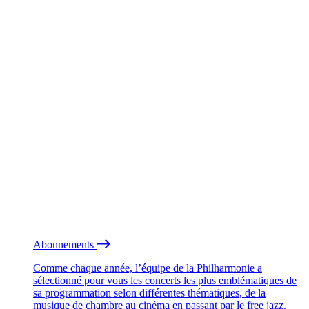
Abonnements
Comme chaque année, l’équipe de la Philharmonie a
sélectionné pour vous les concerts les plus emblématiques de
sa programmation selon différentes thématiques, de la
musique de chambre au cinéma en passant par le free jazz.