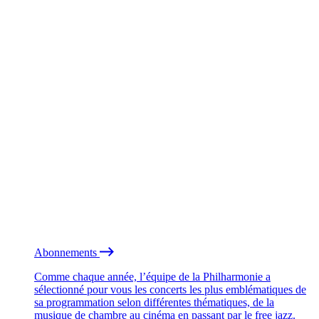
Abonnements
Comme chaque année, l’équipe de la Philharmonie a
sélectionné pour vous les concerts les plus emblématiques de
sa programmation selon différentes thématiques, de la
musique de chambre au cinéma en passant par le free jazz.