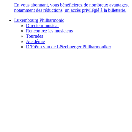
En vous abonnant, vous bénéficierez de nombreux avantages,
notamment des réductions, un accès privilégié à la billetterie.
Luxembourg Philharmonic
Directeur musical
Rencontrez les musiciens
Tournées
Académie
D’Frënn vun de Lëtzebuerger Philharmoniker