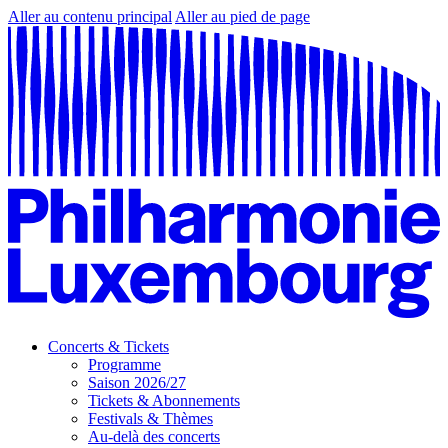
Aller au contenu principal
Aller au pied de page
Concerts & Tickets
Programme
Saison 2026/27
Tickets & Abonnements
Festivals & Thèmes
Au-delà des concerts