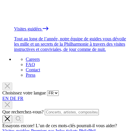
Visites guidées
Tout au long de l’année, notre équipe de guides vous dévoile
les mille et un secrets de la Philharmonie à travers des visites
instructives et conviviales, de jour comme de nuit.
Careers
FAQ
Contact
Press
Choisissez votre langue
EN
DE
FR
Que recherchez-vous?
Essayons encore! L’un de ces mots-clés pourrait-il vous aider?
Visites guidées
Premiers pas
Infos tickets
PhilaPhil