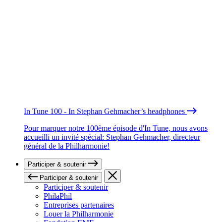
In Tune 100 - In Stephan Gehmacher’s headphones
Pour marquer notre 100ème épisode d'In Tune, nous avons
accueilli un invité spécial: Stephan Gehmacher, directeur
général de la Philharmonie!
Participer & soutenir
Participer & soutenir
Participer & soutenir
PhilaPhil
Entreprises partenaires
Louer la Philharmonie