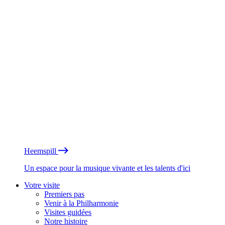
Heemspill
Un espace pour la musique vivante et les talents d'ici
Votre visite
Premiers pas
Venir à la Philharmonie
Visites guidées
Notre histoire