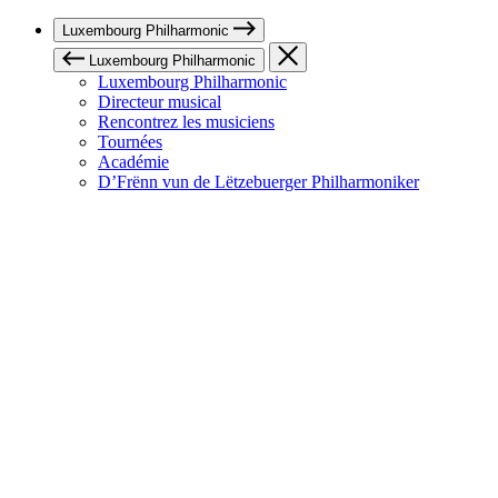
Luxembourg Philharmonic
Luxembourg Philharmonic
Luxembourg Philharmonic
Directeur musical
Rencontrez les musiciens
Tournées
Académie
D’Frënn vun de Lëtzebuerger Philharmoniker