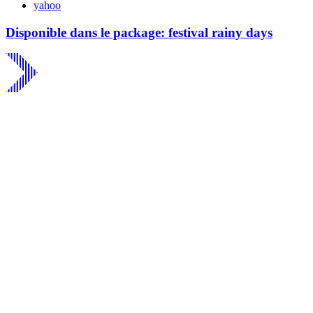
yahoo
Disponible dans le package: festival rainy days