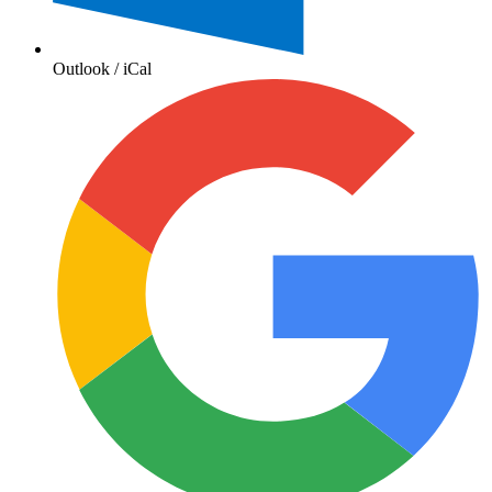
Outlook / iCal