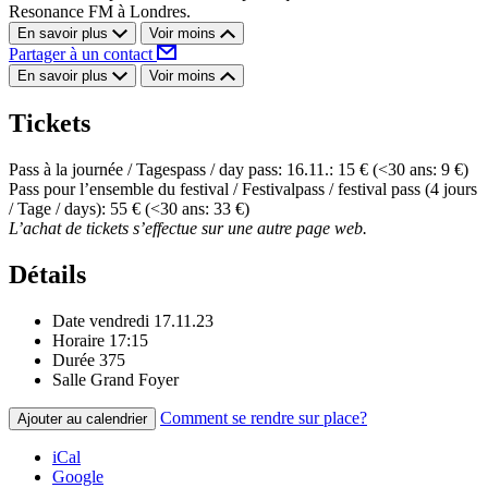
Resonance FM à Londres.
En savoir plus
Voir moins
Partager à un contact
En savoir plus
Voir moins
Tickets
Pass à la journée / Tagespass / day pass: 16.11.: 15 € (<30 ans: 9 €)
Pass pour l’ensemble du festival / Festivalpass / festival pass (4 jours
/ Tage / days): 55 € (<30 ans: 33 €)
L’achat de tickets s’effectue sur une autre page web.
Détails
Date
vendredi 17.11.23
Horaire
17:15
Durée
375
Salle
Grand Foyer
Comment se rendre sur place?
Ajouter au calendrier
iCal
Google