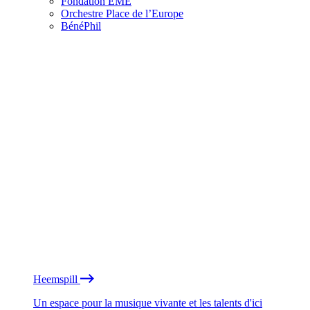
Fondation EME
Orchestre Place de l’Europe
BénéPhil
Heemspill
Un espace pour la musique vivante et les talents d'ici