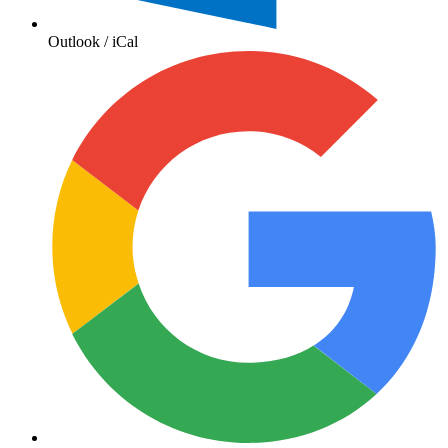
Outlook / iCal