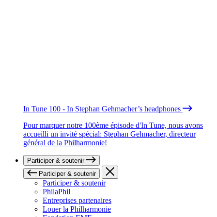
In Tune 100 - In Stephan Gehmacher’s headphones
Pour marquer notre 100ème épisode d'In Tune, nous avons
accueilli un invité spécial: Stephan Gehmacher, directeur
général de la Philharmonie!
Participer & soutenir
Participer & soutenir
Participer & soutenir
PhilaPhil
Entreprises partenaires
Louer la Philharmonie