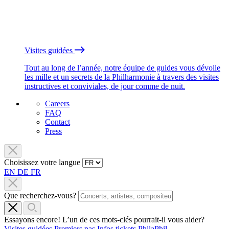
Visites guidées
Tout au long de l’année, notre équipe de guides vous dévoile
les mille et un secrets de la Philharmonie à travers des visites
instructives et conviviales, de jour comme de nuit.
Careers
FAQ
Contact
Press
Choisissez votre langue
EN
DE
FR
Que recherchez-vous?
Essayons encore! L’un de ces mots-clés pourrait-il vous aider?
Visites guidées
Premiers pas
Infos tickets
PhilaPhil