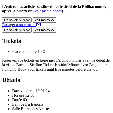
L’entrée des artistes se situe du côté droit de la Philharmonie,
après la billetterie
(
voir plan d’accès
).
En savoir plus
Voir moins
Partager à un contact
En savoir plus
Voir moins
Tickets
Placement libre
10 €
Réservez vos tickets en ligne jusqu’à cinq minutes avant le début de
la visite. Buchen Sie Ihre Tickets bis fünf Minuten vor Beginn der
Führung. Book your tickets until five minutes before the tour.
Détails
Date
vendredi 19.01.24
Horaire
12:30
Durée
60
Langue
En français
Salle
Entrée des Artistes