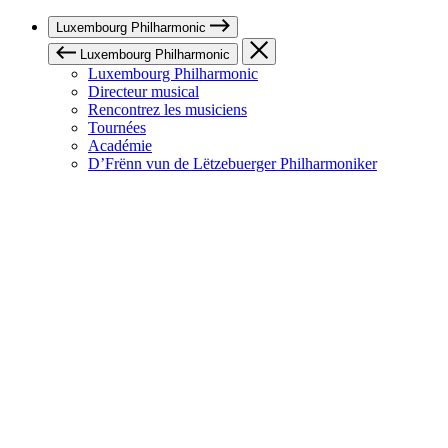
Luxembourg Philharmonic
Luxembourg Philharmonic
Luxembourg Philharmonic
Directeur musical
Rencontrez les musiciens
Tournées
Académie
D’Frënn vun de Lëtzebuerger Philharmoniker