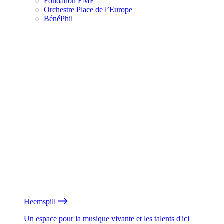
Fondation EME
Orchestre Place de l’Europe
BénéPhil
Heemspill
Un espace pour la musique vivante et les talents d'ici