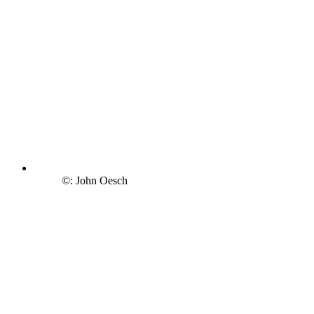
©: John Oesch