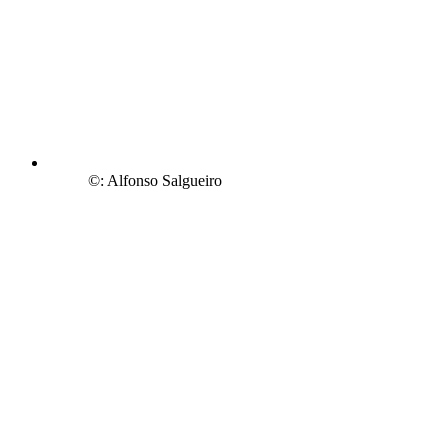
©: Alfonso Salgueiro