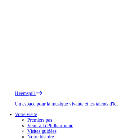
Heemspill
Un espace pour la musique vivante et les talents d'ici
Votre visite
Premiers pas
Venir à la Philharmonie
Visites guidées
Notre histoire