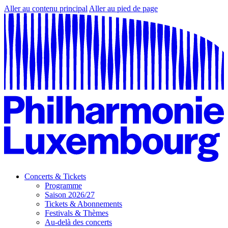
Aller au contenu principal
Aller au pied de page
Concerts & Tickets
Programme
Saison 2026/27
Tickets & Abonnements
Festivals & Thèmes
Au-delà des concerts