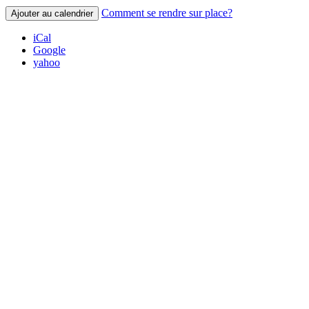
Comment se rendre sur place?
Ajouter au calendrier
iCal
Google
yahoo