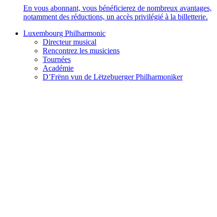
En vous abonnant, vous bénéficierez de nombreux avantages,
notamment des réductions, un accès privilégié à la billetterie.
Luxembourg Philharmonic
Directeur musical
Rencontrez les musiciens
Tournées
Académie
D’Frënn vun de Lëtzebuerger Philharmoniker