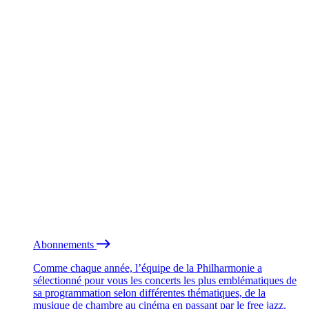
Abonnements
Comme chaque année, l’équipe de la Philharmonie a
sélectionné pour vous les concerts les plus emblématiques de
sa programmation selon différentes thématiques, de la
musique de chambre au cinéma en passant par le free jazz.