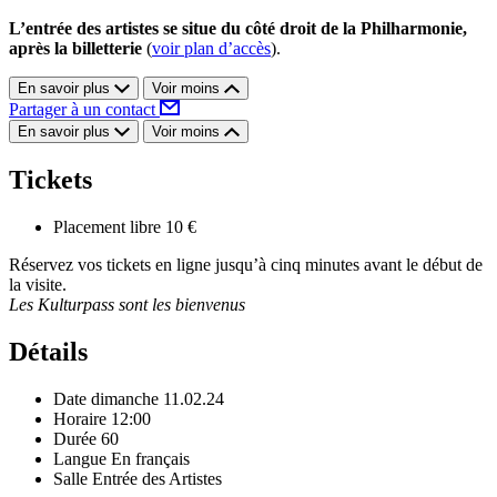
L’entrée des artistes se situe du côté droit de la Philharmonie,
après la billetterie
(
voir plan d’accès
).
En savoir plus
Voir moins
Partager à un contact
En savoir plus
Voir moins
Tickets
Placement libre
10 €
Réservez vos tickets en ligne jusqu’à cinq minutes avant le début de
la visite.
Les Kulturpass sont les bienvenus
Détails
Date
dimanche 11.02.24
Horaire
12:00
Durée
60
Langue
En français
Salle
Entrée des Artistes