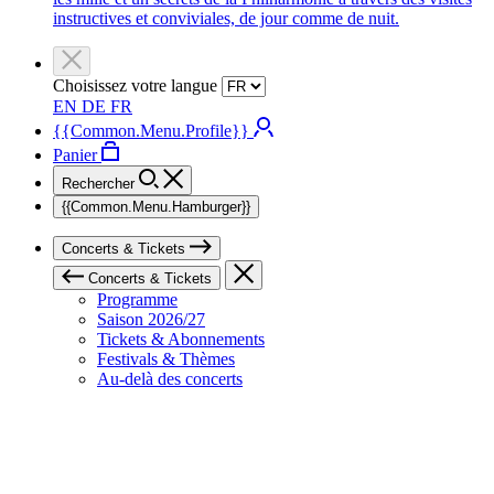
instructives et conviviales, de jour comme de nuit.
Choisissez votre langue
EN
DE
FR
{{Common.Menu.Profile}}
Panier
Rechercher
{{Common.Menu.Hamburger}}
Concerts & Tickets
Concerts & Tickets
Programme
Saison 2026/27
Tickets & Abonnements
Festivals & Thèmes
Au-delà des concerts