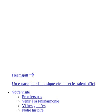
Heemspill
Un espace pour la musique vivante et les talents d'ici
Votre visite
Premiers pas
Venir à la Philharmonie
Visites guidées
Notre histoire