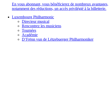
En vous abonnant, vous bénéficierez de nombreux avantages,
notamment des réductions, un accès privilégié à la billetterie.
Luxembourg Philharmonic
Directeur musical
Rencontrez les musiciens
Tournées
Académie
D’Frënn vun de Lëtzebuerger Philharmoniker