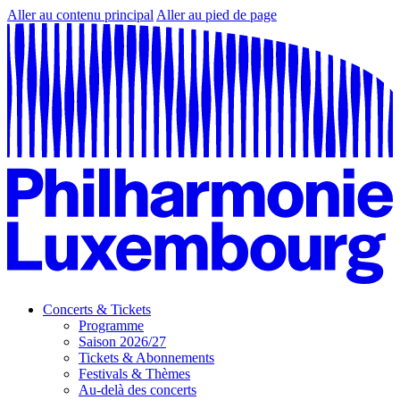
Aller au contenu principal
Aller au pied de page
Concerts & Tickets
Programme
Saison 2026/27
Tickets & Abonnements
Festivals & Thèmes
Au-delà des concerts