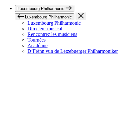
Luxembourg Philharmonic
Luxembourg Philharmonic
Luxembourg Philharmonic
Directeur musical
Rencontrez les musiciens
Tournées
Académie
D’Frënn vun de Lëtzebuerger Philharmoniker