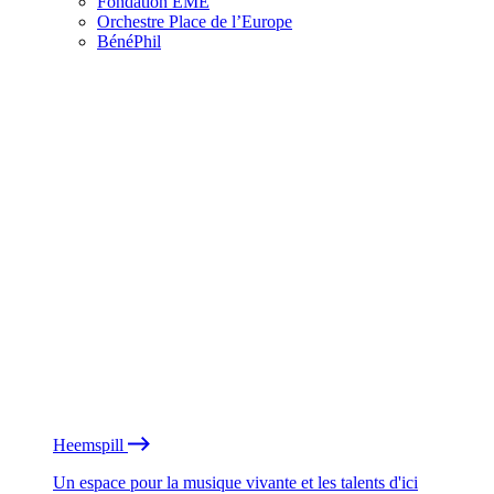
Fondation EME
Orchestre Place de l’Europe
BénéPhil
Heemspill
Un espace pour la musique vivante et les talents d'ici