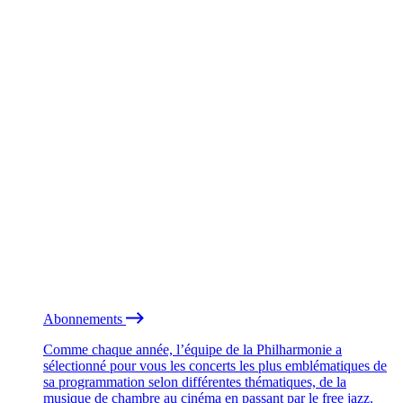
Abonnements
Comme chaque année, l’équipe de la Philharmonie a
sélectionné pour vous les concerts les plus emblématiques de
sa programmation selon différentes thématiques, de la
musique de chambre au cinéma en passant par le free jazz.