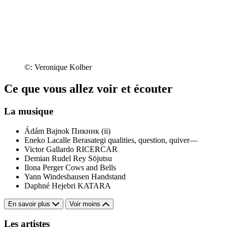
©: Veronique Kolber
Ce que vous allez voir et écouter
La musique
Ádám Bajnok
Пикник (ii)
Eneko Lacalle Berasategi
qualities, question, quiver—
Victor Gallardo
RICERCAR
Demian Rudel Rey
Sōjutsu
Ilona Perger
Cows and Bells
Yann Windeshausen
Handstand
Daphné Hejebri
KATARA
En savoir plus
Voir moins
Les artistes