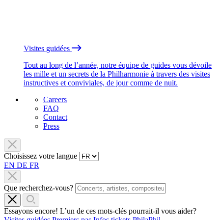
Visites guidées
Tout au long de l’année, notre équipe de guides vous dévoile
les mille et un secrets de la Philharmonie à travers des visites
instructives et conviviales, de jour comme de nuit.
Careers
FAQ
Contact
Press
Choisissez votre langue
EN
DE
FR
Que recherchez-vous?
Essayons encore! L’un de ces mots-clés pourrait-il vous aider?
Visites guidées
Premiers pas
Infos tickets
PhilaPhil