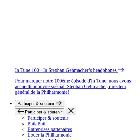
In Tune 100 - In Stephan Gehmacher’s headphones
Pour marquer notre 100ème épisode d'In Tune, nous avons
accueilli un invité spécial: Stephan Gehmacher, directeur
général de la Philharmonie!
Participer & soutenir
Participer & soutenir
Participer & soutenir
PhilaPhil
Entreprises partenaires
Louer la Philharmonie