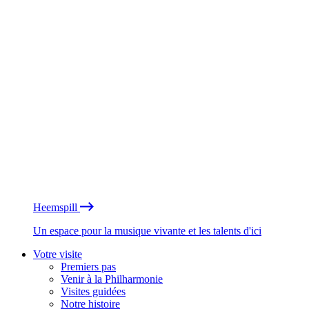
Heemspill
Un espace pour la musique vivante et les talents d'ici
Votre visite
Premiers pas
Venir à la Philharmonie
Visites guidées
Notre histoire