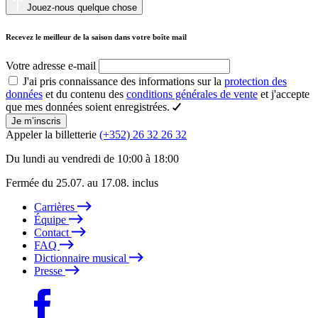
Jouez-nous quelque chose
Recevez le meilleur de la saison dans votre boîte mail
Votre adresse e-mail
J'ai pris connaissance des informations sur la
protection des
données
et du contenu des
conditions générales de vente
et j'accepte
que mes données soient enregistrées.
Je m’inscris
Appeler la billetterie
(+352) 26 32 26 32
Du lundi au vendredi de 10:00 à 18:00
Fermée du 25.07. au 17.08. inclus
Carrières
Équipe
Contact
FAQ
Dictionnaire musical
Presse