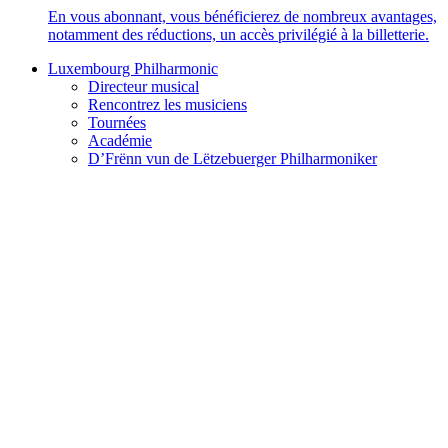
En vous abonnant, vous bénéficierez de nombreux avantages,
notamment des réductions, un accès privilégié à la billetterie.
Luxembourg Philharmonic
Directeur musical
Rencontrez les musiciens
Tournées
Académie
D’Frënn vun de Lëtzebuerger Philharmoniker