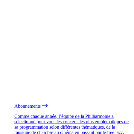
Abonnements
Comme chaque année, l’équipe de la Philharmonie a
sélectionné pour vous les concerts les plus emblématiques de
sa programmation selon différentes thématiques, de la
musique de chambre au cinéma en passant par le free jazz.