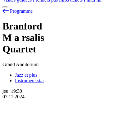
Programme
Branford
M
a
rsalis
Quartet
Grand Auditorium
Jazz et plus
Instrument-star
jeu.
19:30
07.11.2024