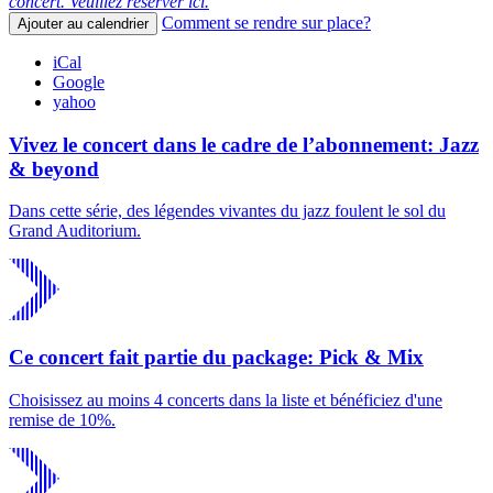
concert. Veuillez réserver ici.
Comment se rendre sur place?
Ajouter au calendrier
iCal
Google
yahoo
Vivez le concert dans le cadre de l’abonnement: Jazz
& beyond
Dans cette série, des légendes vivantes du jazz foulent le sol du
Grand Auditorium.
Ce concert fait partie du package: Pick & Mix
Choisissez au moins 4 concerts dans la liste et bénéficiez d'une
remise de 10%.