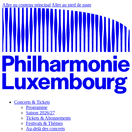
Aller au contenu principal
Aller au pied de page
Concerts & Tickets
Programme
Saison 2026/27
Tickets & Abonnements
Festivals & Thèmes
Au-delà des concerts