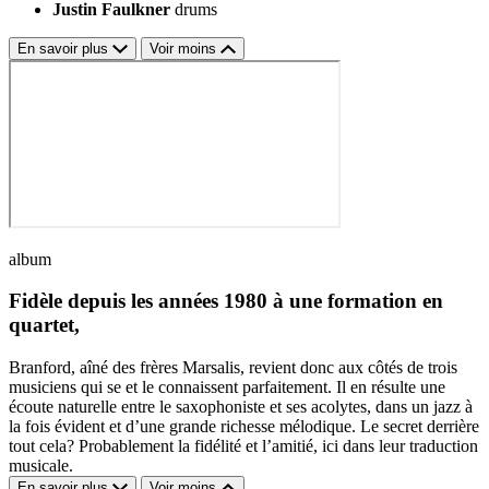
Justin Faulkner
drums
En savoir plus
Voir moins
album
Fidèle depuis les années 1980 à une formation en
quartet,
Branford, aîné des frères Marsalis, revient donc aux côtés de trois
musiciens qui se et le connaissent parfaitement. Il en résulte une
écoute naturelle entre le saxophoniste et ses acolytes, dans un jazz à
la fois évident et d’une grande richesse mélodique. Le secret derrière
tout cela? Probablement la fidélité et l’amitié, ici dans leur traduction
musicale.
En savoir plus
Voir moins