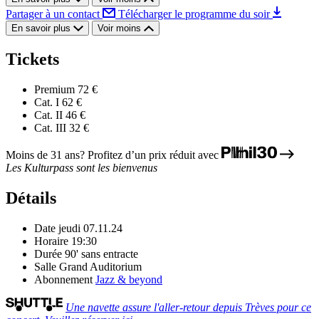
Partager à un contact
Télécharger le programme du soir
En savoir plus
Voir moins
Tickets
Premium
72 €
Cat. I
62 €
Cat. II
46 €
Cat. III
32 €
Moins de 31 ans? Profitez d’un prix réduit avec
Les Kulturpass sont les bienvenus
Détails
Date
jeudi 07.11.24
Horaire
19:30
Durée
90' sans entracte
Salle
Grand Auditorium
Abonnement
Jazz & beyond
Une navette assure l'aller-retour depuis Trèves pour ce