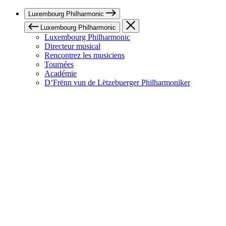
Luxembourg Philharmonic
Luxembourg Philharmonic
Luxembourg Philharmonic
Directeur musical
Rencontrez les musiciens
Tournées
Académie
D’Frënn vun de Lëtzebuerger Philharmoniker