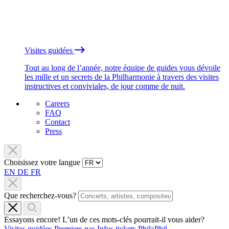
Visites guidées
Tout au long de l’année, notre équipe de guides vous dévoile
les mille et un secrets de la Philharmonie à travers des visites
instructives et conviviales, de jour comme de nuit.
Careers
FAQ
Contact
Press
Choisissez votre langue
EN
DE
FR
Que recherchez-vous?
Essayons encore! L’un de ces mots-clés pourrait-il vous aider?
Visites guidées
Premiers pas
Infos tickets
PhilaPhil