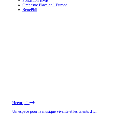
Fondation EME
Orchestre Place de l’Europe
BénéPhil
Heemspill
Un espace pour la musique vivante et les talents d'ici