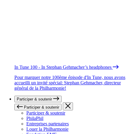
In Tune 100 - In Stephan Gehmacher’s headphones
Pour marquer notre 100ème épisode d'In Tune, nous avons
accueilli un invité spécial: Stephan Gehmacher, directeur
général de la Philharmonie!
Participer & soutenir
Participer & soutenir
Participer & soutenir
PhilaPhil
Entreprises partenaires
Louer la Philharmonie