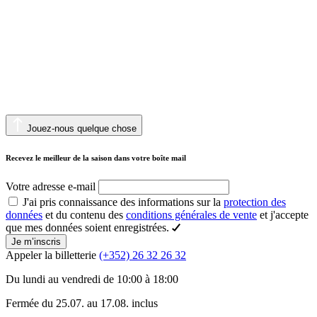
Jouez-nous quelque chose
Recevez le meilleur de la saison dans votre boîte mail
Votre adresse e-mail
J'ai pris connaissance des informations sur la
protection des
données
et du contenu des
conditions générales de vente
et j'accepte
que mes données soient enregistrées.
Je m’inscris
Appeler la billetterie
(+352) 26 32 26 32
Du lundi au vendredi de 10:00 à 18:00
Fermée du 25.07. au 17.08. inclus