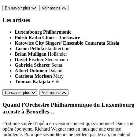
En savoir plus
Voir moins
Les artistes
Luxembourg Philharmonic
Polish Radio Choir – Lusławice
Katowice City Singers' Ensemble Camerata Silesia
Tarmo Peltokoski
direction
Brian Mulligan
Holländer
David Fischer
Steuermann
Gabriela Scherer
Senta
Albert Dohmen
Daland
Catriona Morison
Mary
Tuomas Katajala
Erik
En savoir plus
Voir moins
Quand l’Orchestre Philharmonique du Luxembourg
accoste à Bruxelles…
c’est une soirée d’opéra en version concert qui s’annonce! Dans son
opéra éponyme, Richard Wagner met en musique une errance
turbulente. Pour que ses auditeurs ne perdent pas le cap, on entend