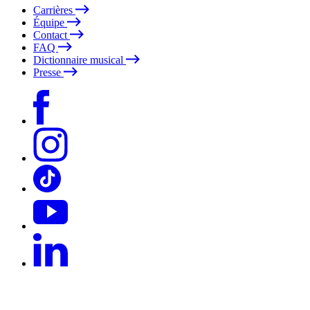
Carrières
Équipe
Contact
FAQ
Dictionnaire musical
Presse