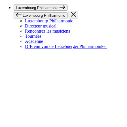
Luxembourg Philharmonic
Luxembourg Philharmonic
Luxembourg Philharmonic
Directeur musical
Rencontrez les musiciens
Tournées
Académie
D’Frënn vun de Lëtzebuerger Philharmoniker