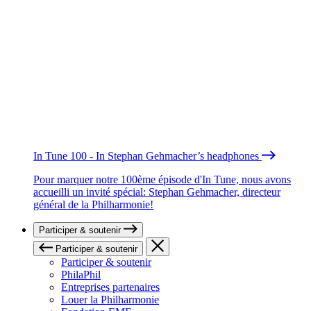
In Tune 100 - In Stephan Gehmacher’s headphones
Pour marquer notre 100ème épisode d'In Tune, nous avons
accueilli un invité spécial: Stephan Gehmacher, directeur
général de la Philharmonie!
Participer & soutenir
Participer & soutenir
Participer & soutenir
PhilaPhil
Entreprises partenaires
Louer la Philharmonie