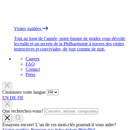
Visites guidées
Tout au long de l’année, notre équipe de guides vous dévoile
les mille et un secrets de la Philharmonie à travers des visites
instructives et conviviales, de jour comme de nuit.
Careers
FAQ
Contact
Press
Choisissez votre langue
EN
DE
FR
Que recherchez-vous?
Essayons encore! L’un de ces mots-clés pourrait-il vous aider?
Visites guidées
Premiers pas
Infos tickets
PhilaPhil