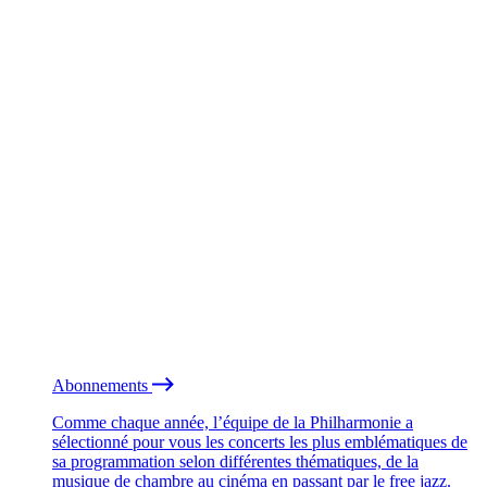
Abonnements
Comme chaque année, l’équipe de la Philharmonie a
sélectionné pour vous les concerts les plus emblématiques de
sa programmation selon différentes thématiques, de la
musique de chambre au cinéma en passant par le free jazz.