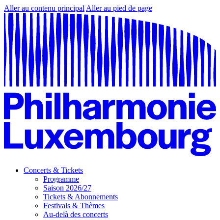
Aller au contenu principal
Aller au pied de page
Concerts & Tickets
Programme
Saison 2026/27
Tickets & Abonnements
Festivals & Thèmes
Au-delà des concerts