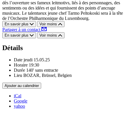
dès l’ouverture ses fameux leitmotivs, liés à des personnages, des
sentiments ou des idées et qui fournissent des points d’ancrage
musicaux. Le talentueux jeune chef Tarmo Peltokoski sera à la tête
de l’Orchestre Philharmonique du Luxembourg.
En savoir plus
Voir moins
Partager à un contact
En savoir plus
Voir moins
Détails
Date
jeudi 15.05.25
Horaire
19:30
Durée
140' sans entracte
Lieu
BOZAR, Brüssel, Belgien
Ajouter au calendrier
iCal
Google
yahoo