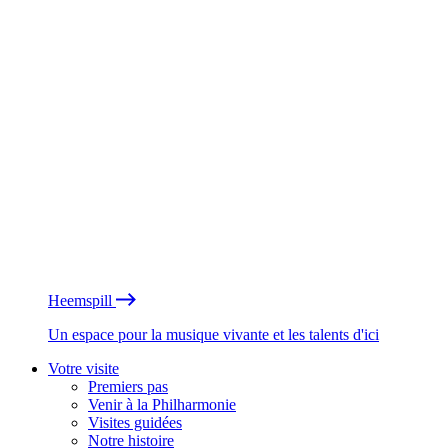
Heemspill
Un espace pour la musique vivante et les talents d'ici
Votre visite
Premiers pas
Venir à la Philharmonie
Visites guidées
Notre histoire