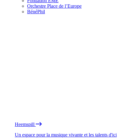
Fondation EME
Orchestre Place de l’Europe
BénéPhil
Heemspill
Un espace pour la musique vivante et les talents d'ici