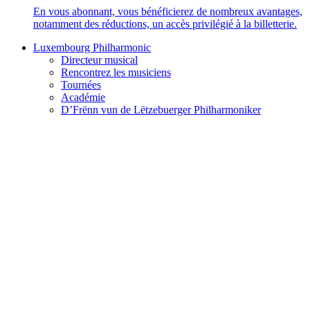
En vous abonnant, vous bénéficierez de nombreux avantages,
notamment des réductions, un accès privilégié à la billetterie.
Luxembourg Philharmonic
Directeur musical
Rencontrez les musiciens
Tournées
Académie
D’Frënn vun de Lëtzebuerger Philharmoniker