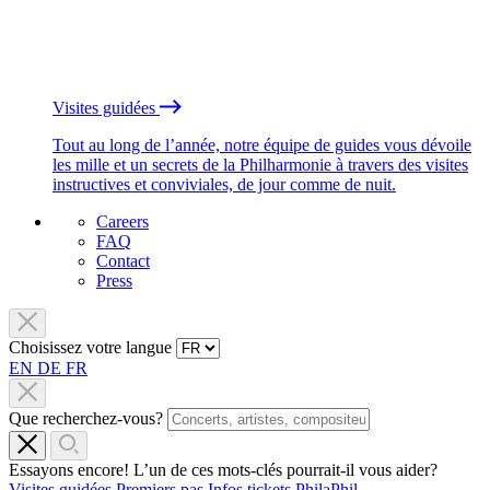
Visites guidées
Tout au long de l’année, notre équipe de guides vous dévoile
les mille et un secrets de la Philharmonie à travers des visites
instructives et conviviales, de jour comme de nuit.
Careers
FAQ
Contact
Press
Choisissez votre langue
EN
DE
FR
Que recherchez-vous?
Essayons encore! L’un de ces mots-clés pourrait-il vous aider?
Visites guidées
Premiers pas
Infos tickets
PhilaPhil