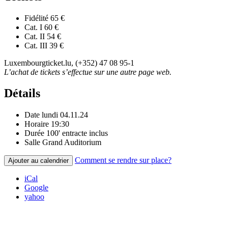
Fidélité
65 €
Cat. I
60 €
Cat. II
54 €
Cat. III
39 €
Luxembourgticket.lu, (+352) 47 08 95-1
L’achat de tickets s’effectue sur une autre page web.
Détails
Date
lundi 04.11.24
Horaire
19:30
Durée
100' entracte inclus
Salle
Grand Auditorium
Comment se rendre sur place?
Ajouter au calendrier
iCal
Google
yahoo