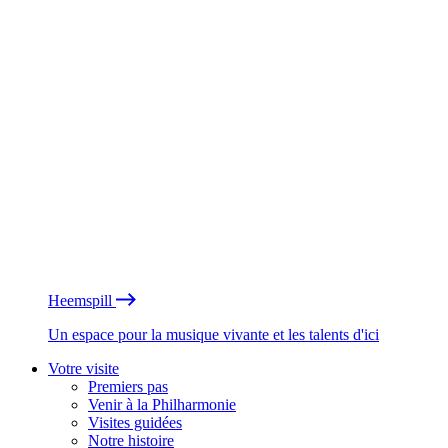
Heemspill
Un espace pour la musique vivante et les talents d'ici
Votre visite
Premiers pas
Venir à la Philharmonie
Visites guidées
Notre histoire