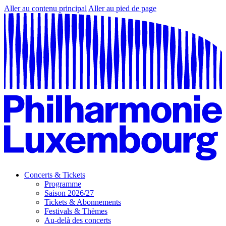
Aller au contenu principal
Aller au pied de page
Concerts & Tickets
Programme
Saison 2026/27
Tickets & Abonnements
Festivals & Thèmes
Au-delà des concerts