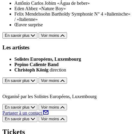
Antônio Carlos Jobim
«Água de beber»
Eden Ahbez
«Nature Boy»
Felix Mendelssohn Bartholdy
Symphonie N° 4 «Italienische»
/ «Italienne»
Œuvre surprise
En savoir plus
Voir moins
Les artistes
Solistes Européens, Luxembourg
Pepino Caliente Band
Christoph König
direction
En savoir plus
Voir moins
Organisé par les Solistes Européens, Luxembourg
En savoir plus
Voir moins
Partager à un contact
En savoir plus
Voir moins
Tickets