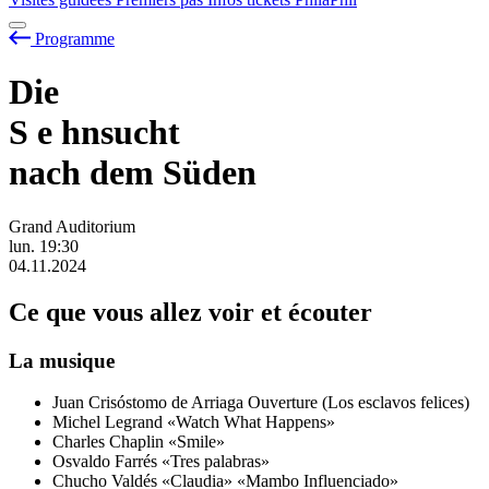
Programme
Die
S
e
hnsucht
nach dem Süden
Grand Auditorium
lun.
19:30
04.11.2024
Ce que vous allez voir et écouter
La musique
Juan Crisóstomo de Arriaga
Ouverture (Los esclavos felices)
Michel Legrand
«Watch What Happens»
Charles Chaplin
«Smile»
Osvaldo Farrés
«Tres palabras»
Chucho Valdés
«Claudia»
«Mambo Influenciado»