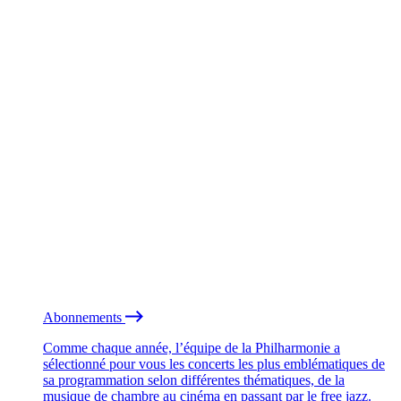
Abonnements
Comme chaque année, l’équipe de la Philharmonie a
sélectionné pour vous les concerts les plus emblématiques de
sa programmation selon différentes thématiques, de la
musique de chambre au cinéma en passant par le free jazz.