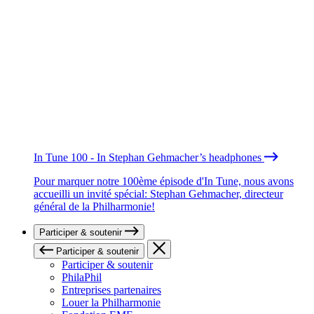
In Tune 100 - In Stephan Gehmacher’s headphones
Pour marquer notre 100ème épisode d'In Tune, nous avons
accueilli un invité spécial: Stephan Gehmacher, directeur
général de la Philharmonie!
Participer & soutenir
Participer & soutenir
Participer & soutenir
PhilaPhil
Entreprises partenaires
Louer la Philharmonie