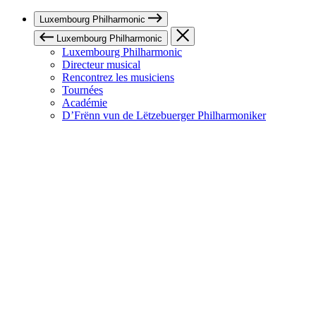
Luxembourg Philharmonic
Luxembourg Philharmonic
Luxembourg Philharmonic
Directeur musical
Rencontrez les musiciens
Tournées
Académie
D’Frënn vun de Lëtzebuerger Philharmoniker