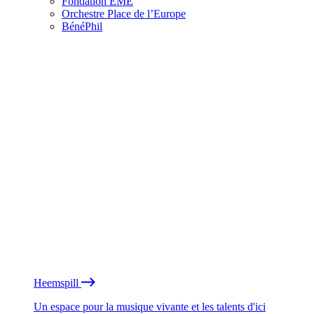
Fondation EME
Orchestre Place de l’Europe
BénéPhil
Heemspill
Un espace pour la musique vivante et les talents d'ici