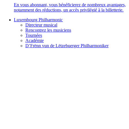
En vous abonnant, vous bénéficierez de nombreux avantages,
notamment des réductions, un accès privilégié à la billetterie.
Luxembourg Philharmonic
Directeur musical
Rencontrez les musiciens
Tournées
Académie
D’Frënn vun de Lëtzebuerger Philharmoniker