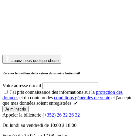
Jouez-nous quelque chose
Recevez le meilleur de la saison dans votre boîte mail
Votre adresse e-mail
J'ai pris connaissance des informations sur la
protection des
données
et du contenu des
conditions générales de vente
et j'accepte
que mes données soient enregistrées.
Je m’inscris
Appeler la billetterie
(+352) 26 32 26 32
Du lundi au vendredi de 10:00 à 18:00
Fermée du 25.07. au 17.08. inclus