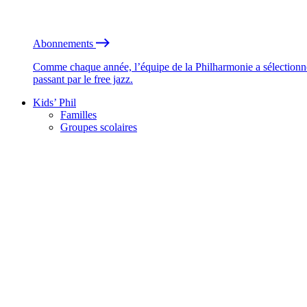
Abonnements
Comme chaque année, l’équipe de la Philharmonie a sélectionné
passant par le free jazz.
Kids’ Phil
Familles
Groupes scolaires