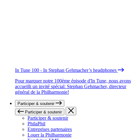
In Tune 100 - In Stephan Gehmacher’s headphones
Pour marquer notre 100ème épisode d'In Tune, nous avons
accueilli un invité spécial: Stephan Gehmacher, directeur
général de la Philharmonie!
Participer & soutenir
Participer & soutenir
Participer & soutenir
PhilaPhil
Entreprises partenaires
Louer la Philharmonie