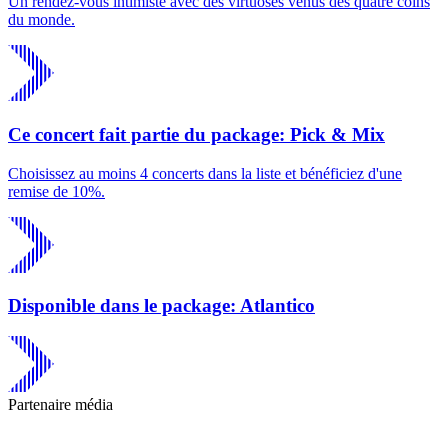
Un rendez-vous intimiste avec des virtuoses venus des quatre coins
du monde.
Ce concert fait partie du package: Pick & Mix
Choisissez au moins 4 concerts dans la liste et bénéficiez d'une
remise de 10%.
Disponible dans le package: Atlantico
Partenaire média