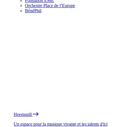
Fondation EME
Orchestre Place de l’Europe
BénéPhil
Heemspill
Un espace pour la musique vivante et les talents d'ici