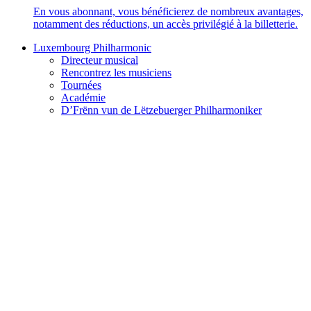
En vous abonnant, vous bénéficierez de nombreux avantages,
notamment des réductions, un accès privilégié à la billetterie.
Luxembourg Philharmonic
Directeur musical
Rencontrez les musiciens
Tournées
Académie
D’Frënn vun de Lëtzebuerger Philharmoniker