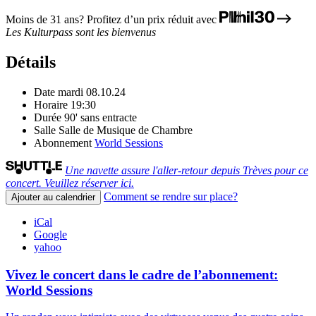
Moins de 31 ans? Profitez d’un prix réduit avec
Les Kulturpass sont les bienvenus
Détails
Date
mardi 08.10.24
Horaire
19:30
Durée
90' sans entracte
Salle
Salle de Musique de Chambre
Abonnement
World Sessions
Une navette assure l'aller-retour depuis Trèves pour ce
concert. Veuillez réserver ici.
Comment se rendre sur place?
Ajouter au calendrier
iCal
Google
yahoo
Vivez le concert dans le cadre de l’abonnement:
World Sessions