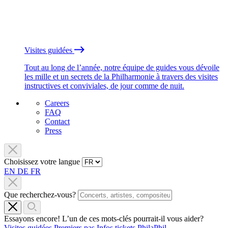
Visites guidées
Tout au long de l’année, notre équipe de guides vous dévoile
les mille et un secrets de la Philharmonie à travers des visites
instructives et conviviales, de jour comme de nuit.
Careers
FAQ
Contact
Press
Choisissez votre langue
EN
DE
FR
Que recherchez-vous?
Essayons encore! L’un de ces mots-clés pourrait-il vous aider?
Visites guidées
Premiers pas
Infos tickets
PhilaPhil