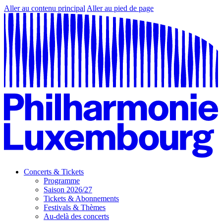
Aller au contenu principal
Aller au pied de page
Concerts & Tickets
Programme
Saison 2026/27
Tickets & Abonnements
Festivals & Thèmes
Au-delà des concerts