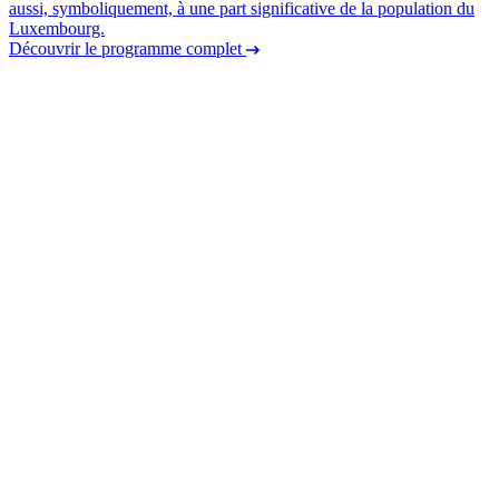
aussi, symboliquement, à une part significative de la population du
Luxembourg.
Découvrir le programme complet