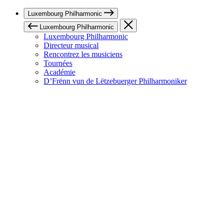
Luxembourg Philharmonic
Luxembourg Philharmonic
Luxembourg Philharmonic
Directeur musical
Rencontrez les musiciens
Tournées
Académie
D’Frënn vun de Lëtzebuerger Philharmoniker