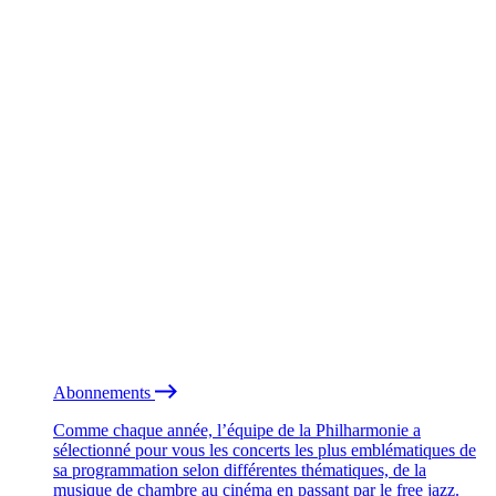
Abonnements
Comme chaque année, l’équipe de la Philharmonie a
sélectionné pour vous les concerts les plus emblématiques de
sa programmation selon différentes thématiques, de la
musique de chambre au cinéma en passant par le free jazz.