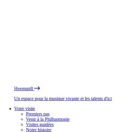
Heemspill
Un espace pour la musique vivante et les talents d'ici
Votre visite
Premiers pas
Venir à la Philharmonie
Visites guidées
Notre histoire