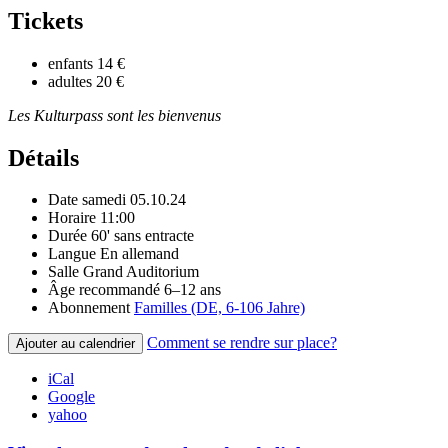
Tickets
enfants
14 €
adultes
20 €
Les Kulturpass sont les bienvenus
Détails
Date
samedi 05.10.24
Horaire
11:00
Durée
60' sans entracte
Langue
En allemand
Salle
Grand Auditorium
Âge recommandé
6–12 ans
Abonnement
Familles (DE, 6-106 Jahre)
Comment se rendre sur place?
Ajouter au calendrier
iCal
Google
yahoo