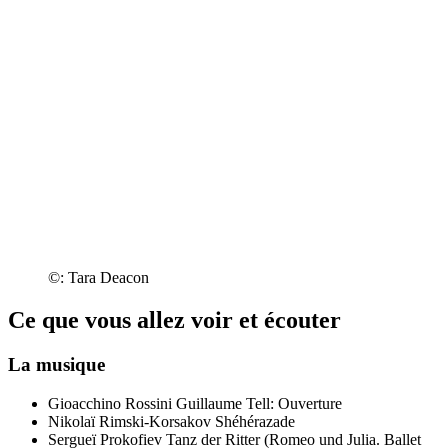
©: Tara Deacon
Ce que vous allez voir et écouter
La musique
Gioacchino Rossini
Guillaume Tell: Ouverture
Nikolaï Rimski-Korsakov
Shéhérazade
Sergueï Prokofiev
Tanz der Ritter (Romeo und Julia. Ballet