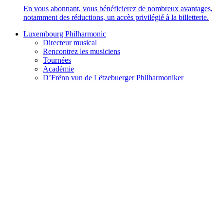
En vous abonnant, vous bénéficierez de nombreux avantages,
notamment des réductions, un accès privilégié à la billetterie.
Luxembourg Philharmonic
Directeur musical
Rencontrez les musiciens
Tournées
Académie
D’Frënn vun de Lëtzebuerger Philharmoniker