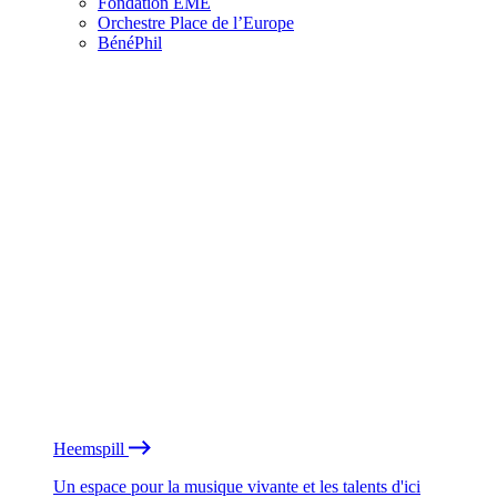
Fondation EME
Orchestre Place de l’Europe
BénéPhil
Heemspill
Un espace pour la musique vivante et les talents d'ici