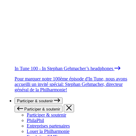
In Tune 100 - In Stephan Gehmacher’s headphones
Pour marquer notre 100ème épisode d'In Tune, nous avons
accueilli un invité spécial: Stephan Gehmacher, directeur
général de la Philharmonie!
Participer & soutenir
Participer & soutenir
Participer & soutenir
PhilaPhil
Entreprises partenaires
Louer la Philharmonie