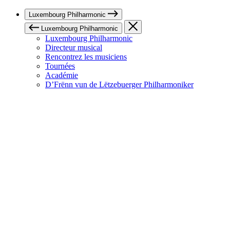
Luxembourg Philharmonic
Luxembourg Philharmonic
Luxembourg Philharmonic
Directeur musical
Rencontrez les musiciens
Tournées
Académie
D’Frënn vun de Lëtzebuerger Philharmoniker