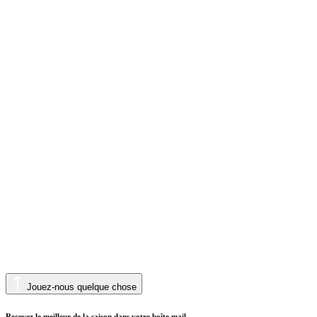
Jouez-nous quelque chose
Recevez le meilleur de la saison dans votre boîte mail