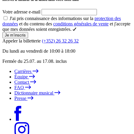
Votre adresse e-mail
J'ai pris connaissance des informations sur la
protection des
données
et du contenu des
conditions générales de vente
et j'accepte
que mes données soient enregistrées.
Je m’inscris
Appeler la billetterie
(+352) 26 32 26 32
Du lundi au vendredi de 10:00 à 18:00
Fermée du 25.07. au 17.08. inclus
Carrières
Équipe
Contact
FAQ
Dictionnaire musical
Presse