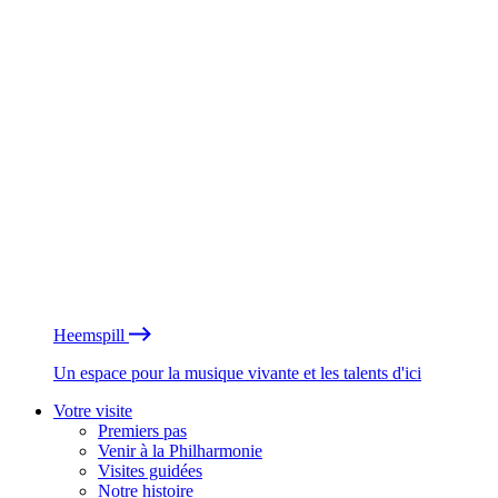
Heemspill
Un espace pour la musique vivante et les talents d'ici
Votre visite
Premiers pas
Venir à la Philharmonie
Visites guidées
Notre histoire