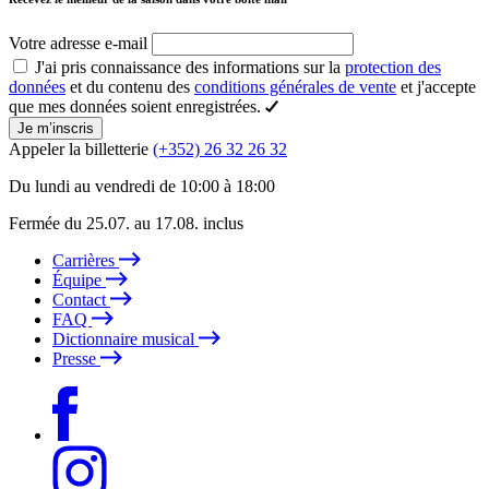
Votre adresse e-mail
J'ai pris connaissance des informations sur la
protection des
données
et du contenu des
conditions générales de vente
et j'accepte
que mes données soient enregistrées.
Je m’inscris
Appeler la billetterie
(+352) 26 32 26 32
Du lundi au vendredi de 10:00 à 18:00
Fermée du 25.07. au 17.08. inclus
Carrières
Équipe
Contact
FAQ
Dictionnaire musical
Presse