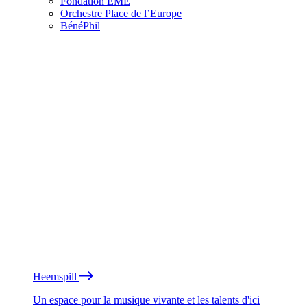
Fondation EME
Orchestre Place de l’Europe
BénéPhil
Heemspill
Un espace pour la musique vivante et les talents d'ici