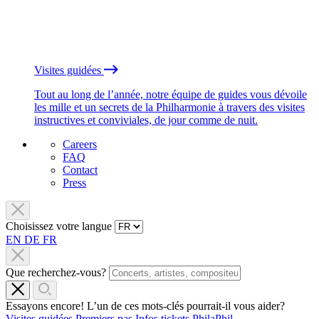
Visites guidées
Tout au long de l’année, notre équipe de guides vous dévoile
les mille et un secrets de la Philharmonie à travers des visites
instructives et conviviales, de jour comme de nuit.
Careers
FAQ
Contact
Press
Choisissez votre langue
EN
DE
FR
Que recherchez-vous?
Essayons encore! L’un de ces mots-clés pourrait-il vous aider?
Visites guidées
Premiers pas
Infos tickets
PhilaPhil