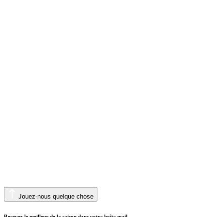
Jouez-nous quelque chose
Recevez le meilleur de la saison dans votre boîte mail