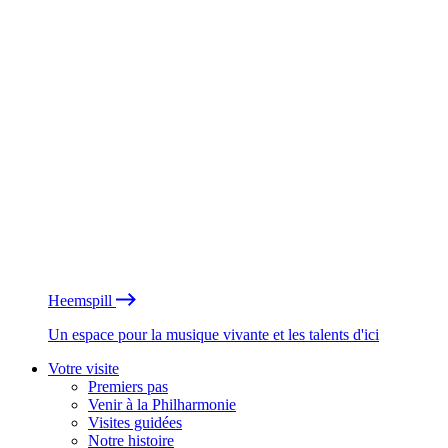
Heemspill
Un espace pour la musique vivante et les talents d'ici
Votre visite
Premiers pas
Venir à la Philharmonie
Visites guidées
Notre histoire