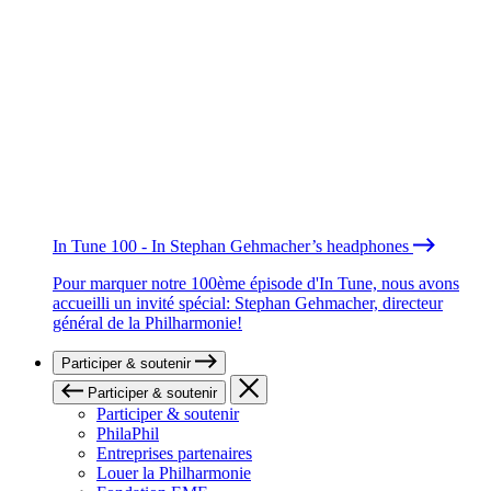
In Tune 100 - In Stephan Gehmacher’s headphones
Pour marquer notre 100ème épisode d'In Tune, nous avons
accueilli un invité spécial: Stephan Gehmacher, directeur
général de la Philharmonie!
Participer & soutenir
Participer & soutenir
Participer & soutenir
PhilaPhil
Entreprises partenaires
Louer la Philharmonie