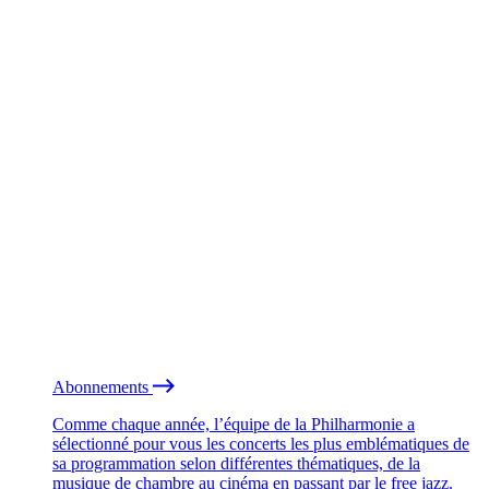
Abonnements
Comme chaque année, l’équipe de la Philharmonie a
sélectionné pour vous les concerts les plus emblématiques de
sa programmation selon différentes thématiques, de la
musique de chambre au cinéma en passant par le free jazz.