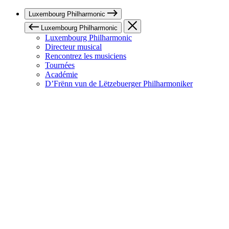
Luxembourg Philharmonic
Luxembourg Philharmonic
Luxembourg Philharmonic
Directeur musical
Rencontrez les musiciens
Tournées
Académie
D’Frënn vun de Lëtzebuerger Philharmoniker