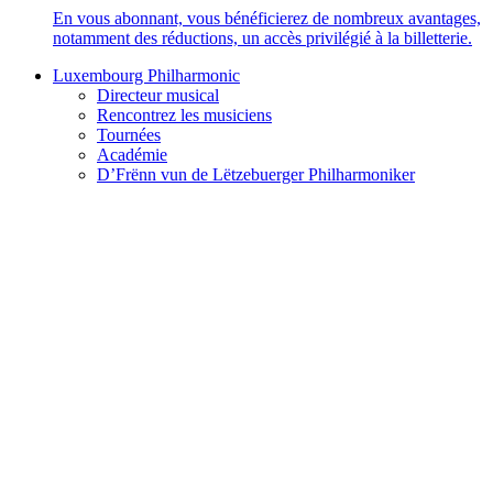
En vous abonnant, vous bénéficierez de nombreux avantages,
notamment des réductions, un accès privilégié à la billetterie.
Luxembourg Philharmonic
Directeur musical
Rencontrez les musiciens
Tournées
Académie
D’Frënn vun de Lëtzebuerger Philharmoniker