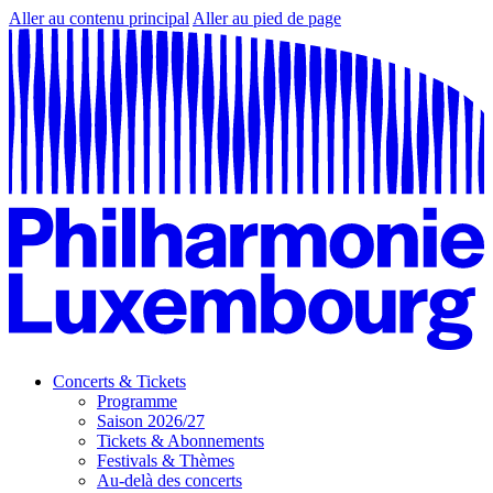
Aller au contenu principal
Aller au pied de page
Concerts & Tickets
Programme
Saison 2026/27
Tickets & Abonnements
Festivals & Thèmes
Au-delà des concerts