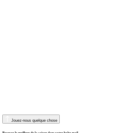
Jouez-nous quelque chose
Recevez le meilleur de la saison dans votre boîte mail