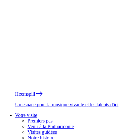
Heemspill
Un espace pour la musique vivante et les talents d'ici
Votre visite
Premiers pas
Venir à la Philharmonie
Visites guidées
Notre histoire