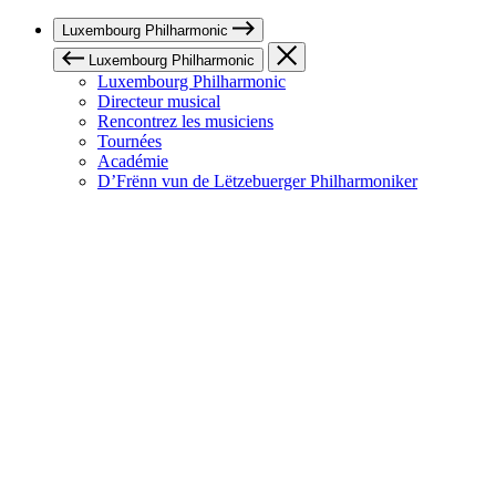
Luxembourg Philharmonic
Luxembourg Philharmonic
Luxembourg Philharmonic
Directeur musical
Rencontrez les musiciens
Tournées
Académie
D’Frënn vun de Lëtzebuerger Philharmoniker