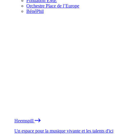
Fondation EME
Orchestre Place de l’Europe
BénéPhil
Heemspill
Un espace pour la musique vivante et les talents d'ici