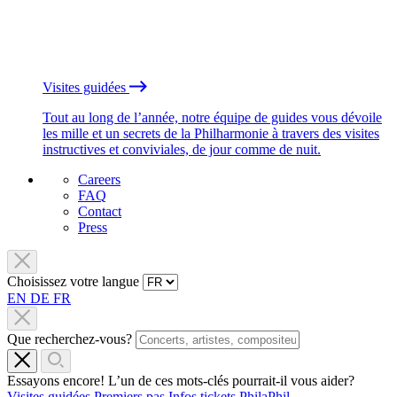
Visites guidées
Tout au long de l’année, notre équipe de guides vous dévoile
les mille et un secrets de la Philharmonie à travers des visites
instructives et conviviales, de jour comme de nuit.
Careers
FAQ
Contact
Press
Choisissez votre langue
EN
DE
FR
Que recherchez-vous?
Essayons encore! L’un de ces mots-clés pourrait-il vous aider?
Visites guidées
Premiers pas
Infos tickets
PhilaPhil