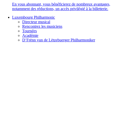
En vous abonnant, vous bénéficierez de nombreux avantages,
notamment des réductions, un accès privilégié à la billetterie.
Luxembourg Philharmonic
Directeur musical
Rencontrez les musiciens
Tournées
Académie
D’Frënn vun de Lëtzebuerger Philharmoniker