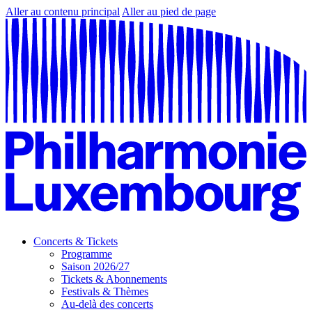
Aller au contenu principal
Aller au pied de page
Concerts & Tickets
Programme
Saison 2026/27
Tickets & Abonnements
Festivals & Thèmes
Au-delà des concerts