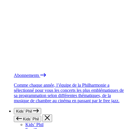
Abonnements
Comme chaque année, l’équipe de la Philharmonie a
sélectionné pour vous les concerts les plus emblématiques de
sa programmation selon différentes thématiques, de la
musique de chambre au cinéma en passant par le free jazz.
Kids’ Phil
Kids’ Phil
Kids’ Phil