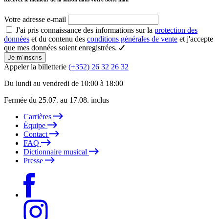
Votre adresse e-mail
J'ai pris connaissance des informations sur la
protection des
données
et du contenu des
conditions générales de vente
et j'accepte
que mes données soient enregistrées.
Je m’inscris
Appeler la billetterie
(+352) 26 32 26 32
Du lundi au vendredi de 10:00 à 18:00
Fermée du 25.07. au 17.08. inclus
Carrières
Équipe
Contact
FAQ
Dictionnaire musical
Presse