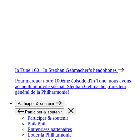
In Tune 100 - In Stephan Gehmacher’s headphones
Pour marquer notre 100ème épisode d'In Tune, nous avons
accueilli un invité spécial: Stephan Gehmacher, directeur
général de la Philharmonie!
Participer & soutenir
Participer & soutenir
Participer & soutenir
PhilaPhil
Entreprises partenaires
Louer la Philharmonie