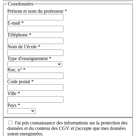
Coordonnées
Prénom et nom du professeur
*
E-mail
*
Téléphone
*
Nom de l’école
*
Type d'enseignement
*
Rue, n°
*
Code postal
*
Ville
*
Pays
*
J'ai pris connaissance des informations sur la protection des
données et du contenu des CGV et j'accepte que mes données
soient enregistrées.