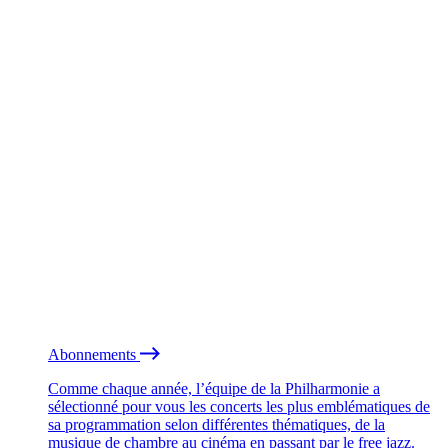
Abonnements
Comme chaque année, l’équipe de la Philharmonie a
sélectionné pour vous les concerts les plus emblématiques de
sa programmation selon différentes thématiques, de la
musique de chambre au cinéma en passant par le free jazz.