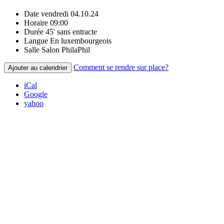
Date
vendredi 04.10.24
Horaire
09:00
Durée
45' sans entracte
Langue
En luxembourgeois
Salle
Salon PhilaPhil
Comment se rendre sur place?
Ajouter au calendrier
iCal
Google
yahoo