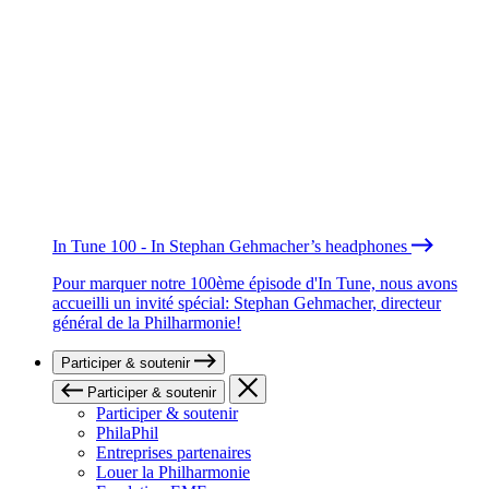
In Tune 100 - In Stephan Gehmacher’s headphones
Pour marquer notre 100ème épisode d'In Tune, nous avons
accueilli un invité spécial: Stephan Gehmacher, directeur
général de la Philharmonie!
Participer & soutenir
Participer & soutenir
Participer & soutenir
PhilaPhil
Entreprises partenaires
Louer la Philharmonie