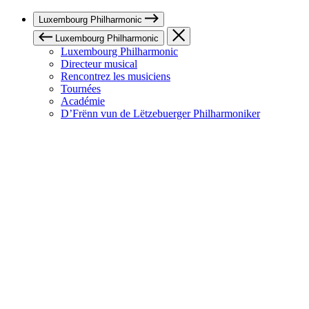
Luxembourg Philharmonic
Luxembourg Philharmonic
Luxembourg Philharmonic
Directeur musical
Rencontrez les musiciens
Tournées
Académie
D’Frënn vun de Lëtzebuerger Philharmoniker