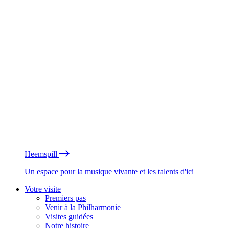
Heemspill
Un espace pour la musique vivante et les talents d'ici
Votre visite
Premiers pas
Venir à la Philharmonie
Visites guidées
Notre histoire