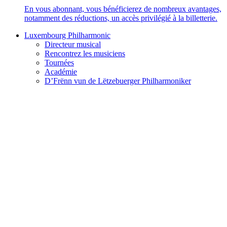
En vous abonnant, vous bénéficierez de nombreux avantages,
notamment des réductions, un accès privilégié à la billetterie.
Luxembourg Philharmonic
Directeur musical
Rencontrez les musiciens
Tournées
Académie
D’Frënn vun de Lëtzebuerger Philharmoniker