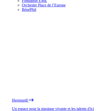
Fondation EME
Orchestre Place de l’Europe
BénéPhil
Heemspill
Un espace pour la musique vivante et les talents d'ici