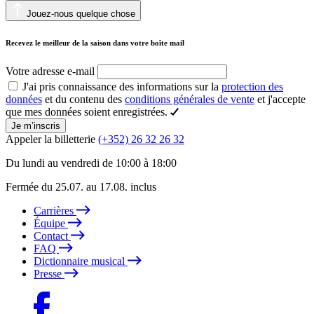
Jouez-nous quelque chose
Recevez le meilleur de la saison dans votre boîte mail
Votre adresse e-mail
J'ai pris connaissance des informations sur la
protection des
données
et du contenu des
conditions générales de vente
et j'accepte
que mes données soient enregistrées.
Je m’inscris
Appeler la billetterie
(+352) 26 32 26 32
Du lundi au vendredi de 10:00 à 18:00
Fermée du 25.07. au 17.08. inclus
Carrières
Équipe
Contact
FAQ
Dictionnaire musical
Presse