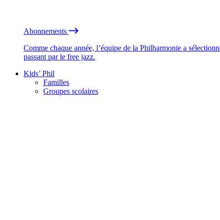
Abonnements
Comme chaque année, l’équipe de la Philharmonie a sélectionné
passant par le free jazz.
Kids’ Phil
Familles
Groupes scolaires