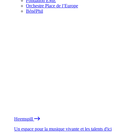
Fondation EME
Orchestre Place de l’Europe
BénéPhil
Heemspill
Un espace pour la musique vivante et les talents d'ici