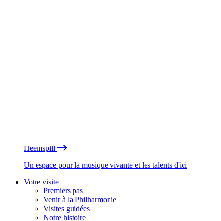
Heemspill
Un espace pour la musique vivante et les talents d'ici
Votre visite
Premiers pas
Venir à la Philharmonie
Visites guidées
Notre histoire