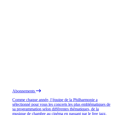
Abonnements
Comme chaque année, l’équipe de la Philharmonie a
sélectionné pour vous les concerts les plus emblématiques de
sa programmation selon différentes thématiques, de la
musique de chambre au cinéma en passant par le free jazz.