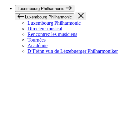
Luxembourg Philharmonic
Luxembourg Philharmonic
Luxembourg Philharmonic
Directeur musical
Rencontrez les musiciens
Tournées
Académie
D’Frënn vun de Lëtzebuerger Philharmoniker