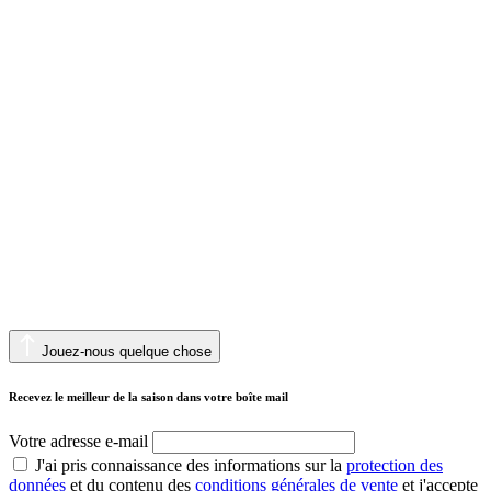
Jouez-nous quelque chose
Recevez le meilleur de la saison dans votre boîte mail
Votre adresse e-mail
J'ai pris connaissance des informations sur la
protection des
données
et du contenu des
conditions générales de vente
et j'accepte