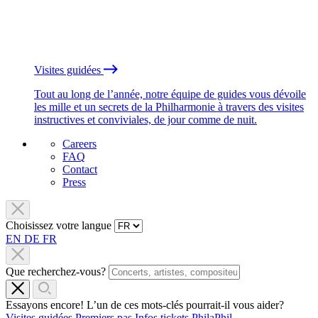
Visites guidées
Tout au long de l’année, notre équipe de guides vous dévoile
les mille et un secrets de la Philharmonie à travers des visites
instructives et conviviales, de jour comme de nuit.
Careers
FAQ
Contact
Press
Choisissez votre langue
EN
DE
FR
Que recherchez-vous?
Essayons encore! L’un de ces mots-clés pourrait-il vous aider?
Visites guidées
Premiers pas
Infos tickets
PhilaPhil