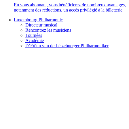
En vous abonnant, vous bénéficierez de nombreux avantages,
notamment des réductions, un accès privilégié à la billetterie.
Luxembourg Philharmonic
Directeur musical
Rencontrez les musiciens
Tournées
Académie
D’Frënn vun de Lëtzebuerger Philharmoniker