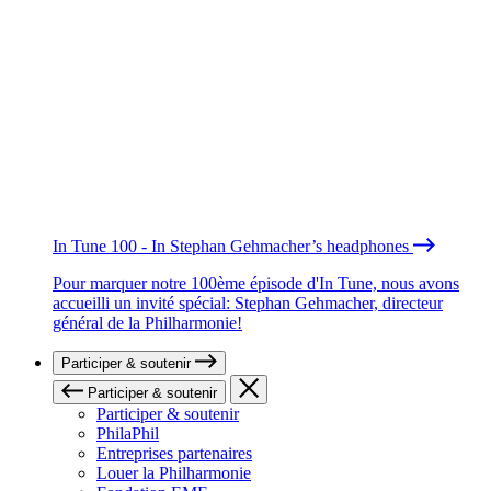
In Tune 100 - In Stephan Gehmacher’s headphones
Pour marquer notre 100ème épisode d'In Tune, nous avons
accueilli un invité spécial: Stephan Gehmacher, directeur
général de la Philharmonie!
Participer & soutenir
Participer & soutenir
Participer & soutenir
PhilaPhil
Entreprises partenaires
Louer la Philharmonie