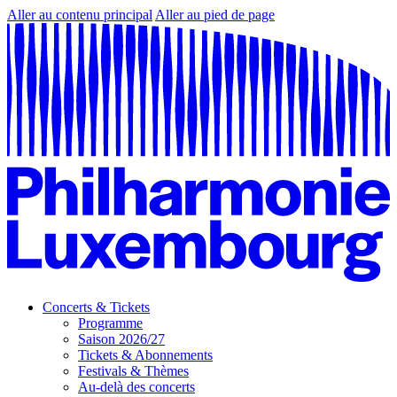
Aller au contenu principal
Aller au pied de page
Concerts & Tickets
Programme
Saison 2026/27
Tickets & Abonnements
Festivals & Thèmes
Au-delà des concerts