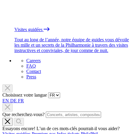
Visites guidées
Tout au long de l’année, notre équipe de guides vous dévoile
les mille et un secrets de la Philharmonie à travers des visites
instructives et conviviales, de jour comme de nuit.
Careers
FAQ
Contact
Press
Choisissez votre langue
EN
DE
FR
Que recherchez-vous?
Essayons encore! L’un de ces mots-clés pourrait-il vous aider?
Visites guidées
Premiers pas
Infos tickets
PhilaPhil