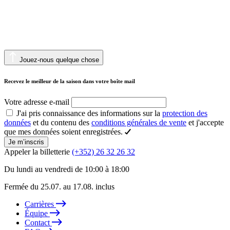
Jouez-nous quelque chose
Recevez le meilleur de la saison dans votre boîte mail
Votre adresse e-mail
J'ai pris connaissance des informations sur la
protection des
données
et du contenu des
conditions générales de vente
et j'accepte
que mes données soient enregistrées.
Je m’inscris
Appeler la billetterie
(+352) 26 32 26 32
Du lundi au vendredi de 10:00 à 18:00
Fermée du 25.07. au 17.08. inclus
Carrières
Équipe
Contact