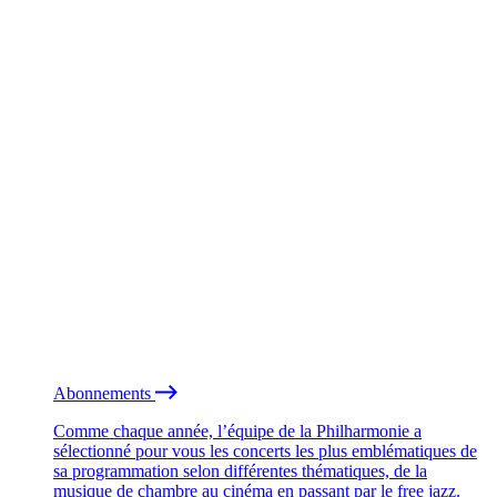
Abonnements
Comme chaque année, l’équipe de la Philharmonie a
sélectionné pour vous les concerts les plus emblématiques de
sa programmation selon différentes thématiques, de la
musique de chambre au cinéma en passant par le free jazz.