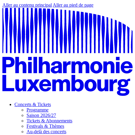
Aller au contenu principal
Aller au pied de page
Concerts & Tickets
Programme
Saison 2026/27
Tickets & Abonnements
Festivals & Thèmes
Au-delà des concerts