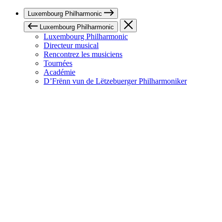
Luxembourg Philharmonic
Luxembourg Philharmonic
Luxembourg Philharmonic
Directeur musical
Rencontrez les musiciens
Tournées
Académie
D’Frënn vun de Lëtzebuerger Philharmoniker