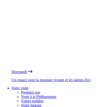
Heemspill
Un espace pour la musique vivante et les talents d'ici
Votre visite
Premiers pas
Venir à la Philharmonie
Visites guidées
Notre histoire