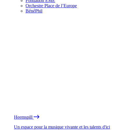
Fondation EME
Orchestre Place de l’Europe
BénéPhil
Heemspill
Un espace pour la musique vivante et les talents d'ici