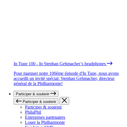
In Tune 100 - In Stephan Gehmacher’s headphones
Pour marquer notre 100ème épisode d'In Tune, nous avons
accueilli un invité spécial: Stephan Gehmacher, directeur
général de la Philharmonie!
Participer & soutenir
Participer & soutenir
Participer & soutenir
PhilaPhil
Entreprises partenaires
Louer la Philharmonie