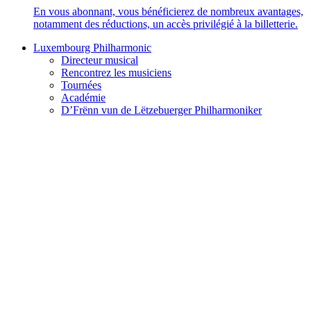
En vous abonnant, vous bénéficierez de nombreux avantages,
notamment des réductions, un accès privilégié à la billetterie.
Luxembourg Philharmonic
Directeur musical
Rencontrez les musiciens
Tournées
Académie
D’Frënn vun de Lëtzebuerger Philharmoniker