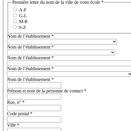
Première lettre du nom de la ville de votre école
*
A-F
G-L
M-R
S-Z
Nom de l’établissement
*
Nom de l’établissement
*
Nom de l’établissement
*
Nom de l’établissement
*
Nom de l’établissement
*
Prénom et nom de la personne de contact
*
Rue, n°
*
Code postal
*
Ville
*