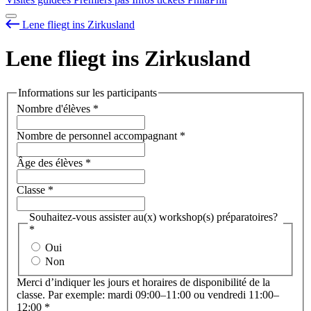
Lene fliegt ins Zirkusland
Lene fliegt ins Zirkusland
Informations sur les participants
Nombre d'élèves
*
Nombre de personnel accompagnant
*
Âge des élèves
*
Classe
*
Souhaitez-vous assister au(x) workshop(s) préparatoires?
*
Oui
Non
Merci d’indiquer les jours et horaires de disponibilité de la
classe. Par exemple: mardi 09:00–11:00 ou vendredi 11:00–
12:00
*