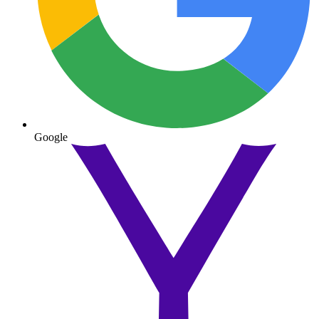
Google