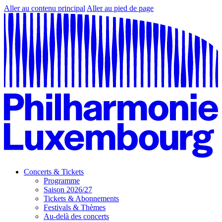
Aller au contenu principal
Aller au pied de page
Concerts & Tickets
Programme
Saison 2026/27
Tickets & Abonnements
Festivals & Thèmes
Au-delà des concerts