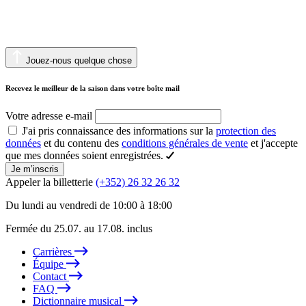
Jouez-nous quelque chose
Recevez le meilleur de la saison dans votre boîte mail
Votre adresse e-mail
J'ai pris connaissance des informations sur la
protection des
données
et du contenu des
conditions générales de vente
et j'accepte
que mes données soient enregistrées.
Je m’inscris
Appeler la billetterie
(+352) 26 32 26 32
Du lundi au vendredi de 10:00 à 18:00
Fermée du 25.07. au 17.08. inclus
Carrières
Équipe
Contact
FAQ
Dictionnaire musical