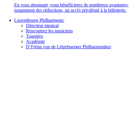
En vous abonnant, vous bénéficierez de nombreux avantages,
notamment des réductions, un accès privilégié à la billetterie.
Luxembourg Philharmonic
Directeur musical
Rencontrez les musiciens
Tournées
Académie
D’Frënn vun de Lëtzebuerger Philharmoniker