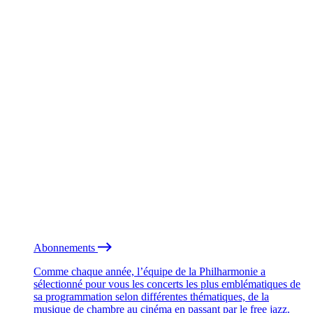
Abonnements
Comme chaque année, l’équipe de la Philharmonie a
sélectionné pour vous les concerts les plus emblématiques de
sa programmation selon différentes thématiques, de la
musique de chambre au cinéma en passant par le free jazz.