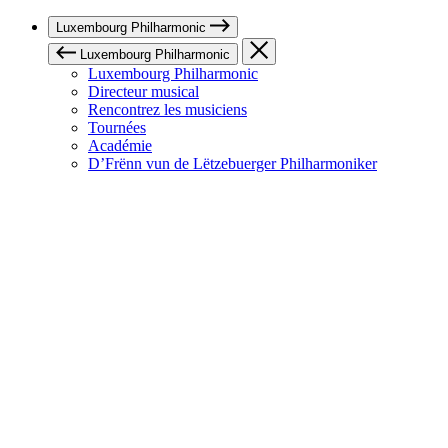
Luxembourg Philharmonic
Luxembourg Philharmonic
Luxembourg Philharmonic
Directeur musical
Rencontrez les musiciens
Tournées
Académie
D’Frënn vun de Lëtzebuerger Philharmoniker