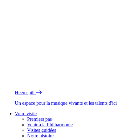
Heemspill
Un espace pour la musique vivante et les talents d'ici
Votre visite
Premiers pas
Venir à la Philharmonie
Visites guidées
Notre histoire