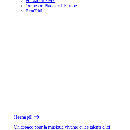
Fondation EME
Orchestre Place de l’Europe
BénéPhil
Heemspill
Un espace pour la musique vivante et les talents d'ici