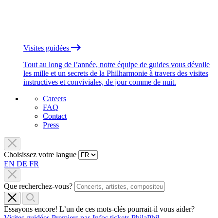
Visites guidées
Tout au long de l’année, notre équipe de guides vous dévoile
les mille et un secrets de la Philharmonie à travers des visites
instructives et conviviales, de jour comme de nuit.
Careers
FAQ
Contact
Press
Choisissez votre langue
EN
DE
FR
Que recherchez-vous?
Essayons encore! L’un de ces mots-clés pourrait-il vous aider?
Visites guidées
Premiers pas
Infos tickets
PhilaPhil