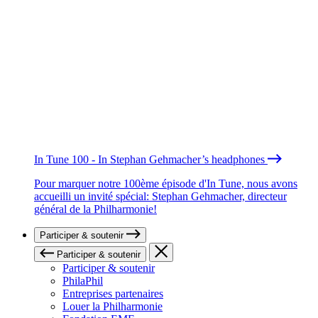
In Tune 100 - In Stephan Gehmacher’s headphones
Pour marquer notre 100ème épisode d'In Tune, nous avons
accueilli un invité spécial: Stephan Gehmacher, directeur
général de la Philharmonie!
Participer & soutenir
Participer & soutenir
Participer & soutenir
PhilaPhil
Entreprises partenaires
Louer la Philharmonie