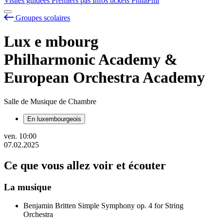
Visites guidées
Premiers pas
Infos tickets
PhilaPhil
Groupes scolaires
Lux
e
mbourg
Philharmonic Academy &
European Orchestra Academy
Salle de Musique de Chambre
En luxembourgeois
ven.
10:00
07.02.2025
Ce que vous allez voir et écouter
La musique
Benjamin Britten
Simple Symphony op. 4 for String
Orchestra