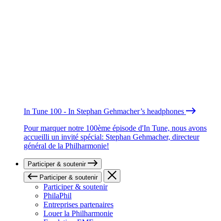
In Tune 100 - In Stephan Gehmacher’s headphones
Pour marquer notre 100ème épisode d'In Tune, nous avons
accueilli un invité spécial: Stephan Gehmacher, directeur
général de la Philharmonie!
Participer & soutenir
Participer & soutenir
Participer & soutenir
PhilaPhil
Entreprises partenaires
Louer la Philharmonie