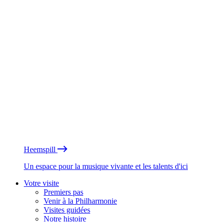
Heemspill
Un espace pour la musique vivante et les talents d'ici
Votre visite
Premiers pas
Venir à la Philharmonie
Visites guidées
Notre histoire