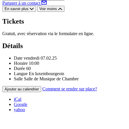
Partager à un contact
En savoir plus
Voir moins
Tickets
Gratuit, avec réservation via le formulaire en ligne.
Détails
Date
vendredi 07.02.25
Horaire
10:00
Durée
60
Langue
En luxembourgeois
Salle
Salle de Musique de Chambre
Comment se rendre sur place?
Ajouter au calendrier
iCal
Google
yahoo