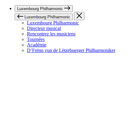
Luxembourg Philharmonic
Luxembourg Philharmonic
Luxembourg Philharmonic
Directeur musical
Rencontrez les musiciens
Tournées
Académie
D’Frënn vun de Lëtzebuerger Philharmoniker