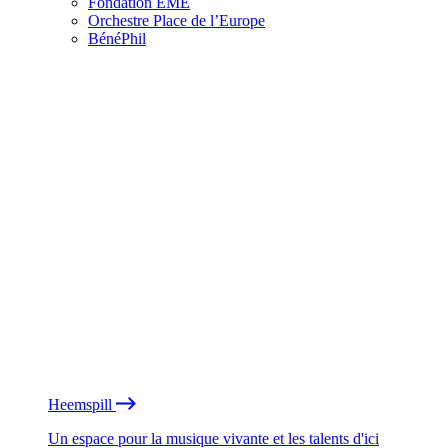
Fondation EME
Orchestre Place de l’Europe
BénéPhil
Heemspill
Un espace pour la musique vivante et les talents d'ici