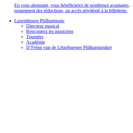
En vous abonnant, vous bénéficierez de nombreux avantages,
notamment des réductions, un accès privilégié à la billetterie.
Luxembourg Philharmonic
Directeur musical
Rencontrez les musiciens
Tournées
Académie
D’Frënn vun de Lëtzebuerger Philharmoniker