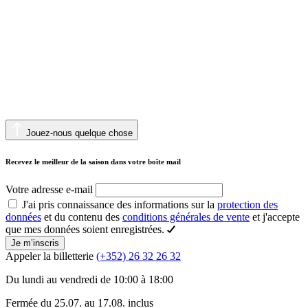
Jouez-nous quelque chose
Recevez le meilleur de la saison dans votre boîte mail
Votre adresse e-mail
J'ai pris connaissance des informations sur la
protection des
données
et du contenu des
conditions générales de vente
et j'accepte
que mes données soient enregistrées.
Je m’inscris
Appeler la billetterie
(+352) 26 32 26 32
Du lundi au vendredi de 10:00 à 18:00
Fermée du 25.07. au 17.08. inclus