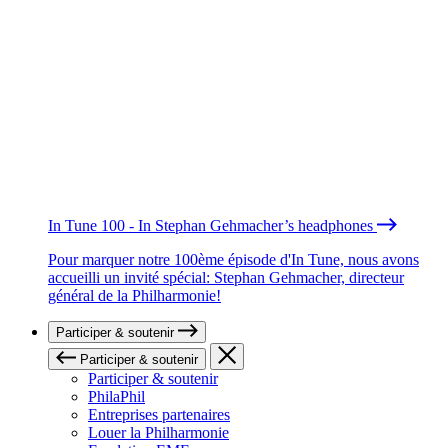
In Tune 100 - In Stephan Gehmacher’s headphones
Pour marquer notre 100ème épisode d'In Tune, nous avons
accueilli un invité spécial: Stephan Gehmacher, directeur
général de la Philharmonie!
Participer & soutenir
Participer & soutenir
Participer & soutenir
PhilaPhil
Entreprises partenaires
Louer la Philharmonie