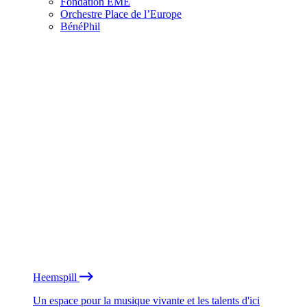
Fondation EME
Orchestre Place de l’Europe
BénéPhil
Heemspill
Un espace pour la musique vivante et les talents d'ici