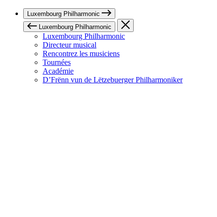
Luxembourg Philharmonic
Luxembourg Philharmonic
Luxembourg Philharmonic
Directeur musical
Rencontrez les musiciens
Tournées
Académie
D’Frënn vun de Lëtzebuerger Philharmoniker