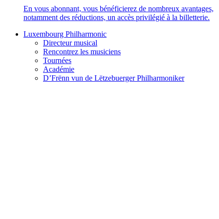
En vous abonnant, vous bénéficierez de nombreux avantages,
notamment des réductions, un accès privilégié à la billetterie.
Luxembourg Philharmonic
Directeur musical
Rencontrez les musiciens
Tournées
Académie
D’Frënn vun de Lëtzebuerger Philharmoniker