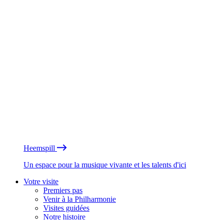
Heemspill
Un espace pour la musique vivante et les talents d'ici
Votre visite
Premiers pas
Venir à la Philharmonie
Visites guidées
Notre histoire