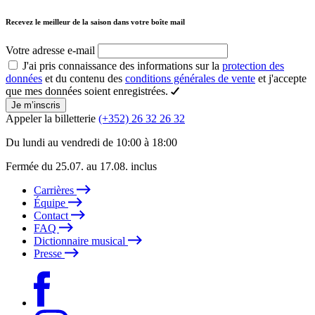
Recevez le meilleur de la saison dans votre boîte mail
Votre adresse e-mail
J'ai pris connaissance des informations sur la
protection des
données
et du contenu des
conditions générales de vente
et j'accepte
que mes données soient enregistrées.
Je m’inscris
Appeler la billetterie
(+352) 26 32 26 32
Du lundi au vendredi de 10:00 à 18:00
Fermée du 25.07. au 17.08. inclus
Carrières
Équipe
Contact
FAQ
Dictionnaire musical
Presse