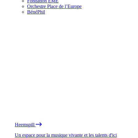
Fondation EME
Orchestre Place de l’Europe
BénéPhil
Heemspill
Un espace pour la musique vivante et les talents d'ici