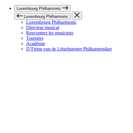
Luxembourg Philharmonic
Luxembourg Philharmonic
Luxembourg Philharmonic
Directeur musical
Rencontrez les musiciens
Tournées
Académie
D’Frënn vun de Lëtzebuerger Philharmoniker