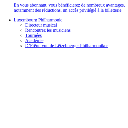
En vous abonnant, vous bénéficierez de nombreux avantages,
notamment des réductions, un accès privilégié à la billetterie.
Luxembourg Philharmonic
Directeur musical
Rencontrez les musiciens
Tournées
Académie
D’Frënn vun de Lëtzebuerger Philharmoniker