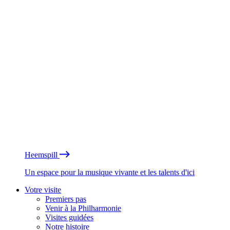
Heemspill
Un espace pour la musique vivante et les talents d'ici
Votre visite
Premiers pas
Venir à la Philharmonie
Visites guidées
Notre histoire