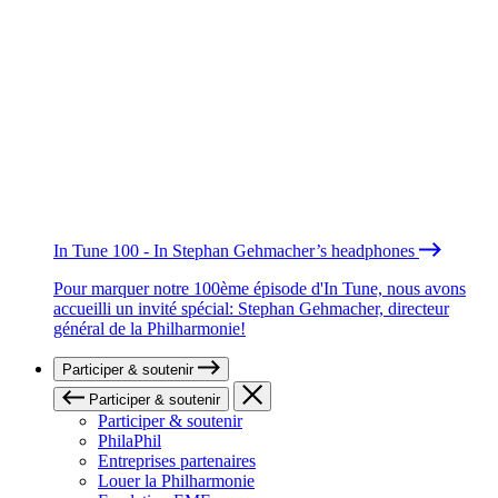
In Tune 100 - In Stephan Gehmacher’s headphones
Pour marquer notre 100ème épisode d'In Tune, nous avons
accueilli un invité spécial: Stephan Gehmacher, directeur
général de la Philharmonie!
Participer & soutenir
Participer & soutenir
Participer & soutenir
PhilaPhil
Entreprises partenaires
Louer la Philharmonie