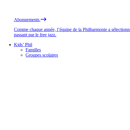
Abonnements
Comme chaque année, l’équipe de la Philharmonie a sélectionné
passant par le free jazz.
Kids’ Phil
Familles
Groupes scolaires