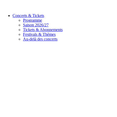
Concerts & Tickets
Programme
Saison 2026/27
Tickets & Abonnements
Festivals & Thèmes
Au-delà des concerts