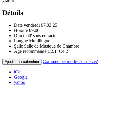
gratuit
Détails
Date
vendredi 07.03.25
Horaire
09:00
Durée
60' sans entracte
Langue
Multilingue
Salle
Salle de Musique de Chambre
Âge recommandé
C2.1–C4.2
Comment se rendre sur place?
Ajouter au calendrier
iCal
Google
yahoo