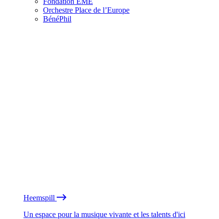
Fondation EME
Orchestre Place de l’Europe
BénéPhil
Heemspill
Un espace pour la musique vivante et les talents d'ici