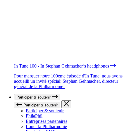
In Tune 100 - In Stephan Gehmacher’s headphones
Pour marquer notre 100ème épisode d'In Tune, nous avons
accueilli un invité spécial: Stephan Gehmacher, directeur
général de la Philharmonie!
Participer & soutenir
Participer & soutenir
Participer & soutenir
PhilaPhil
Entreprises partenaires
Louer la Philharmonie