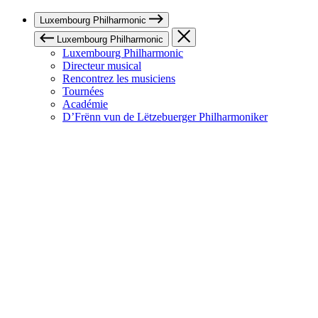
Luxembourg Philharmonic
Luxembourg Philharmonic
Luxembourg Philharmonic
Directeur musical
Rencontrez les musiciens
Tournées
Académie
D’Frënn vun de Lëtzebuerger Philharmoniker