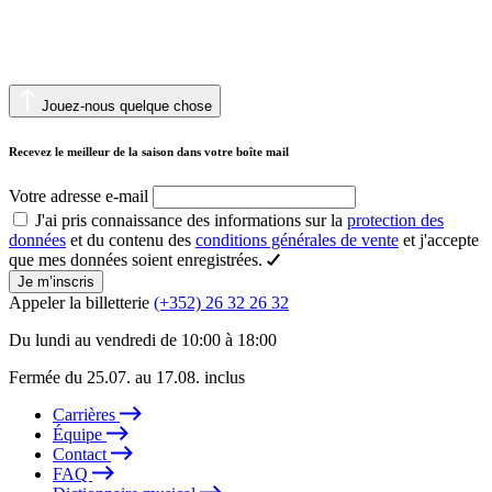
Jouez-nous quelque chose
Recevez le meilleur de la saison dans votre boîte mail
Votre adresse e-mail
J'ai pris connaissance des informations sur la
protection des
données
et du contenu des
conditions générales de vente
et j'accepte
que mes données soient enregistrées.
Je m’inscris
Appeler la billetterie
(+352) 26 32 26 32
Du lundi au vendredi de 10:00 à 18:00
Fermée du 25.07. au 17.08. inclus
Carrières
Équipe
Contact
FAQ