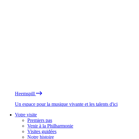
Heemspill
Un espace pour la musique vivante et les talents d'ici
Votre visite
Premiers pas
Venir à la Philharmonie
Visites guidées
Notre histoire