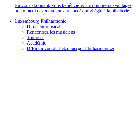
En vous abonnant, vous bénéficierez de nombreux avantages,
notamment des réductions, un accès privilégié à la billetterie.
Luxembourg Philharmonic
Directeur musical
Rencontrez les musiciens
Tournées
Académie
D’Frënn vun de Lëtzebuerger Philharmoniker