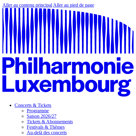
Aller au contenu principal
Aller au pied de page
Concerts & Tickets
Programme
Saison 2026/27
Tickets & Abonnements
Festivals & Thèmes
Au-delà des concerts