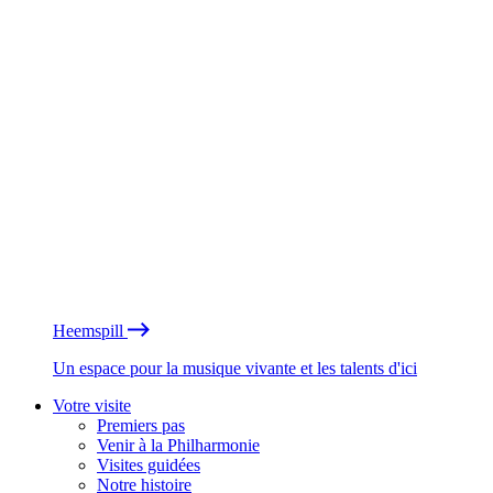
Heemspill
Un espace pour la musique vivante et les talents d'ici
Votre visite
Premiers pas
Venir à la Philharmonie
Visites guidées
Notre histoire