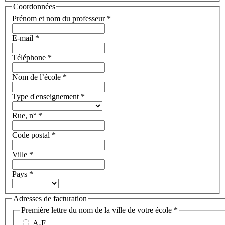
Coordonnées
Prénom et nom du professeur
*
E-mail
*
Téléphone
*
Nom de l’école
*
Type d'enseignement
*
Rue, n°
*
Code postal
*
Ville
*
Pays
*
Adresses de facturation
Première lettre du nom de la ville de votre école
*
A-F