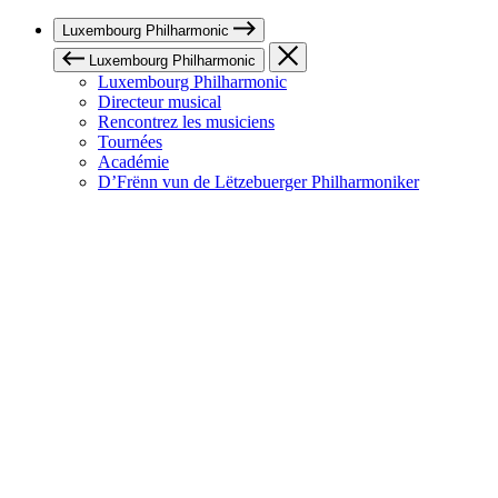
Luxembourg Philharmonic
Luxembourg Philharmonic
Luxembourg Philharmonic
Directeur musical
Rencontrez les musiciens
Tournées
Académie
D’Frënn vun de Lëtzebuerger Philharmoniker