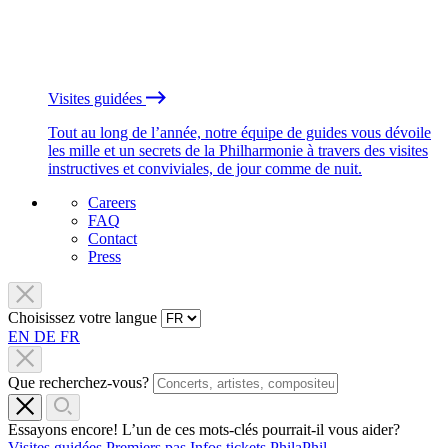
Visites guidées
Tout au long de l’année, notre équipe de guides vous dévoile
les mille et un secrets de la Philharmonie à travers des visites
instructives et conviviales, de jour comme de nuit.
Careers
FAQ
Contact
Press
Choisissez votre langue
EN
DE
FR
Que recherchez-vous?
Essayons encore! L’un de ces mots-clés pourrait-il vous aider?
Visites guidées
Premiers pas
Infos tickets
PhilaPhil