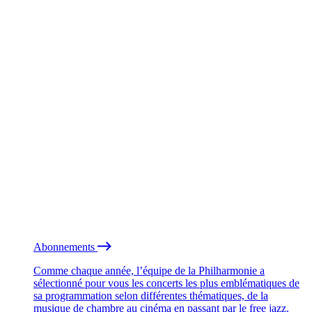
Abonnements
Comme chaque année, l’équipe de la Philharmonie a
sélectionné pour vous les concerts les plus emblématiques de
sa programmation selon différentes thématiques, de la
musique de chambre au cinéma en passant par le free jazz.