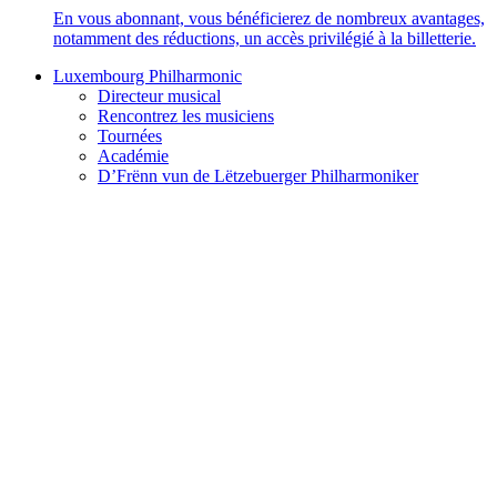
En vous abonnant, vous bénéficierez de nombreux avantages,
notamment des réductions, un accès privilégié à la billetterie.
Luxembourg Philharmonic
Directeur musical
Rencontrez les musiciens
Tournées
Académie
D’Frënn vun de Lëtzebuerger Philharmoniker