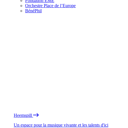
Fondation EME
Orchestre Place de l’Europe
BénéPhil
Heemspill
Un espace pour la musique vivante et les talents d'ici