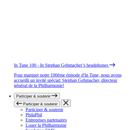
In Tune 100 - In Stephan Gehmacher’s headphones
Pour marquer notre 100ème épisode d'In Tune, nous avons
accueilli un invité spécial: Stephan Gehmacher, directeur
général de la Philharmonie!
Participer & soutenir
Participer & soutenir
Participer & soutenir
PhilaPhil
Entreprises partenaires
Louer la Philharmonie