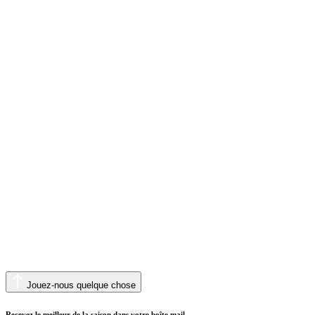
Jouez-nous quelque chose
Recevez le meilleur de la saison dans votre boîte mail