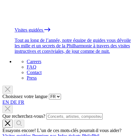
Visites guidées
Tout au long de l’année, notre équipe de guides vous dévoile
les mille et un secrets de la Philharmonie à travers des visites
instructives et conviviales, de jour comme de nuit.
Careers
FAQ
Contact
Press
Choisissez votre langue
EN
DE
FR
Que recherchez-vous?
Essayons encore! L’un de ces mots-clés pourrait-il vous aider?
Visites guidées
Premiers pas
Infos tickets
PhilaPhil