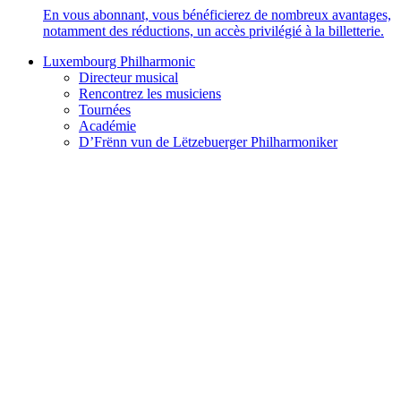
En vous abonnant, vous bénéficierez de nombreux avantages,
notamment des réductions, un accès privilégié à la billetterie.
Luxembourg Philharmonic
Directeur musical
Rencontrez les musiciens
Tournées
Académie
D’Frënn vun de Lëtzebuerger Philharmoniker