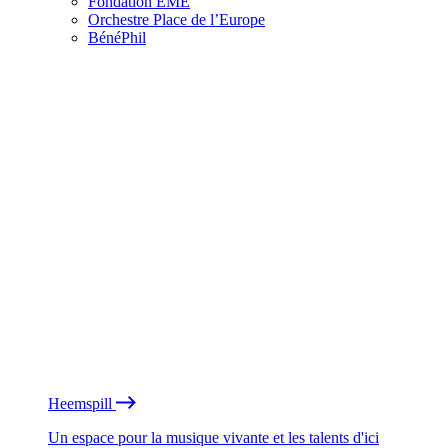
Fondation EME
Orchestre Place de l’Europe
BénéPhil
Heemspill
Un espace pour la musique vivante et les talents d'ici