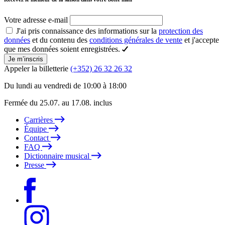
Votre adresse e-mail
J'ai pris connaissance des informations sur la
protection des
données
et du contenu des
conditions générales de vente
et j'accepte
que mes données soient enregistrées.
Je m’inscris
Appeler la billetterie
(+352) 26 32 26 32
Du lundi au vendredi de 10:00 à 18:00
Fermée du 25.07. au 17.08. inclus
Carrières
Équipe
Contact
FAQ
Dictionnaire musical
Presse