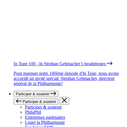
In Tune 100 - In Stephan Gehmacher’s headphones
Pour marquer notre 100ème épisode d'In Tune, nous avons
accueilli un invité spécial: Stephan Gehmacher, directeur
général de la Philharmonie!
Participer & soutenir
Participer & soutenir
Participer & soutenir
PhilaPhil
Entreprises partenaires
Louer la Philharmonie