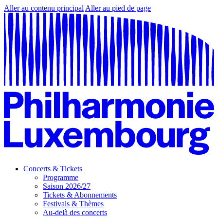
Aller au contenu principal
Aller au pied de page
Concerts & Tickets
Programme
Saison 2026/27
Tickets & Abonnements
Festivals & Thèmes
Au-delà des concerts