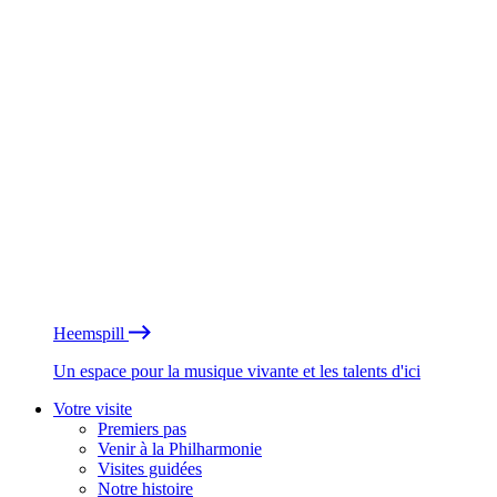
Heemspill
Un espace pour la musique vivante et les talents d'ici
Votre visite
Premiers pas
Venir à la Philharmonie
Visites guidées
Notre histoire