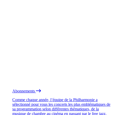
Abonnements
Comme chaque année, l’équipe de la Philharmonie a
sélectionné pour vous les concerts les plus emblématiques de
sa programmation selon différentes thématiques, de la
musique de chambre au cinéma en passant par le free jazz.