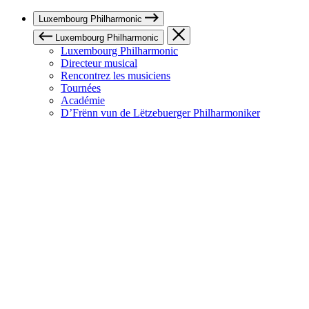
Luxembourg Philharmonic
Luxembourg Philharmonic
Luxembourg Philharmonic
Directeur musical
Rencontrez les musiciens
Tournées
Académie
D’Frënn vun de Lëtzebuerger Philharmoniker