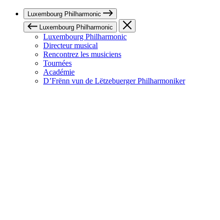
Luxembourg Philharmonic
Luxembourg Philharmonic
Luxembourg Philharmonic
Directeur musical
Rencontrez les musiciens
Tournées
Académie
D’Frënn vun de Lëtzebuerger Philharmoniker