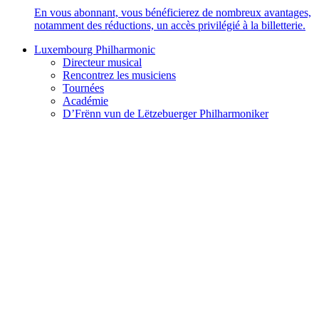
En vous abonnant, vous bénéficierez de nombreux avantages,
notamment des réductions, un accès privilégié à la billetterie.
Luxembourg Philharmonic
Directeur musical
Rencontrez les musiciens
Tournées
Académie
D’Frënn vun de Lëtzebuerger Philharmoniker