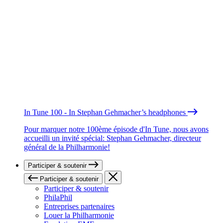
In Tune 100 - In Stephan Gehmacher’s headphones
Pour marquer notre 100ème épisode d'In Tune, nous avons
accueilli un invité spécial: Stephan Gehmacher, directeur
général de la Philharmonie!
Participer & soutenir
Participer & soutenir
Participer & soutenir
PhilaPhil
Entreprises partenaires
Louer la Philharmonie