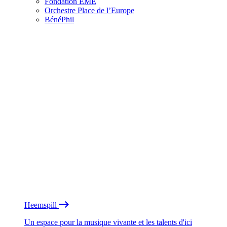
Fondation EME
Orchestre Place de l’Europe
BénéPhil
Heemspill
Un espace pour la musique vivante et les talents d'ici