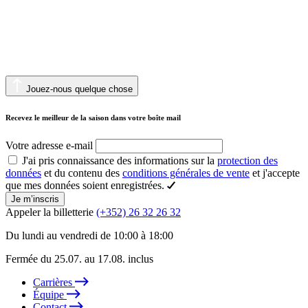
Jouez-nous quelque chose
Recevez le meilleur de la saison dans votre boîte mail
Votre adresse e-mail
J'ai pris connaissance des informations sur la
protection des
données
et du contenu des
conditions générales de vente
et j'accepte
que mes données soient enregistrées.
Je m’inscris
Appeler la billetterie
(+352) 26 32 26 32
Du lundi au vendredi de 10:00 à 18:00
Fermée du 25.07. au 17.08. inclus
Carrières
Équipe
Contact