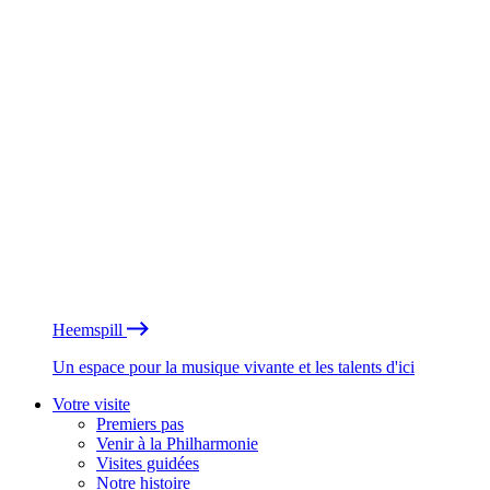
Heemspill
Un espace pour la musique vivante et les talents d'ici
Votre visite
Premiers pas
Venir à la Philharmonie
Visites guidées
Notre histoire