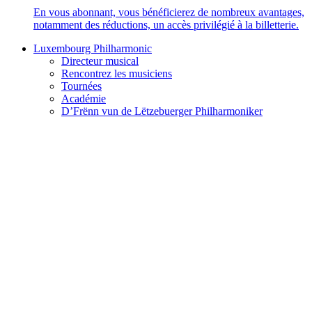
En vous abonnant, vous bénéficierez de nombreux avantages,
notamment des réductions, un accès privilégié à la billetterie.
Luxembourg Philharmonic
Directeur musical
Rencontrez les musiciens
Tournées
Académie
D’Frënn vun de Lëtzebuerger Philharmoniker