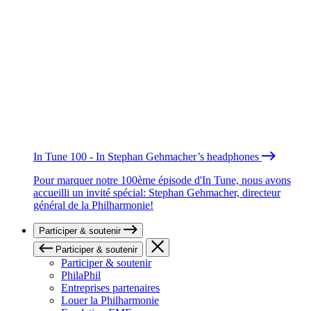
In Tune 100 - In Stephan Gehmacher’s headphones
Pour marquer notre 100ème épisode d'In Tune, nous avons
accueilli un invité spécial: Stephan Gehmacher, directeur
général de la Philharmonie!
Participer & soutenir
Participer & soutenir
Participer & soutenir
PhilaPhil
Entreprises partenaires
Louer la Philharmonie