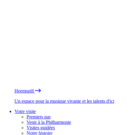
Heemspill
Un espace pour la musique vivante et les talents d'ici
Votre visite
Premiers pas
Venir à la Philharmonie
Visites guidées
Notre histoire