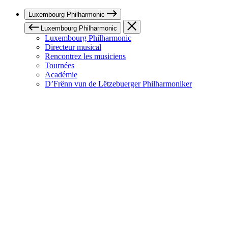
Luxembourg Philharmonic
Luxembourg Philharmonic
Luxembourg Philharmonic
Directeur musical
Rencontrez les musiciens
Tournées
Académie
D’Frënn vun de Lëtzebuerger Philharmoniker