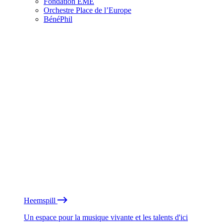
Fondation EME
Orchestre Place de l’Europe
BénéPhil
Heemspill
Un espace pour la musique vivante et les talents d'ici