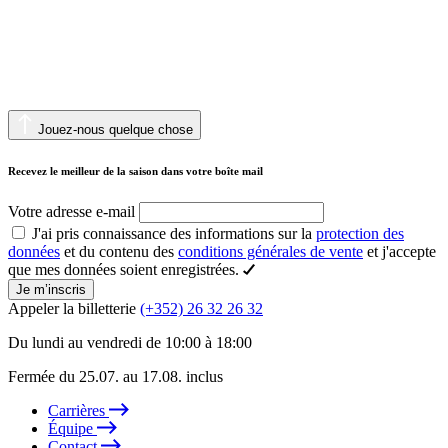
Jouez-nous quelque chose
Recevez le meilleur de la saison dans votre boîte mail
Votre adresse e-mail
J'ai pris connaissance des informations sur la
protection des
données
et du contenu des
conditions générales de vente
et j'accepte
que mes données soient enregistrées.
Je m’inscris
Appeler la billetterie
(+352) 26 32 26 32
Du lundi au vendredi de 10:00 à 18:00
Fermée du 25.07. au 17.08. inclus
Carrières
Équipe
Contact