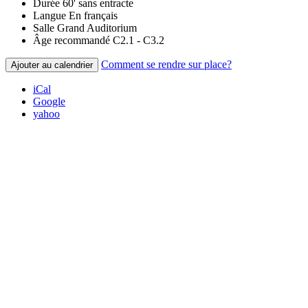
Durée
60' sans entracte
Langue
En français
Salle
Grand Auditorium
Âge recommandé
C2.1 - C3.2
Comment se rendre sur place?
Ajouter au calendrier
iCal
Google
yahoo