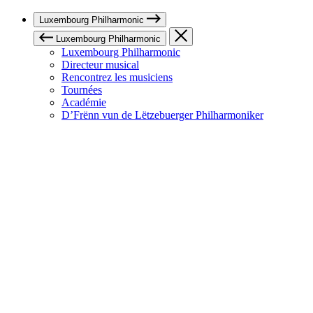
Luxembourg Philharmonic
Luxembourg Philharmonic
Luxembourg Philharmonic
Directeur musical
Rencontrez les musiciens
Tournées
Académie
D’Frënn vun de Lëtzebuerger Philharmoniker