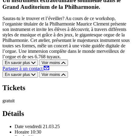
Un instrument extraordinaire sommeille dans le
Grand Auditorium de la Philharmonie.
Sauras-tu le trouver et l’éveiller? Au cours de ce workshop,
l’organiste titulaire de la Philharmonie Maurice Clement présente
son instrument et invite les élèves à découvrir, à travers différents
styles de musique et grâce à des jeux, le gigantesque orgue de la
Philharmonie. Cet atelier, présentant le majestueux instrument sous
toutes ses formes, mêle un concert à une visite guidée digitale de
l’orgue. Une immersion complète dans le monde merveilleux de
l’orgue et de ses 6.768 tuyaux.
En savoir plus
Voir moins
Partager à un contact
En savoir plus
Voir moins
Tickets
gratuit
Détails
Date
vendredi 21.03.25
Horaire
10:30