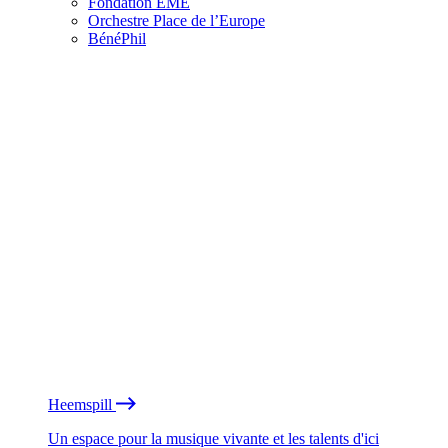
Fondation EME
Orchestre Place de l’Europe
BénéPhil
Heemspill
Un espace pour la musique vivante et les talents d'ici