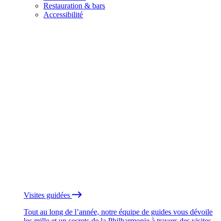
Restauration & bars
Accessibilité
Visites guidées
Tout au long de l’année, notre équipe de guides vous dévoile
les mille et un secrets de la Philharmonie à travers des visites