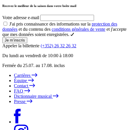
Recevez le meilleur de la saison dans votre boîte mail
Votre adresse e-mail
J'ai pris connaissance des informations sur la
protection des
données
et du contenu des
conditions générales de vente
et j'accepte
que mes données soient enregistrées.
Je m’inscris
Appeler la billetterie
(+352) 26 32 26 32
Du lundi au vendredi de 10:00 à 18:00
Fermée du 25.07. au 17.08. inclus
Carrières
Équipe
Contact
FAQ
Dictionnaire musical
Presse