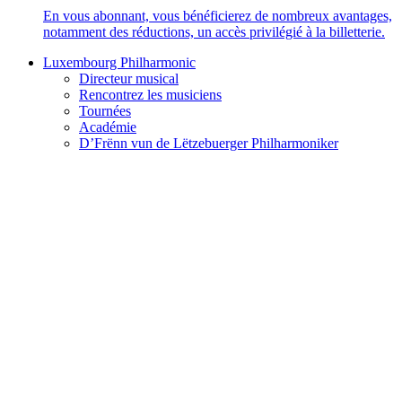
En vous abonnant, vous bénéficierez de nombreux avantages,
notamment des réductions, un accès privilégié à la billetterie.
Luxembourg Philharmonic
Directeur musical
Rencontrez les musiciens
Tournées
Académie
D’Frënn vun de Lëtzebuerger Philharmoniker