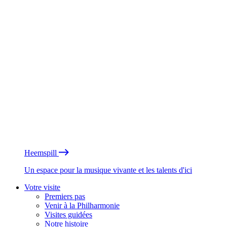
Heemspill
Un espace pour la musique vivante et les talents d'ici
Votre visite
Premiers pas
Venir à la Philharmonie
Visites guidées
Notre histoire