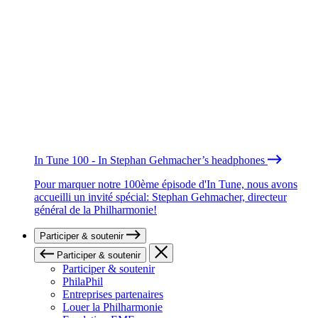
In Tune 100 - In Stephan Gehmacher’s headphones
Pour marquer notre 100ème épisode d'In Tune, nous avons
accueilli un invité spécial: Stephan Gehmacher, directeur
général de la Philharmonie!
Participer & soutenir
Participer & soutenir
Participer & soutenir
PhilaPhil
Entreprises partenaires
Louer la Philharmonie