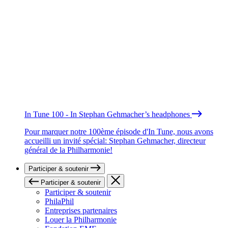
In Tune 100 - In Stephan Gehmacher’s headphones
Pour marquer notre 100ème épisode d'In Tune, nous avons
accueilli un invité spécial: Stephan Gehmacher, directeur
général de la Philharmonie!
Participer & soutenir
Participer & soutenir
Participer & soutenir
PhilaPhil
Entreprises partenaires
Louer la Philharmonie