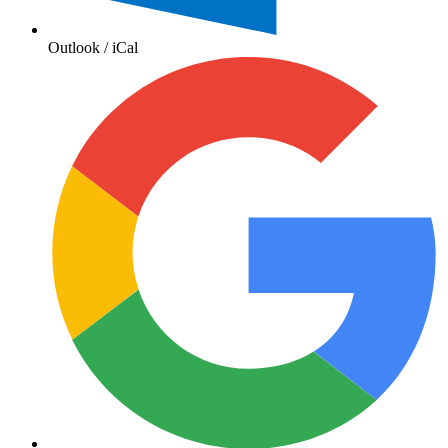
Outlook / iCal