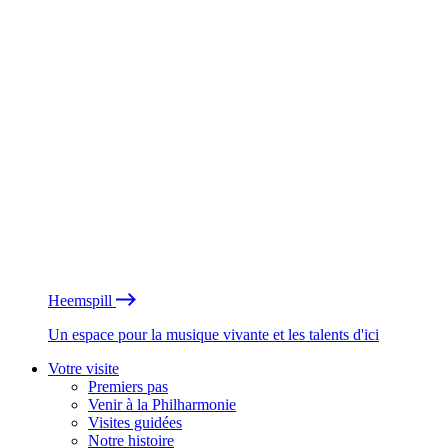
Heemspill
Un espace pour la musique vivante et les talents d'ici
Votre visite
Premiers pas
Venir à la Philharmonie
Visites guidées
Notre histoire