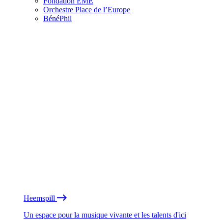
Fondation EME
Orchestre Place de l’Europe
BénéPhil
Heemspill
Un espace pour la musique vivante et les talents d'ici