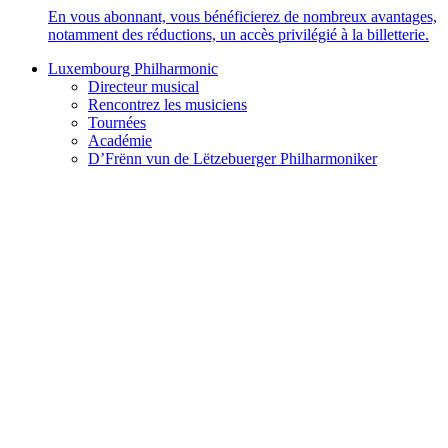
En vous abonnant, vous bénéficierez de nombreux avantages,
notamment des réductions, un accès privilégié à la billetterie.
Luxembourg Philharmonic
Directeur musical
Rencontrez les musiciens
Tournées
Académie
D’Frënn vun de Lëtzebuerger Philharmoniker