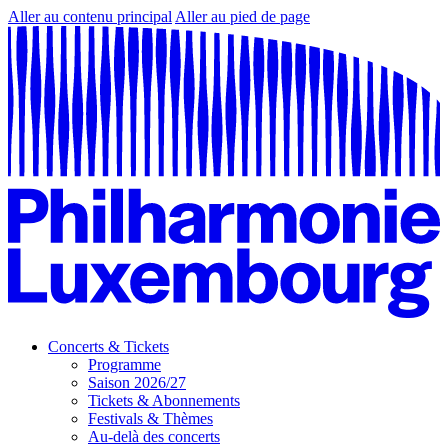
Aller au contenu principal
Aller au pied de page
Concerts & Tickets
Programme
Saison 2026/27
Tickets & Abonnements
Festivals & Thèmes
Au-delà des concerts