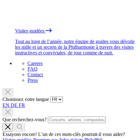
Visites guidées
Tout au long de l’année, notre équipe de guides vous dévoile
les mille et un secrets de la Philharmonie à travers des visites
instructives et conviviales, de jour comme de nuit.
Careers
FAQ
Contact
Press
Choisissez votre langue
EN
DE
FR
Que recherchez-vous?
Essayons encore! L’un de ces mots-clés pourrait-il vous aider?
Visites guidées
Premiers pas
Infos tickets
PhilaPhil