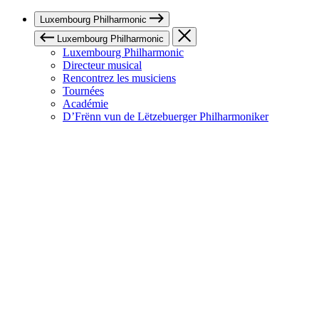
Luxembourg Philharmonic
Luxembourg Philharmonic
Luxembourg Philharmonic
Directeur musical
Rencontrez les musiciens
Tournées
Académie
D’Frënn vun de Lëtzebuerger Philharmoniker