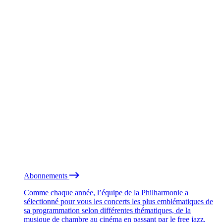
Abonnements
Comme chaque année, l’équipe de la Philharmonie a
sélectionné pour vous les concerts les plus emblématiques de
sa programmation selon différentes thématiques, de la
musique de chambre au cinéma en passant par le free jazz.