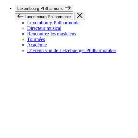
Luxembourg Philharmonic
Luxembourg Philharmonic
Luxembourg Philharmonic
Directeur musical
Rencontrez les musiciens
Tournées
Académie
D’Frënn vun de Lëtzebuerger Philharmoniker