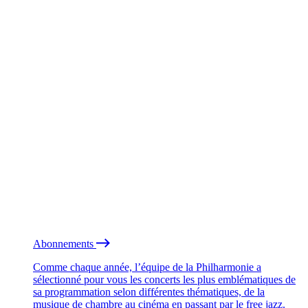
Abonnements
Comme chaque année, l’équipe de la Philharmonie a
sélectionné pour vous les concerts les plus emblématiques de
sa programmation selon différentes thématiques, de la
musique de chambre au cinéma en passant par le free jazz.