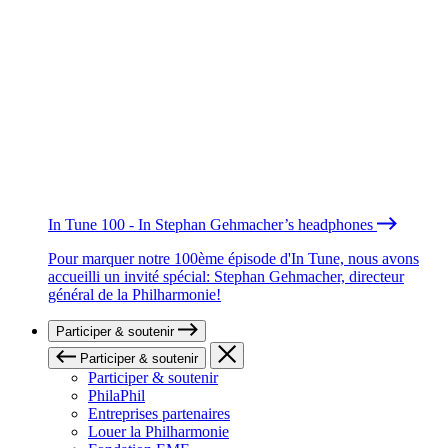
In Tune 100 - In Stephan Gehmacher’s headphones
Pour marquer notre 100ème épisode d'In Tune, nous avons
accueilli un invité spécial: Stephan Gehmacher, directeur
général de la Philharmonie!
Participer & soutenir
Participer & soutenir
Participer & soutenir
PhilaPhil
Entreprises partenaires
Louer la Philharmonie