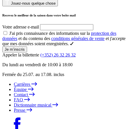
Jouez-nous quelque chose
Recevez le meilleur de la saison dans votre boîte mail
Votre adresse e-mail
J'ai pris connaissance des informations sur la
protection des
données
et du contenu des
conditions générales de vente
et j'accepte
que mes données soient enregistrées.
Je m’inscris
Appeler la billetterie
(+352) 26 32 26 32
Du lundi au vendredi de 10:00 à 18:00
Fermée du 25.07. au 17.08. inclus
Carrières
Équipe
Contact
FAQ
Dictionnaire musical
Presse