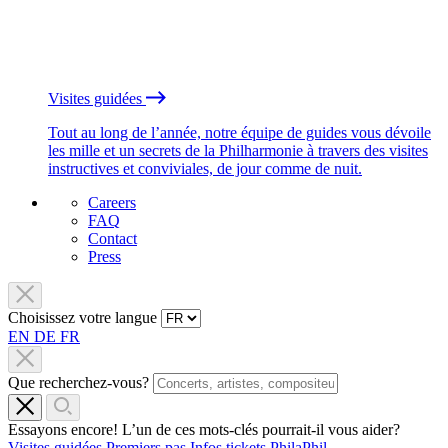
Visites guidées
Tout au long de l’année, notre équipe de guides vous dévoile
les mille et un secrets de la Philharmonie à travers des visites
instructives et conviviales, de jour comme de nuit.
Careers
FAQ
Contact
Press
Choisissez votre langue
EN
DE
FR
Que recherchez-vous?
Essayons encore! L’un de ces mots-clés pourrait-il vous aider?
Visites guidées
Premiers pas
Infos tickets
PhilaPhil