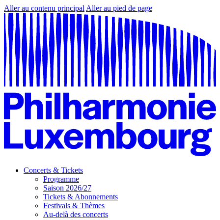
Aller au contenu principal
Aller au pied de page
Concerts & Tickets
Programme
Saison 2026/27
Tickets & Abonnements
Festivals & Thèmes
Au-delà des concerts