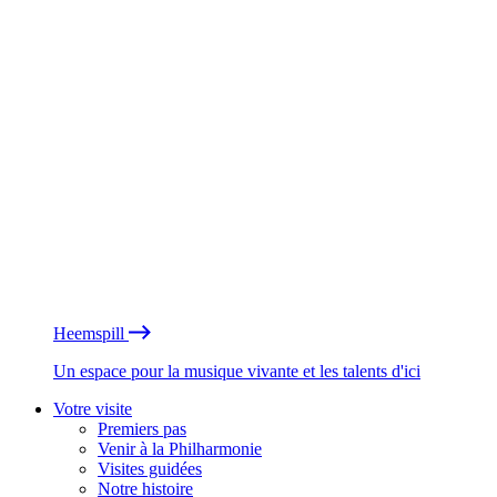
Heemspill
Un espace pour la musique vivante et les talents d'ici
Votre visite
Premiers pas
Venir à la Philharmonie
Visites guidées
Notre histoire