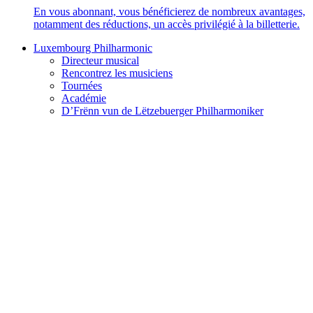
En vous abonnant, vous bénéficierez de nombreux avantages,
notamment des réductions, un accès privilégié à la billetterie.
Luxembourg Philharmonic
Directeur musical
Rencontrez les musiciens
Tournées
Académie
D’Frënn vun de Lëtzebuerger Philharmoniker