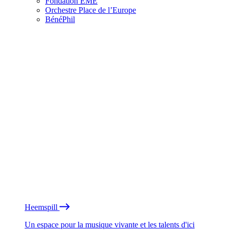
Fondation EME
Orchestre Place de l’Europe
BénéPhil
Heemspill
Un espace pour la musique vivante et les talents d'ici