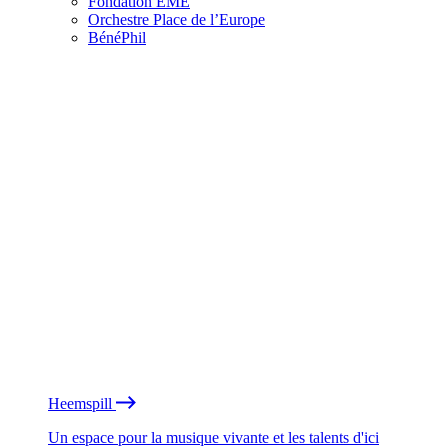
Fondation EME
Orchestre Place de l’Europe
BénéPhil
Heemspill
Un espace pour la musique vivante et les talents d'ici