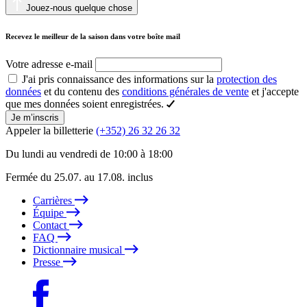
Jouez-nous quelque chose
Recevez le meilleur de la saison dans votre boîte mail
Votre adresse e-mail
J'ai pris connaissance des informations sur la
protection des
données
et du contenu des
conditions générales de vente
et j'accepte
que mes données soient enregistrées.
Je m’inscris
Appeler la billetterie
(+352) 26 32 26 32
Du lundi au vendredi de 10:00 à 18:00
Fermée du 25.07. au 17.08. inclus
Carrières
Équipe
Contact
FAQ
Dictionnaire musical
Presse