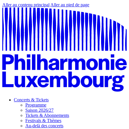
Aller au contenu principal
Aller au pied de page
Concerts & Tickets
Programme
Saison 2026/27
Tickets & Abonnements
Festivals & Thèmes
Au-delà des concerts