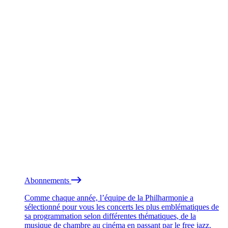
Abonnements
Comme chaque année, l’équipe de la Philharmonie a
sélectionné pour vous les concerts les plus emblématiques de
sa programmation selon différentes thématiques, de la
musique de chambre au cinéma en passant par le free jazz.