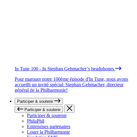
In Tune 100 - In Stephan Gehmacher’s headphones
Pour marquer notre 100ème épisode d'In Tune, nous avons
accueilli un invité spécial: Stephan Gehmacher, directeur
général de la Philharmonie!
Participer & soutenir
Participer & soutenir
Participer & soutenir
PhilaPhil
Entreprises partenaires
Louer la Philharmonie