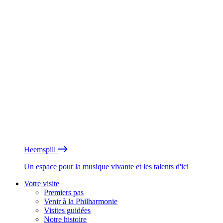
Heemspill
Un espace pour la musique vivante et les talents d'ici
Votre visite
Premiers pas
Venir à la Philharmonie
Visites guidées
Notre histoire