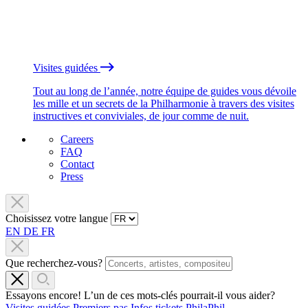
Visites guidées
Tout au long de l’année, notre équipe de guides vous dévoile
les mille et un secrets de la Philharmonie à travers des visites
instructives et conviviales, de jour comme de nuit.
Careers
FAQ
Contact
Press
Choisissez votre langue
EN
DE
FR
Que recherchez-vous?
Essayons encore! L’un de ces mots-clés pourrait-il vous aider?
Visites guidées
Premiers pas
Infos tickets
PhilaPhil