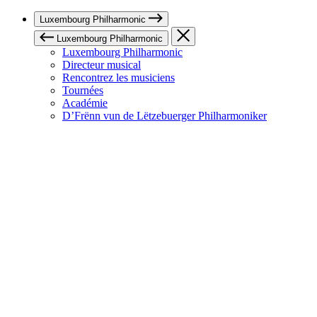
Luxembourg Philharmonic
Luxembourg Philharmonic
Luxembourg Philharmonic
Directeur musical
Rencontrez les musiciens
Tournées
Académie
D’Frënn vun de Lëtzebuerger Philharmoniker