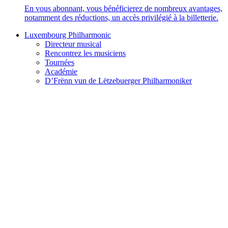
En vous abonnant, vous bénéficierez de nombreux avantages,
notamment des réductions, un accès privilégié à la billetterie.
Luxembourg Philharmonic
Directeur musical
Rencontrez les musiciens
Tournées
Académie
D’Frënn vun de Lëtzebuerger Philharmoniker