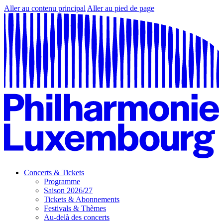
Aller au contenu principal
Aller au pied de page
Concerts & Tickets
Programme
Saison 2026/27
Tickets & Abonnements
Festivals & Thèmes
Au-delà des concerts