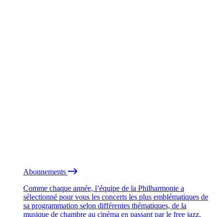
Abonnements
Comme chaque année, l’équipe de la Philharmonie a
sélectionné pour vous les concerts les plus emblématiques de
sa programmation selon différentes thématiques, de la
musique de chambre au cinéma en passant par le free jazz.