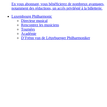
En vous abonnant, vous bénéficierez de nombreux avantages,
notamment des réductions, un accès privilégié à la billetterie.
Luxembourg Philharmonic
Directeur musical
Rencontrez les musiciens
Tournées
Académie
D’Frënn vun de Lëtzebuerger Philharmoniker