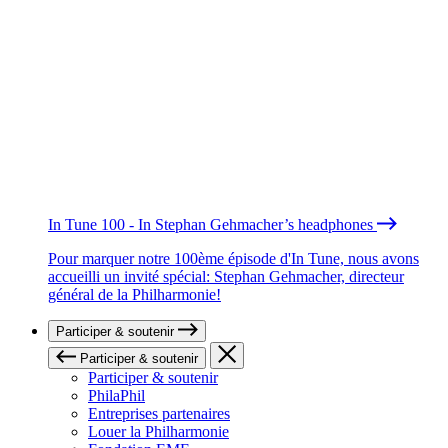
In Tune 100 - In Stephan Gehmacher’s headphones
Pour marquer notre 100ème épisode d'In Tune, nous avons
accueilli un invité spécial: Stephan Gehmacher, directeur
général de la Philharmonie!
Participer & soutenir
Participer & soutenir
Participer & soutenir
PhilaPhil
Entreprises partenaires
Louer la Philharmonie