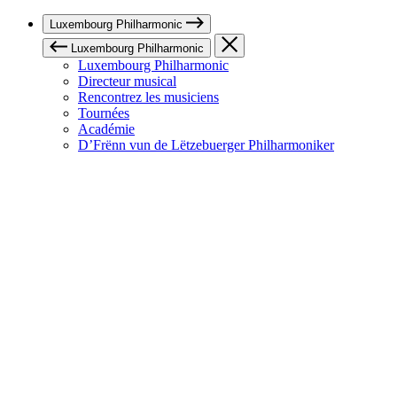
Luxembourg Philharmonic
Luxembourg Philharmonic
Luxembourg Philharmonic
Directeur musical
Rencontrez les musiciens
Tournées
Académie
D’Frënn vun de Lëtzebuerger Philharmoniker