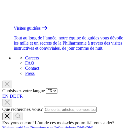
Visites guidées
Tout au long de l’année, notre équipe de guides vous dévoile
les mille et un secrets de la Philharmonie à travers des visites
instructives et conviviales, de jour comme de nuit.
Careers
FAQ
Contact
Press
Choisissez votre langue
EN
DE
FR
Que recherchez-vous?
Essayons encore! L’un de ces mots-clés pourrait-il vous aider?
Visites guidées
Premiers pas
Infos tickets
PhilaPhil