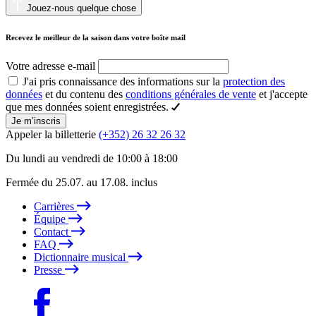
Jouez-nous quelque chose
Recevez le meilleur de la saison dans votre boîte mail
Votre adresse e-mail
J'ai pris connaissance des informations sur la
protection des
données
et du contenu des
conditions générales de vente
et j'accepte
que mes données soient enregistrées.
Je m’inscris
Appeler la billetterie
(+352) 26 32 26 32
Du lundi au vendredi de 10:00 à 18:00
Fermée du 25.07. au 17.08. inclus
Carrières
Équipe
Contact
FAQ
Dictionnaire musical
Presse