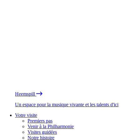
Heemspill
Un espace pour la musique vivante et les talents d'ici
Votre visite
Premiers pas
Venir à la Philharmonie
Visites guidées
Notre histoire