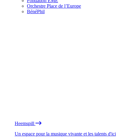
Fondation EME
Orchestre Place de l’Europe
BénéPhil
Heemspill
Un espace pour la musique vivante et les talents d'ici