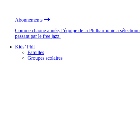
Abonnements
Comme chaque année, l’équipe de la Philharmonie a sélectionné
passant par le free jazz.
Kids’ Phil
Familles
Groupes scolaires